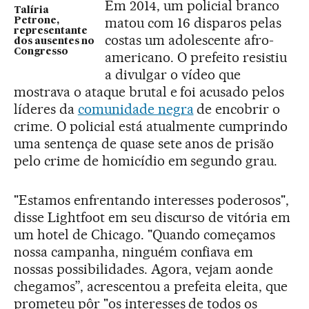
Em 2014, um policial branco
Talíria
matou com 16 disparos pelas
Petrone,
representante
costas um adolescente afro-
dos ausentes no
Congresso
americano. O prefeito resistiu
a divulgar o vídeo que
mostrava o ataque brutal e foi acusado pelos
líderes da
comunidade negra
de encobrir o
crime. O policial está atualmente cumprindo
uma sentença de quase sete anos de prisão
pelo crime de homicídio em segundo grau.
"Estamos enfrentando interesses poderosos",
disse Lightfoot em seu discurso de vitória em
um hotel de Chicago. "Quando começamos
nossa campanha, ninguém confiava em
nossas possibilidades. Agora, vejam aonde
chegamos”, acrescentou a prefeita eleita, que
prometeu pôr "os interesses de todos os