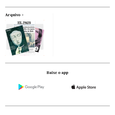
Arquivo
Baixe o app