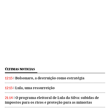
ÚLTIMAS NOTICIAS
Bolsonaro, a destruição como estratégia
12:15
Lula, uma ressurreição
12:15
O programa eleitoral de Lula da Silva: subidas de
21:14
impostos para os ricos e proteção para as minorias