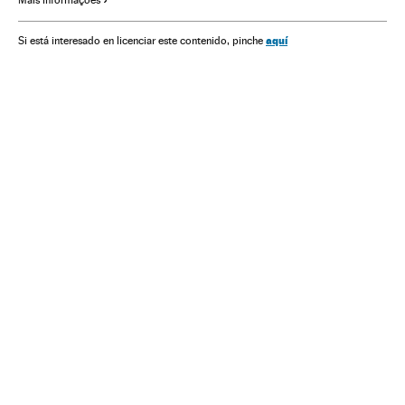
Negros
Grupos sociais
aquí
Si está interesado en licenciar este contenido, pinche