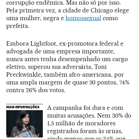
corrupção endêmica. Mas não só por isso.
Pela primeira vez, a cidade de Chicago elege
uma mulher, negra e
homossexual
como
prefeita.
Embora Lightfoot, ex-promotora federal e
advogada de uma empresa importante,
nunca antes tenha desempenhado um cargo
eletivo, superou sua adversária, Toni
Preckwinkle, também afro-americana, por
uma ampla margem de quase 50 pontos, 74%
contra 26% dos votos.
A campanha foi dura e com
MAIS INFORMAÇÕES
muitas acusações. Nem 30% do
1,5 milhão de moradores
registrados foram às urnas,
ainda menos que os 34% que