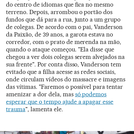
do centro de idiomas que fica no mesmo
terreno. Depois, arrombou o portão dos
fundos que dá para a rua, junto a um grupo
de colegas. De acordo com o pai, Vanderson
da Paixão, de 39 anos, a garota estava no
corredor, com o prato de merenda na mão,
quando o ataque começou. "Ela disse que
chegou a ver dois colegas serem alvejados na
sua frente". Por conta disso, Vanderson tem
evitado que a filha acesse as redes sociais,
onde circulam vídeos do massacre e imagens
das vítimas. "Faremos o possível para tentar
amenizar a dor dela, mas
só podemos
esperar que o tempo ajude a apagar esse
trauma
", lamenta ele.