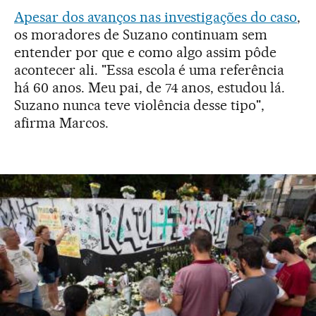
Apesar dos avanços nas investigações do caso
,
os moradores de Suzano continuam sem
entender por que e como algo assim pôde
acontecer ali. "Essa escola é uma referência
há 60 anos. Meu pai, de 74 anos, estudou lá.
Suzano nunca teve violência desse tipo",
afirma Marcos.