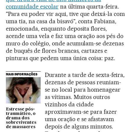
comunidade escolar
na última quarta-feira.
"Para eu poder vir aqui, tive que deixá-la com
uma tia, na casa da bisavó", conta Fabiana,
emocionada, enquanto deposita flores,
acende uma vela e faz uma oração aos pés do
muro do colégio, onde acumulam-se dezenas
de buquês de flores brancas, cartazes e
pinturas que pedem uma única coisa: paz.
Durante a tarde de sexta-feira,
MAIS INFORMAÇÕES
dezenas de pessoas reuniam-
se no local para homenagear
as vítimas. Muitos outros
vizinhos da cidade
Estresse pós-
aproximavam-se para fazer
traumático, o
uma oração e se afastavam
drama dos
sobreviventes
depois de alguns minutos.
de massacres