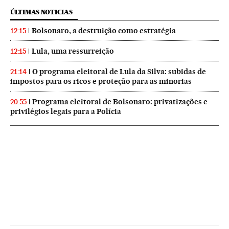
ÚLTIMAS NOTICIAS
Bolsonaro, a destruição como estratégia
12:15
Lula, uma ressurreição
12:15
O programa eleitoral de Lula da Silva: subidas de
21:14
impostos para os ricos e proteção para as minorias
Programa eleitoral de Bolsonaro: privatizações e
20:55
privilégios legais para a Polícia