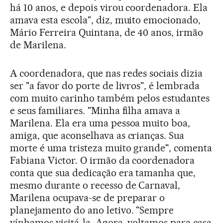
há 10 anos, e depois virou coordenadora. Ela
amava esta escola", diz, muito emocionado,
Mário Ferreira Quintana, de 40 anos, irmão
de Marilena.
A coordenadora, que nas redes sociais dizia
ser "a favor do porte de livros", é lembrada
com muito carinho também pelos estudantes
e seus familiares. "Minha filha amava a
Marilena. Ela era uma pessoa muito boa,
amiga, que aconselhava as crianças. Sua
morte é uma tristeza muito grande", comenta
Fabiana Victor. O irmão da coordenadora
conta que sua dedicação era tamanha que,
mesmo durante o recesso de Carnaval,
Marilena ocupava-se de preparar o
planejamento do ano letivo. "Sempre
vínhamos visitá-la. Agora, voltamos para casa