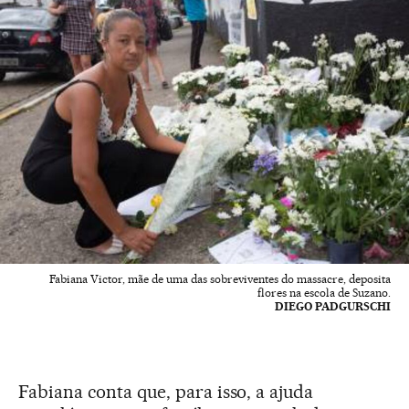
Fabiana Victor, mãe de uma das sobreviventes do massacre, deposita
flores na escola de Suzano.
DIEGO PADGURSCHI
Fabiana conta que, para isso, a ajuda