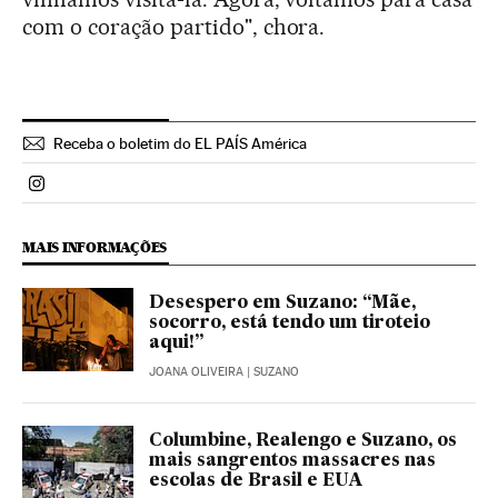
com o coração partido", chora.
Receba o boletim do EL PAÍS América
Politica El País Brasil en Instagram
MAIS INFORMAÇÕES
Desespero em Suzano: “Mãe,
socorro, está tendo um tiroteio
aqui!”
JOANA OLIVEIRA
| SUZANO
Columbine, Realengo e Suzano, os
mais sangrentos massacres nas
escolas de Brasil e EUA