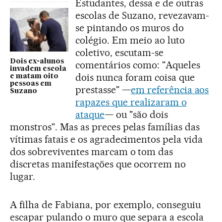
Estudantes, dessa e de outras
escolas de Suzano, revezavam-
se pintando os muros do
colégio. Em meio ao luto
coletivo, escutam-se
Dois ex-alunos
comentários como: "Aqueles
invadem escola
dois nunca foram coisa que
e matam oito
pessoas em
prestasse" —
em referência aos
Suzano
rapazes que realizaram o
ataque
— ou "são dois
monstros". Mas as preces pelas famílias das
vítimas fatais e os agradecimentos pela vida
dos sobreviventes marcam o tom das
discretas manifestações que ocorrem no
lugar.
A filha de Fabiana, por exemplo, conseguiu
escapar pulando o muro que separa a escola