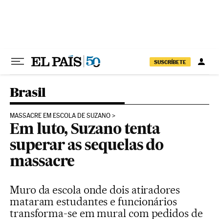
Pular para o conteúdo
SUSCRÍBETE
Brasil
MASSACRE EM ESCOLA DE SUZANO
Em luto, Suzano tenta
superar as sequelas do
massacre
Muro da escola onde dois atiradores
mataram estudantes e funcionários
transforma-se em mural com pedidos de