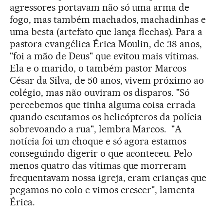
agressores portavam não só uma arma de
fogo, mas também machados, machadinhas e
uma besta (artefato que lança flechas). Para a
pastora evangélica Érica Moulin, de 38 anos,
"foi a mão de Deus" que evitou mais vítimas.
Ela e o marido, o também pastor Marcos
César da Silva, de 50 anos, vivem próximo ao
colégio, mas não ouviram os disparos. "Só
percebemos que tinha alguma coisa errada
quando escutamos os helicópteros da polícia
sobrevoando a rua", lembra Marcos. "A
notícia foi um choque e só agora estamos
conseguindo digerir o que aconteceu. Pelo
menos quatro das vítimas que morreram
frequentavam nossa igreja, eram crianças que
pegamos no colo e vimos crescer", lamenta
Érica.