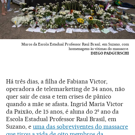
Muros da Escola Estadual Professor Raul Brasil, em Suzano, com
homenagens às vítimas do massacre.
DIEGO PADGURSCHI
Há três dias, a filha de Fabiana Victor,
operadora de telemarketing de 34 anos, não
quer sair de casa e tem crises de pânico
quando a mãe se afasta. Ingrid Maria Victor
da Paixão, de 15 anos, é aluna do 2º ano da
Escola Estadual Professor Raul Brasil, em
Suzano, e
uma das sobreviventes do massacre
que tirou a vida de oito membros da