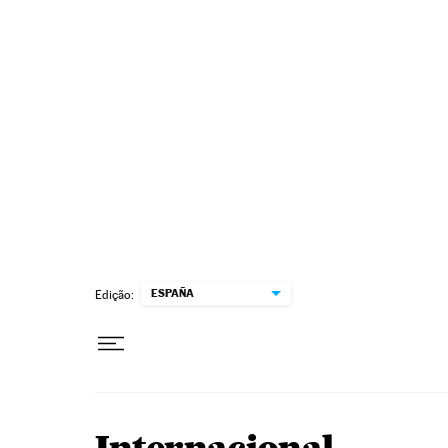
Pular para o conteúdo
ESPAÑA
Edição: