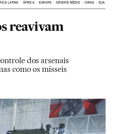
RICA LATINA
ÁFRICA
EUROPA
ORIENTE MÉDIO
CHINA
EUA
os reavivam
ontrole dos arsenais
mas como os mísseis