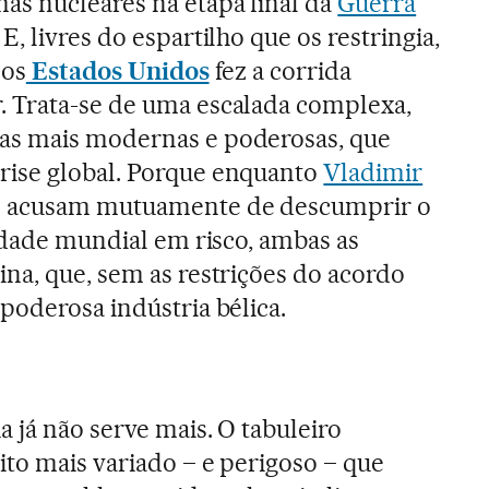
as nucleares na etapa final da
Guerra
E, livres do espartilho que os restringia,
 os
Estados Unidos
fez a corrida
 Trata-se de uma escalada complexa,
as mais modernas e poderosas, que
ise global. Porque enquanto
Vladimir
 acusam mutuamente de descumprir o
lidade mundial em risco, ambas as
na, que, sem as restrições do acordo
poderosa indústria bélica.
 já não serve mais. O tabuleiro
ito mais variado – e perigoso – que