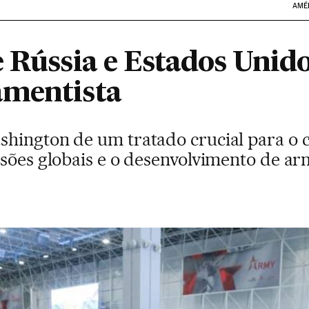
AMÉ
e Rússia e Estados Unid
amentista
hington de um tratado crucial para o c
nsões globais e o desenvolvimento de ar