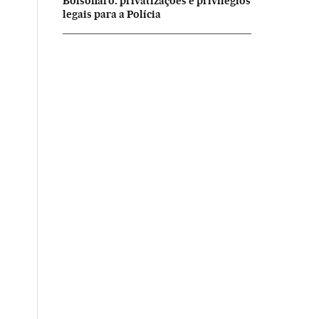
Bolsonaro: privatizações e privilégios
legais para a Polícia