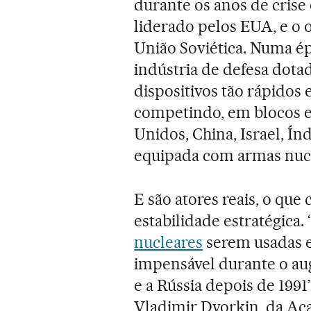
durante os anos de crise 
liderado pelos EUA, e o 
União Soviética. Numa é
indústria de defesa dota
dispositivos tão rápidos 
competindo, em blocos e
Unidos, China, Israel, Índ
equipada com armas nucle
E são atores reais, o que
estabilidade estratégica.
nucleares
serem usadas e
impensável durante o aug
e a Rússia depois de 1991
Vladimir Dvorkin, da Aca