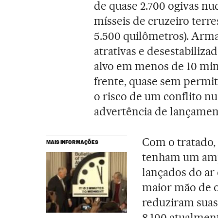
de quase 2.700 ogivas nu
mísseis de cruzeiro terre
5.500 quilômetros). Arma
atrativas e desestabiliz
alvo em menos de 10 minu
frente, quase sem permit
o risco de um conflito nu
advertência de lançamen
Com o tratado,
MAIS INFORMAÇÕES
tenham um ampl
lançados do ar
maior mão de o
reduziram suas
8.100 atualmente