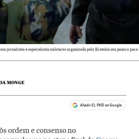
om jornalistas e especialistas militares organizada pelo Kremlin em janeiro pa
DA MONGE
Añadir EL PAÍS en Google
ales
pôs ordem e consenso no