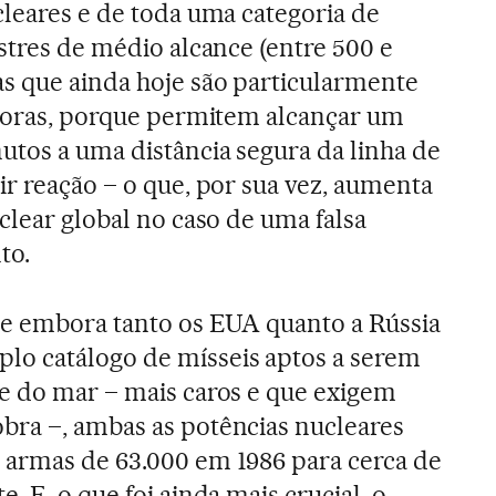
cleares e de toda uma categoria de
stres de médio alcance (entre 500 e
s que ainda hoje são particularmente
adoras, porque permitem alcançar um
tos a uma distância segura da linha de
ir reação – o que, por sua vez, aumenta
clear global no caso de uma falsa
to.
 e embora tanto os EUA quanto a Rússia
o catálogo de mísseis aptos a serem
 e do mar – mais caros e que exigem
bra –, ambas as potências nucleares
 armas de 63.000 em 1986 para cerca de
. E, o que foi ainda mais crucial, o