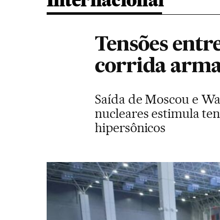
Internacional
Tensões entr
corrida arm
Saída de Moscou e Was
nucleares estimula te
hipersônicos