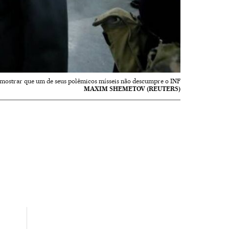
ra mostrar que um de seus polêmicos mísseis não descumpre o INF
MAXIM SHEMETOV (REUTERS)