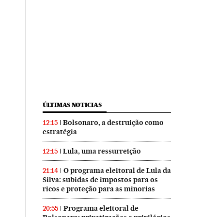
ÚLTIMAS NOTICIAS
Bolsonaro, a destruição como
12:15
estratégia
Lula, uma ressurreição
12:15
O programa eleitoral de Lula da
21:14
Silva: subidas de impostos para os
ricos e proteção para as minorias
Programa eleitoral de
20:55