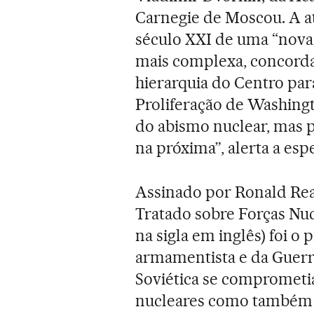
Carnegie de Moscou. A at
século XXI de uma “nova
mais complexa, concord
hierarquia do Centro pa
Proliferação de Washing
do abismo nuclear, mas 
na próxima”, alerta a espe
Assinado por Ronald Re
Tratado sobre Forças Nuc
na sigla em inglês) foi o 
armamentista e da Guerra
Soviética se comprometia
nucleares como também a