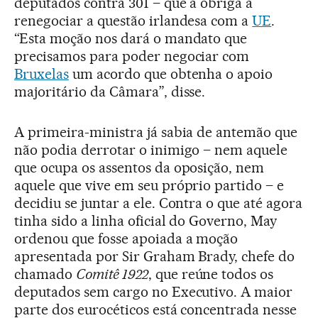
deputados contra 301 – que a obriga a
renegociar a questão irlandesa com a
UE
.
“Esta moção nos dará o mandato que
precisamos para poder negociar com
Bruxelas
um acordo que obtenha o apoio
majoritário da Câmara”, disse.
A primeira-ministra já sabia de antemão que
não podia derrotar o inimigo – nem aquele
que ocupa os assentos da oposição, nem
aquele que vive em seu próprio partido – e
decidiu se juntar a ele. Contra o que até agora
tinha sido a linha oficial do Governo, May
ordenou que fosse apoiada a moção
apresentada por Sir Graham Brady, chefe do
chamado
Comitê 1922
, que reúne todos os
deputados sem cargo no Executivo. A maior
parte dos eurocéticos está concentrada nesse