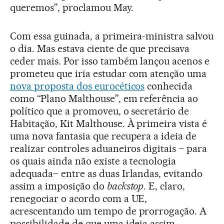
queremos”, proclamou May.
Com essa guinada, a primeira-ministra salvou
o dia. Mas estava ciente de que precisava
ceder mais. Por isso também lançou acenos e
prometeu que iria estudar com atenção uma
nova proposta dos eurocéticos
conhecida
como “Plano Malthouse”, em referência ao
político que a promoveu, o secretário de
Habitação, Kit Malthouse. À primeira vista é
uma nova fantasia que recupera a ideia de
realizar controles aduaneiros digitais – para
os quais ainda não existe a tecnologia
adequada– entre as duas Irlandas, evitando
assim a imposição do
backstop
. E, claro,
renegociar o acordo com a UE,
acrescentando um tempo de prorrogação. A
possibilidade de que uma ideia assim