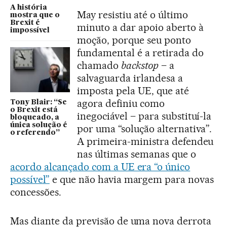
A história
May resistiu até o último
mostra que o
Brexit é
minuto a dar apoio aberto à
impossível
moção, porque seu ponto
fundamental é a retirada do
chamado
backstop
– a
salvaguarda irlandesa a
imposta pela UE, que até
agora definiu como
Tony Blair: “Se
o Brexit está
inegociável – para substituí-la
bloqueado, a
única solução é
por uma “solução alternativa”.
o referendo”
A primeira-ministra defendeu
nas últimas semanas que o
acordo alcançado com a UE era “o único
possível”
e que não havia margem para novas
concessões.
Mas diante da previsão de uma nova derrota