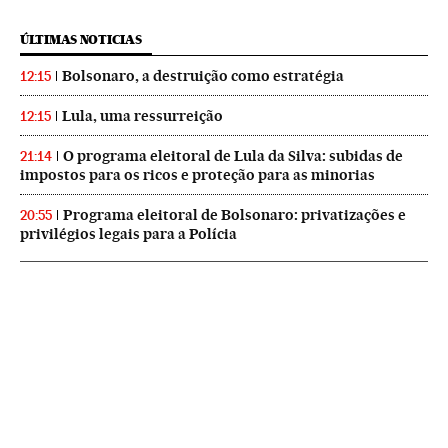
ÚLTIMAS NOTICIAS
Bolsonaro, a destruição como estratégia
12:15
Lula, uma ressurreição
12:15
O programa eleitoral de Lula da Silva: subidas de
21:14
impostos para os ricos e proteção para as minorias
Programa eleitoral de Bolsonaro: privatizações e
20:55
privilégios legais para a Polícia