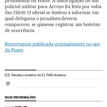
profissional da Ponte. A única ligação de um
policial militar para Arroyo foi feita por volta
das 21h50. O oficial se limitou a informar em
qual delegacia o jornalista deveria
comparecer se quisesse registrar um boletim
de ocorrência.
Reportagem publicada originalmente no site
da Ponte
Receba o boletim do EL PAÍS América
Politica El País Brasil en Instagram
MAIS INFORMAÇÕES