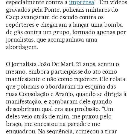
especialmente contra a
imprensa
”. Em vídeos
gravados pela Ponte, policiais militares do
Caep avançaram de escudo contra os
repórteres e chegaram a lançar uma bomba
de gás contra um grupo, formado apenas por
jornalistas, que acompanhava uma
abordagem.
O jornalista João De Mari, 21 anos, sentiu o
mesmo, embora participasse do ato como
manifestante e não como repórter. Ele relata
que policiais o abordaram na esquina das
ruas Consolação e Araújo, quando se dirigia à
manifestação, e zombaram dele quando
descobriram qual era sua profissão. “Um
deles veio atrás de mim, me puxou pelo
braço, me encostou na parede e me
enquadrou. Na sequência, começou a tirar