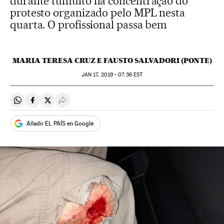
durante tumulto na concentração do
protesto organizado pelo MPL nesta
quarta. O profissional passa bem
MARIA TERESA CRUZ E FAUSTO SALVADORI (PONTE)
JAN
17, 2019 - 07:36
EST
Compartir en Whatsapp
Compartir en Facebook
Compartir en Twitter
Desplegar Redes Sociales
Añadir EL PAÍS en Google