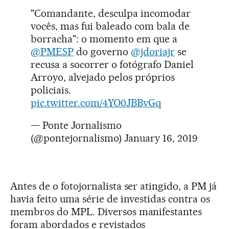
"Comandante, desculpa incomodar
vocês, mas fui baleado com bala de
borracha": o momento em que a
@PMESP
do governo
@jdoriajr
se
recusa a socorrer o fotógrafo Daniel
Arroyo, alvejado pelos próprios
policiais.
pic.twitter.com/4YO0JBBvGq
— Ponte Jornalismo
(@pontejornalismo)
January 16, 2019
Antes de o fotojornalista ser atingido, a PM já
havia feito uma série de investidas contra os
membros do MPL. Diversos manifestantes
foram abordados e revistados