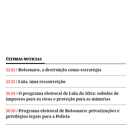
ÚLTIMAS NOTICIAS
Bolsonaro, a destruição como estratégia
12:15
Lula, uma ressurreição
12:15
O programa eleitoral de Lula da Silva: subidas de
21:14
impostos para os ricos e proteção para as minorias
Programa eleitoral de Bolsonaro: privatizações e
20:55
privilégios legais para a Polícia