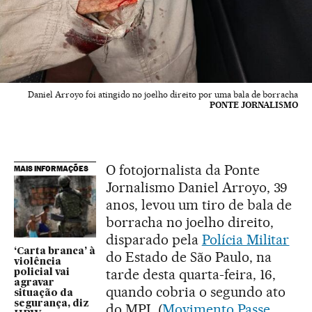
Daniel Arroyo foi atingido no joelho direito por uma bala de borracha
PONTE JORNALISMO
O fotojornalista da Ponte
MAIS INFORMAÇÕES
Jornalismo Daniel Arroyo, 39
anos, levou um tiro de bala de
borracha no joelho direito,
disparado pela
Polícia Militar
‘Carta branca’ à
do Estado de São Paulo, na
violência
tarde desta quarta-feira, 16,
policial vai
agravar
quando cobria o segundo ato
situação da
segurança, diz
do MPL (
Movimento Passe