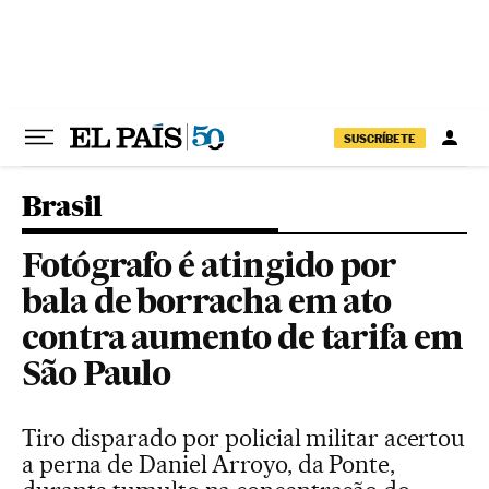
Pular para o conteúdo
SUSCRÍBETE
Brasil
Fotógrafo é atingido por
bala de borracha em ato
contra aumento de tarifa em
São Paulo
Tiro disparado por policial militar acertou
a perna de Daniel Arroyo, da Ponte,