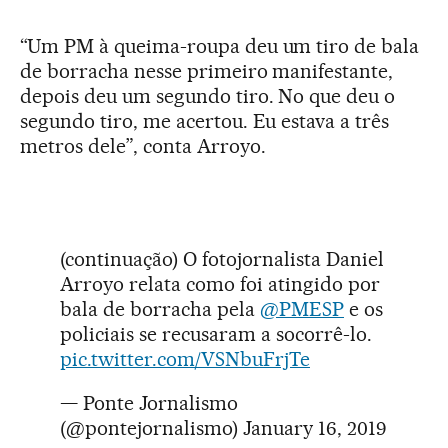
“Um PM à queima-roupa deu um tiro de bala
de borracha nesse primeiro manifestante,
depois deu um segundo tiro. No que deu o
segundo tiro, me acertou. Eu estava a três
metros dele”, conta Arroyo.
(continuação) O fotojornalista Daniel
Arroyo relata como foi atingido por
bala de borracha pela
@PMESP
e os
policiais se recusaram a socorrê-lo.
pic.twitter.com/VSNbuFrjTe
— Ponte Jornalismo
(@pontejornalismo)
January 16, 2019