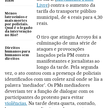
HRW
Livre
) contra o aumento da
tarifa do transporte público
Menos
municipal, de 4 reais para 4,30
latrocínios e
mais mortes
reais.
por policiais.
Qual é o legado
da intervenção
no Rio?
O tiro que atingiu Arroyo foi a
culminação de uma série de
ataques e provocações
Direitos
humanos para
lançados pela PM contra
humanos sem
direitos
manifestantes e jornalistas ao
longo da tarde. Pela segunda
vez, o ato contou com a presença de policiais
identificados com um colete azul onde se lia a
palavra 'mediador'. Os PMs mediadores
deveriam ter a função de dialogar com os
participantes do protesto para evitar
violências.
Na tarde desta quarta, contudo,