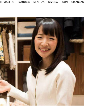
EL VIAJERO
FAMOSOS
REALEZA
S MODA
ICON
CRIANÇAS