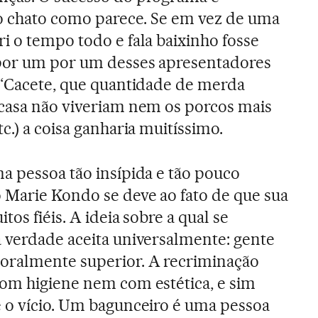
ão chato como parece. Se em vez de uma
i o tempo todo e fala baixinho fosse
por um por um desses apresentadores
(“Cacete, que quantidade de merda
 casa não viveriam nem os porcos mais
c.) a coisa ganharia muitíssimo.
a pessoa tão insípida e tão pouco
o Marie Kondo se deve ao fato de que sua
tos fiéis. A ideia sobre a qual se
a verdade aceita universalmente: gente
oralmente superior. A recriminação
com higiene nem com estética, e sim
e o vício. Um bagunceiro é uma pessoa