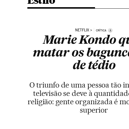
Estilo
NETFLIX
i
CRÍTICA
Marie Kondo q
matar os bagunc
de tédio
O triunfo de uma pessoa tão in
televisão se deve à quantidad
religião: gente organizada é 
superior