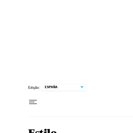
Pular para o conteúdo
ESPAÑA
Edição: