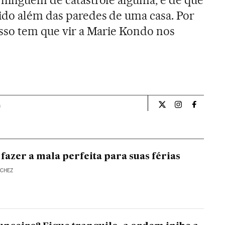
ido além das paredes de uma casa. Por
isso tem que vir a Marie Kondo nos
a
Estilo El País Bras
Estilo El País
Estilo El
fazer a mala perfeita para suas férias
NCHEZ