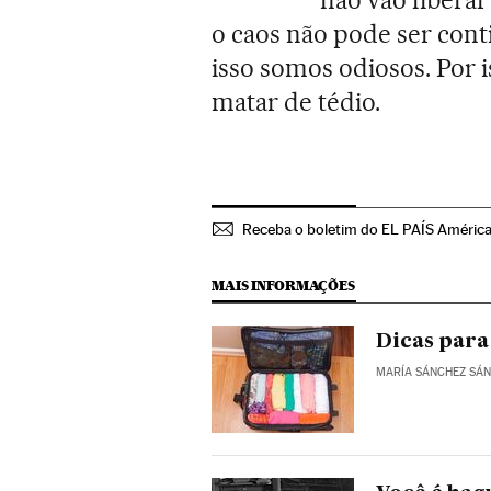
o caos não pode ser cont
isso somos odiosos. Por 
matar de tédio.
Receba o boletim do EL PAÍS Améric
MAIS INFORMAÇÕES
Dicas para 
MARÍA SÁNCHEZ SÁ