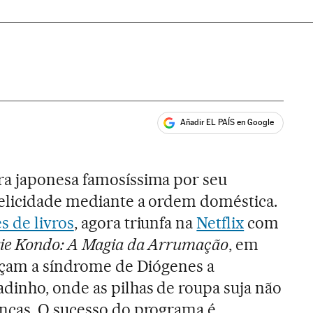
Añadir EL PAÍS en Google
ales
a japonesa famosíssima por seu
felicidade mediante a ordem doméstica.
s de livros
, agora triunfa na
Netflix
com
ie Kondo: A Magia da Arrumação
, em
oçam a síndrome de Diógenes a
inho, onde as pilhas de roupa suja não
nças. O sucesso do programa é