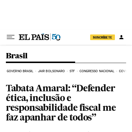
Pular para o conteúdo
SUSCRÍBETE
Brasil
GOVERNO BRASIL
JAIR BOLSONARO
STF
CONGRESSO NACIONAL
COVID-1
Tabata Amaral: “Defender
ética, inclusão e
responsabilidade fiscal me
faz apanhar de todos”