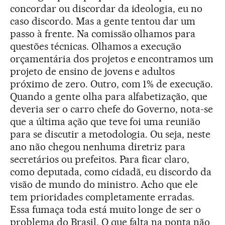
concordar ou discordar da ideologia, eu no
caso discordo. Mas a gente tentou dar um
passo à frente. Na comissão olhamos para
questões técnicas. Olhamos a execução
orçamentária dos projetos e encontramos um
projeto de ensino de jovens e adultos
próximo de zero. Outro, com 1% de execução.
Quando a gente olha para alfabetização, que
deveria ser o carro chefe do Governo, nota-se
que a última ação que teve foi uma reunião
para se discutir a metodologia. Ou seja, neste
ano não chegou nenhuma diretriz para
secretários ou prefeitos. Para ficar claro,
como deputada, como cidadã, eu discordo da
visão de mundo do ministro. Acho que ele
tem prioridades completamente erradas.
Essa fumaça toda está muito longe de ser o
problema do Brasil. O que falta na ponta não