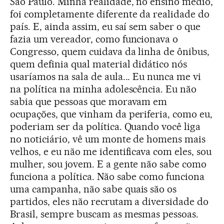
São Paulo. Minha realidade, no ensino médio,
foi completamente diferente da realidade do
país. E, ainda assim, eu saí sem saber o que
fazia um vereador, como funcionava o
Congresso, quem cuidava da linha de ônibus,
quem definia qual material didático nós
usaríamos na sala de aula... Eu nunca me vi
na política na minha adolescência. Eu não
sabia que pessoas que moravam em
ocupações, que vinham da periferia, como eu,
poderiam ser da política. Quando você liga
no noticiário, vê um monte de homens mais
velhos, e eu não me identificava com eles, sou
mulher, sou jovem. E a gente não sabe como
funciona a política. Não sabe como funciona
uma campanha, não sabe quais são os
partidos, eles não recrutam a diversidade do
Brasil, sempre buscam as mesmas pessoas.