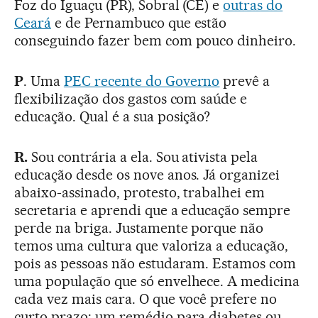
Foz do Iguaçu (PR), Sobral (CE) e
outras do
Ceará
e de Pernambuco que estão
conseguindo fazer bem com pouco dinheiro.
P
. Uma
PEC recente do Governo
prevê a
flexibilização dos gastos com saúde e
educação. Qual é a sua posição?
R.
Sou contrária a ela. Sou ativista pela
educação desde os nove anos. Já organizei
abaixo-assinado, protesto, trabalhei em
secretaria e aprendi que a educação sempre
perde na briga. Justamente porque não
temos uma cultura que valoriza a educação,
pois as pessoas não estudaram. Estamos com
uma população que só envelhece. A medicina
cada vez mais cara. O que você prefere no
curto prazo: um remédio para diabetes ou