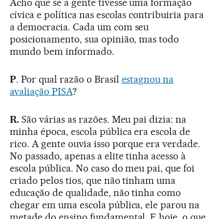
Acho que se a gente tivesse uma formação
cívica e política nas escolas contribuiria para
a democracia. Cada um com seu
posicionamento, sua opinião, mas todo
mundo bem informado.
P
. Por qual razão o Brasil
estagnou na
avaliação PISA
?
R.
São várias as razões. Meu pai dizia: na
minha época, escola pública era escola de
rico. A gente ouvia isso porque era verdade.
No passado, apenas a elite tinha acesso à
escola pública. No caso do meu pai, que foi
criado pelos tios, que não tinham uma
educação de qualidade, não tinha como
chegar em uma escola pública, ele parou na
metade do ensino fundamental. E hoje, o que