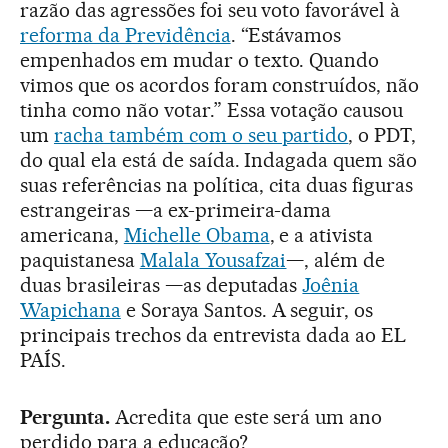
razão das agressões foi seu voto favorável à
reforma da Previdência
. “Estávamos
empenhados em mudar o texto. Quando
vimos que os acordos foram construídos, não
tinha como não votar.” Essa votação causou
um
racha também com o seu partido
, o PDT,
do qual ela está de saída. Indagada quem são
suas referências na política, cita duas figuras
estrangeiras —a ex-primeira-dama
americana,
Michelle Obama
, e a ativista
paquistanesa
Malala Yousafzai
—, além de
duas brasileiras —as deputadas
Joênia
Wapichana
e Soraya Santos. A seguir, os
principais trechos da entrevista dada ao EL
PAÍS.
Pergunta.
Acredita que este será um ano
perdido para a educação?