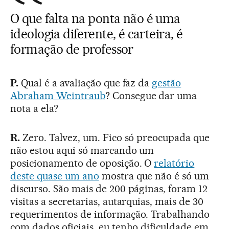
O que falta na ponta não é uma
ideologia diferente, é carteira, é
formação de professor
P.
Qual é a avaliação que faz da
gestão
Abraham Weintraub
? Consegue dar uma
nota a ela?
R.
Zero. Talvez, um. Fico só preocupada que
não estou aqui só marcando um
posicionamento de oposição. O
relatório
deste quase um ano
mostra que não é só um
discurso. São mais de 200 páginas, foram 12
visitas a secretarias, autarquias, mais de 30
requerimentos de informação. Trabalhando
com dados oficiais, eu tenho dificuldade em