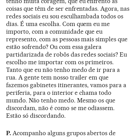
tenho muita coragem, que eu enfrento as
coisas que têm de ser enfrentadas. Agora, nas
redes sociais eu sou esculhambada todos os
dias. É uma escolha. Com quem eu me
importo, com a comunidade que eu
represento, com as pessoas mais simples que
estão sofrendo? Ou com essa galera
partidarizada de robôs das redes sociais? Eu
escolho me importar com os primeiros.
Tanto que eu não tenho medo de ir para a
rua. A gente tem nosso trailer em que
fazemos gabinetes itinerantes, vamos para a
periferia, para o interior e chama todo
mundo. Não tenho medo. Mesmo os que
discordam, não é como se me odiassem.
Estão só discordando.
P.
Acompanho alguns grupos abertos de