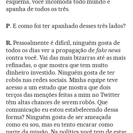
esquema, você incomoda todo mundo e
apanha de todos os três.
P
. E como foi ter apanhado desses três lados?
R.
Pessoalmente é difícil, ninguém gosta de
todos os dias ver a propagação de
fake news
contra você. Vai das mais bizarras até as mais
refinadas, o que mostra que tem muito
dinheiro investido. Ninguém gosta de ter
robôs nas redes sociais. Minha equipe teve
acesso a um estudo que mostra que dois
terços das menções feitas a mim no Twitter
têm altas chances de serem robôs. Que
comunicação eu estou estabelecendo dessa
forma? Ninguém gosta de ser ameaçada
como eu sou, mas eu tento encarar como
parte da missão. Na política você tem de estar