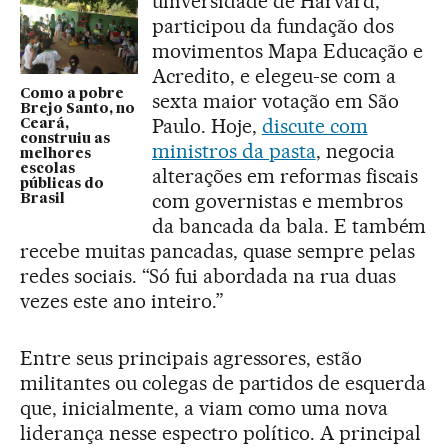
universidade de Harvard,
participou da fundação dos
movimentos Mapa Educação e
Acredito, e elegeu-se com a
Como a pobre
sexta maior votação em São
Brejo Santo, no
Paulo. Hoje,
discute com
Ceará,
construiu as
ministros da pasta
, negocia
melhores
escolas
alterações em reformas fiscais
públicas do
com governistas e membros
Brasil
da bancada da bala. E também
recebe muitas pancadas, quase sempre pelas
redes sociais. “Só fui abordada na rua duas
vezes este ano inteiro.”
Entre seus principais agressores, estão
militantes ou colegas de partidos de esquerda
que, inicialmente, a viam como uma nova
liderança nesse espectro político. A principal