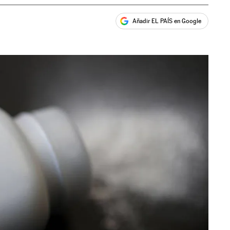
Añadir EL PAÍS en Google
ales