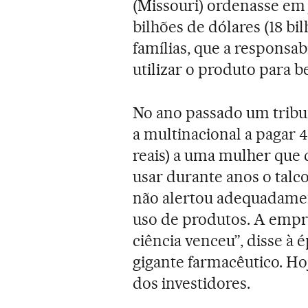
(Missouri) ordenasse em 
bilhões de dólares (18 bil
famílias, que a responsa
utilizar o produto para 
No ano passado um trib
a multinacional a pagar 4
reais) a uma mulher que 
usar durante anos o talc
não alertou adequadamen
uso de produtos. A empr
ciência venceu”, disse à
gigante farmacêutico. Ho
dos investidores.