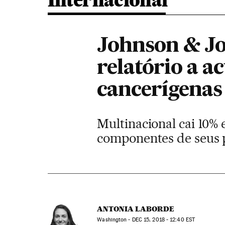
Internacional
Johnson & Jo
relatório a a
cancerígenas
Multinacional cai 10%
componentes de seus 
ANTONIA LABORDE
Washington -
DEC
15, 2018 - 12:40
EST