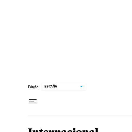
Pular para o conteúdo
ESPAÑA
Edição: