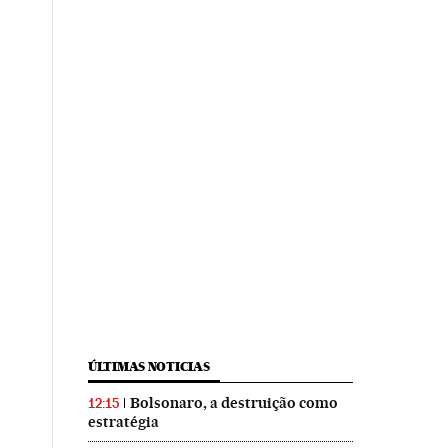
ÚLTIMAS NOTICIAS
Bolsonaro, a destruição como
12:15
estratégia