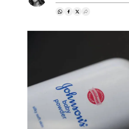
Compartir en Whatsapp
Compartir en Facebook
Compartir en Twitter
Desplegar Redes Soci