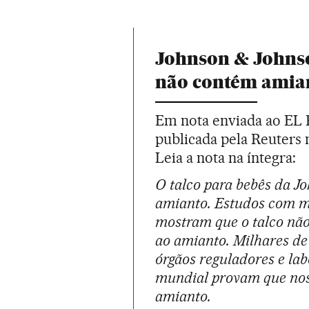
Johnson & Johnso
não contém amia
Em nota enviada ao EL 
publicada pela Reuters n
Leia a nota na íntegra:
O talco para bebês da J
amianto. Estudos com m
mostram que o talco nã
ao amianto. Milhares de
órgãos reguladores e lab
mundial provam que nos
amianto.