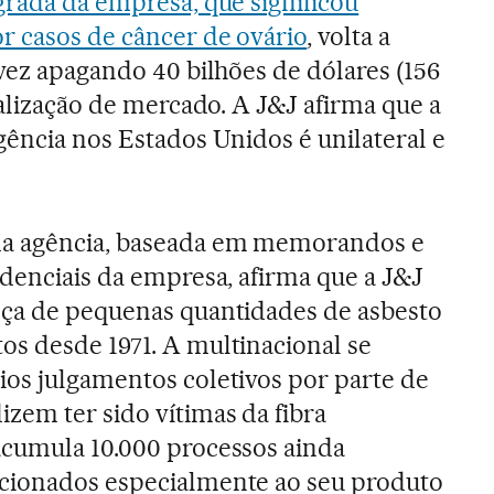
grada da empresa, que significou
r casos de câncer de ovário
, volta a
 vez apagando 40 bilhões de dólares (156
talização de mercado. A J&J afirma que a
gência nos Estados Unidos é unilateral e
da agência, baseada em memorandos e
idenciais da empresa, afirma que a J&J
nça de pequenas quantidades de asbesto
os desde 1971. A multinacional se
ios julgamentos coletivos por parte de
zem ter sido vítimas da fibra
acumula 10.000 processos ainda
cionados especialmente ao seu produto