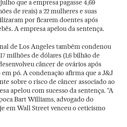
julho que a empresa pagasse 4,69
hões de reais) a 22 mulheres e suas
bilizaram por ficarem doentes após
bebês. A empresa apelou da sentença.
unal de Los Angeles também condenou
17 milhões de dólares (1,6 bilhão de
desenvolveu câncer de ovários após
o em pó. A condenação afirma que a J&J
te sobre o risco de câncer associado ao
esa apelou com sucesso da sentença. “A
 época Bart Williams, advogado do
je em Wall Street venceu o ceticismo