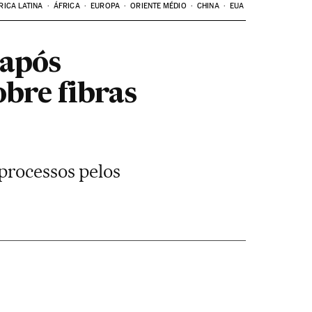
RICA LATINA
ÁFRICA
EUROPA
ORIENTE MÉDIO
CHINA
EUA
 após
obre fibras
processos pelos