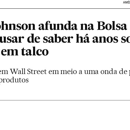
AMÉ
hnson afunda na Bolsa
cusar de saber há anos s
 em talco
 em Wall Street em meio a uma onda de 
produtos