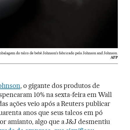
balagem do talco de bebê Johnson's fabricado pela Johnson and Johnson.
AFP
ohnson
, o gigante dos produtos de
espencaram 10% na sexta-feira em Wall
as ações veio após a Reuters publicar
uarenta anos que seus talcos em pó
r amianto, algo que a J&J desmentiu