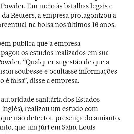
 Powder. Em meio às batalhas legais e
o da Reuters, a empresa protagonizou a
rcentual na bolsa nos últimos 16 anos.
bém publica que a empresa
agou os estudos realizados em sua
Powder. “Qualquer sugestão de que a
son soubesse e ocultasse informações
o é falsa”, disse a empresa.
autoridade sanitária dos Estados
 inglês), realizou um estudo com
que não detectou presença do amianto.
anto, que um júri em Saint Louis