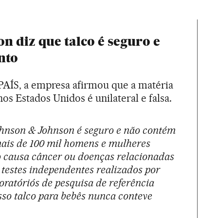
n diz que talco é seguro e
nto
PAÍS, a empresa afirmou que a matéria
os Estados Unidos é unilateral e falsa.
ohnson & Johnson é seguro e não contém
ais de 100 mil homens e mulheres
o causa câncer ou doenças relacionadas
 testes independentes realizados por
oratóriós de pesquisa de referência
so talco para bebês nunca conteve