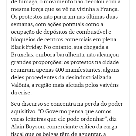
de fumaça, o movimento não decolou com a
mesma força que se vê na vizinha a França.
Os protestos não pararam nas últimas duas
semanas, com ações pontuais como a
ocupação de depósitos de combustível e
bloqueios de centros comerciais em plena
Black Friday. No entanto, sua chegada a
Bruxelas, embora barulhenta, não alcançou
grandes proporções: os protestos na cidade
reuniram apenas 400 manifestantes, alguns
deles procedentes da desindustrializada
Valônia, a região mais afetada pelos vaivéns
da crise.
Seu discurso se concentra na perda do poder
aquisitivo. “O Governo pensa que somos
vacas leiteiras que ele pode ordenhar”, diz
Alain Boyson, comerciante crítico da carga
fiscal que os belgas têm de aguentar, a