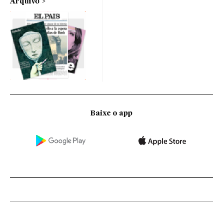
Arquivo
Baixe o app