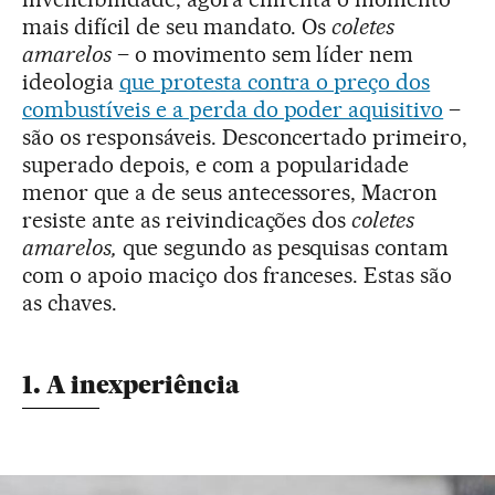
mais difícil de seu mandato. Os
coletes
amarelos
– o movimento sem líder nem
ideologia
que protesta contra o preço dos
combustíveis e a perda do poder aquisitivo
–
são os responsáveis. Desconcertado primeiro,
superado depois, e com a popularidade
menor que a de seus antecessores, Macron
resiste ante as reivindicações dos
coletes
amarelos,
que segundo as pesquisas contam
com o apoio maciço dos franceses. Estas são
as chaves.
1. A inexperiência