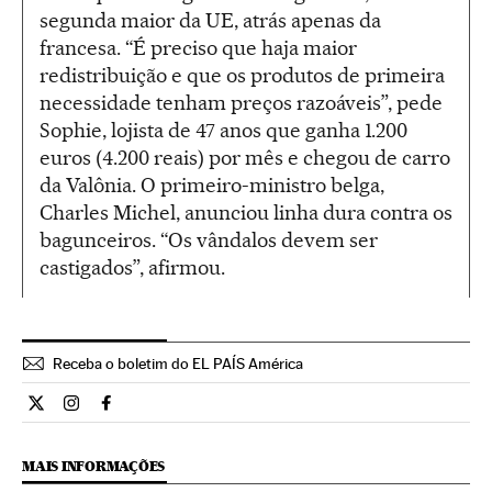
segunda maior da UE, atrás apenas da
francesa. “É preciso que haja maior
redistribuição e que os produtos de primeira
necessidade tenham preços razoáveis”, pede
Sophie, lojista de 47 anos que ganha 1.200
euros (4.200 reais) por mês e chegou de carro
da Valônia. O primeiro-ministro belga,
Charles Michel, anunciou linha dura contra os
bagunceiros. “Os vândalos devem ser
castigados”, afirmou.
Receba o boletim do EL PAÍS América
Internacional El País Brasil en Twitter
Internacional El País Brasil en Instagram
Internacional El País Brasil en Facebook
MAIS INFORMAÇÕES