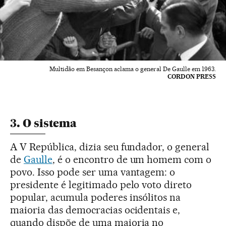
Multidão em Besançon aclama o general De Gaulle em 1963.
CORDON PRESS
3. O sistema
A V República, dizia seu fundador, o general
de
Gaulle
, é o encontro de um homem com o
povo. Isso pode ser uma vantagem: o
presidente é legitimado pelo voto direto
popular, acumula poderes insólitos na
maioria das democracias ocidentais e,
quando dispõe de uma maioria no