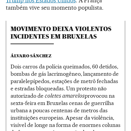
Trump nos Estados Unidos
. A França
também vive seu momento populista.
MOVIMENTO DEIXA VIOLENTOS
INCIDENTES EM BRUXELAS
ÁLVARO SÁNCHEZ
Dois carros da polícia queimados, 60 detidos,
bombas de gás lacrimogêneo, lançamento de
paralelepípedos, estações de metrô fechadas
e estradas bloqueadas. Um protesto não
autorizado de
coletes amarelos
provocou na
sexta-feira em Bruxelas cenas de guerrilha
urbana a poucas centenas de metros das
instituições europeias. Apesar da violência,
visível de longe na forma de enormes colunas