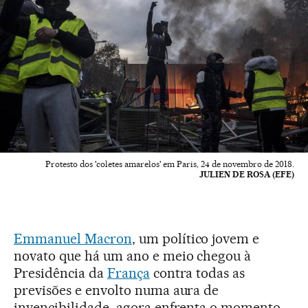
Protesto dos 'coletes amarelos' em Paris, 24 de novembro de 2018.
JULIEN DE ROSA (EFE)
Emmanuel Macron
, um político jovem e
novato que há um ano e meio chegou à
Presidência da
França
contra todas as
previsões e envolto numa aura de
invencibilidade, agora enfrenta o momento