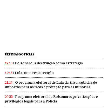
ÚLTIMAS NOTICIAS
Bolsonaro, a destruição como estratégia
12:15
Lula, uma ressurreição
12:15
O programa eleitoral de Lula da Silva: subidas de
21:14
impostos para os ricos e proteção para as minorias
Programa eleitoral de Bolsonaro: privatizações e
20:55
privilégios legais para a Polícia