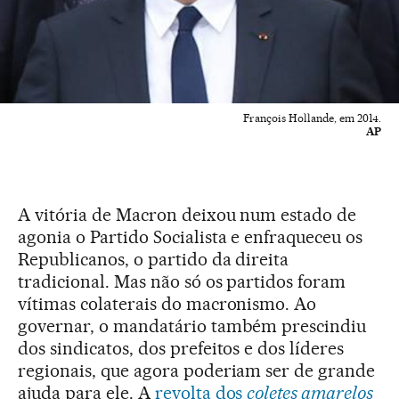
François Hollande, em 2014.
AP
A vitória de Macron deixou num estado de
agonia o Partido Socialista e enfraqueceu os
Republicanos, o partido da direita
tradicional. Mas não só os partidos foram
vítimas colaterais do macronismo. Ao
governar, o mandatário também prescindiu
dos sindicatos, dos prefeitos e dos líderes
regionais, que agora poderiam ser de grande
ajuda para ele. A
revolta dos
coletes amarelos