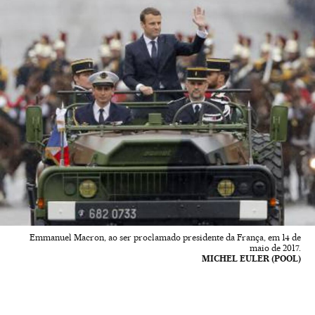
Emmanuel Macron, ao ser proclamado presidente da França, em 14 de
maio de 2017.
MICHEL EULER (POOL)