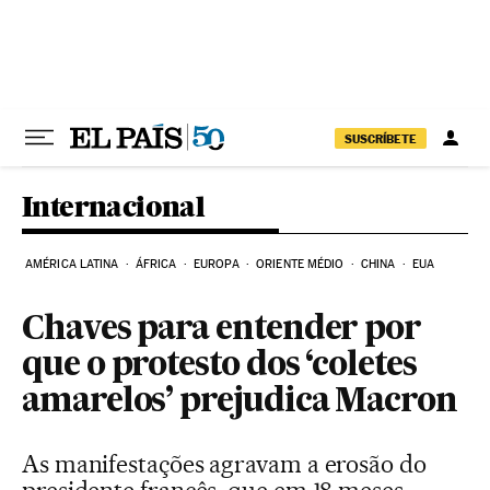
Pular para o conteúdo
SUSCRÍBETE
Internacional
AMÉRICA LATINA
ÁFRICA
EUROPA
ORIENTE MÉDIO
CHINA
EUA
Chaves para entender por
que o protesto dos ‘coletes
amarelos’ prejudica Macron
As manifestações agravam a erosão do