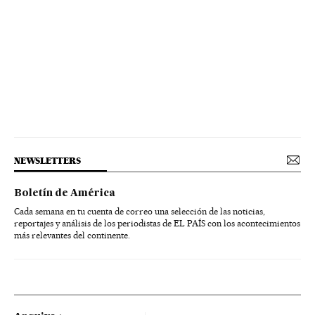
NEWSLETTERS
Boletín de América
Cada semana en tu cuenta de correo una selección de las noticias,
reportajes y análisis de los periodistas de EL PAÍS con los acontecimientos
más relevantes del continente.