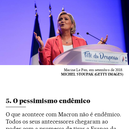
Marine Le Pen, em setembro de 2018.
MICHEL STOUPAK (GETTY IMAGES)
5. O pessimismo endêmico
O que acontece com Macron não é endêmico.
Todos os seus antecessores chegaram ao
poder com a promessa de tirar a França da