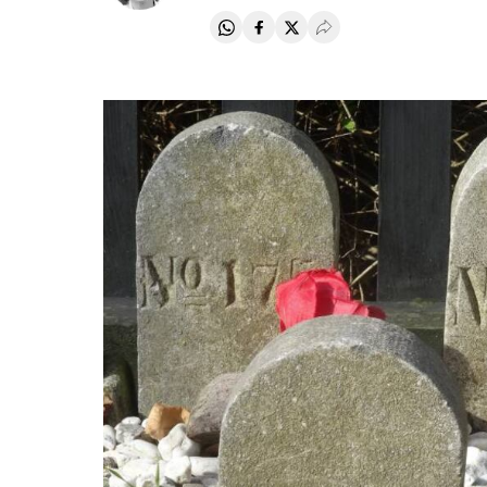
Compartir en Whatsapp
Compartir en Facebook
Compartir en Twitter
Desplegar Redes Soci