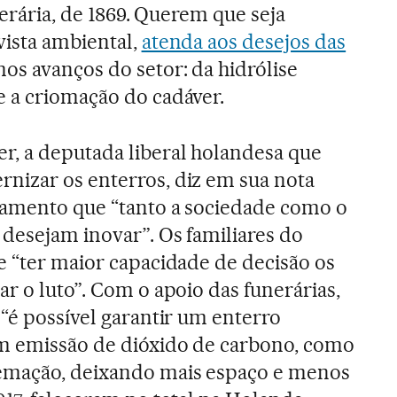
nerária, de 1869. Querem que seja
vista ambiental,
atenda aos desejos das
os avanços do setor: da hidrólise
 a criomação do cadáver.
r, a deputada liberal holandesa que
nizar os enterros, diz em sua nota
lamento que “tanto a sociedade como o
 desejam inovar”. Os familiares do
e “ter maior capacidade de decisão os
ar o luto”. Com o apoio das funerárias,
 “é possível garantir um enterro
em emissão de dióxido de carbono, como
emação, deixando mais espaço e menos