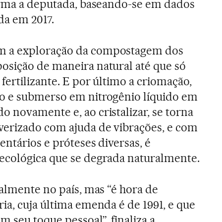
firma a deputada, baseando-se em dados
da em 2017.
 a exploração da compostagem dos
osição de maneira natural até que só
fertilizante. E por último a criomação,
o e submerso em nitrogênio líquido em
 novamente e, ao cristalizar, se torna
verizado com ajuda de vibrações, e com
entários e próteses diversas, é
ecológica que se degrada naturalmente.
ualmente no país, mas “é hora de
ia, cuja última emenda é de 1991, e que
 seu toque pessoal”, finaliza a