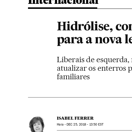
Internacional
Hidrólise, c
para a nova l
Liberais de esquerda,
atualizar os enterros 
familiares
ISABEL FERRER
Haia -
DEC
25, 2018 - 13:50
EST