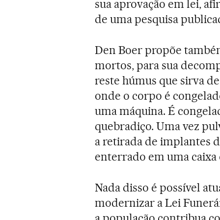
sua aprovação em lei, a
de uma pesquisa publica
Den Boer propõe também
mortos, para sua decomp
reste húmus que sirva de 
onde o corpo é congelad
uma máquina. É congelado
quebradiço. Uma vez pul
a retirada de implantes d
enterrado em uma caixa 
Nada disso é possível at
modernizar a Lei Funerár
a população contribua com