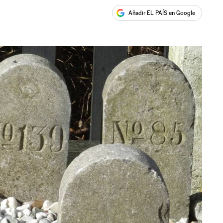
Añadir EL PAÍS en Google
ales