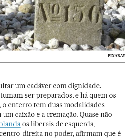
PIXABAY
ultar um cadáver com dignidade.
tumam ser preparados, e há quem os
 o enterro tem duas modalidades
om um caixão e a cremação. Quase não
olanda
os liberais de esquerda,
centro-direita no poder, afirmam que é