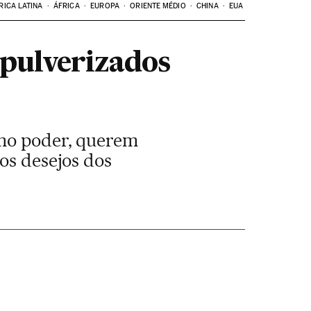
RICA LATINA
ÁFRICA
EUROPA
ORIENTE MÉDIO
CHINA
EUA
 pulverizados
 no poder, querem
os desejos dos