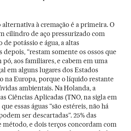
 alternativa à cremação é a primeira. O
m cilindro de aço pressurizado com
de potássio e água, a altas
s depois, “restam somente os ossos que
 pó, aos familiares, e cabem em uma
egal em alguns lugares dos Estados
 na Europa, porque o líquido restante
vidas ambientais. Na Holanda, a
as Ciências Aplicadas (TNO, na sigla em
 que essas águas “são estéreis, não há
odem ser descartadas”. 25% das
e método, e dois terços concordam com