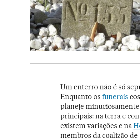
Um enterro não é só sep
Enquanto os
funerais
cos
planeje minuciosamente,
principais: na terra e c
existem variações e na
H
membros da coalizão de 