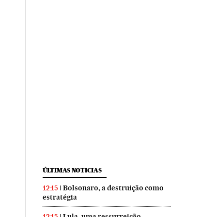
ÚLTIMAS NOTICIAS
Bolsonaro, a destruição como
12:15
estratégia
Lula, uma ressurreição
12:15