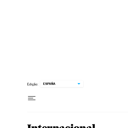
Pular para o conteúdo
ESPAÑA
Edição: