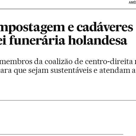
AMÉ
ompostagem e cadáveres
ei funerária holandesa
 membros da coalizão de centro-direita
para que sejam sustentáveis e atendam a