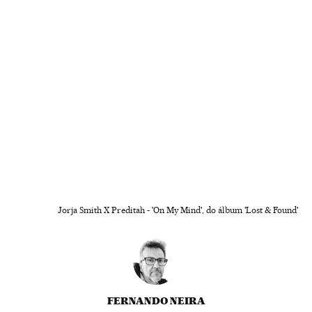
Jorja Smith X Preditah - 'On My Mind', do álbum 'Lost & Found'
FERNANDO NEIRA