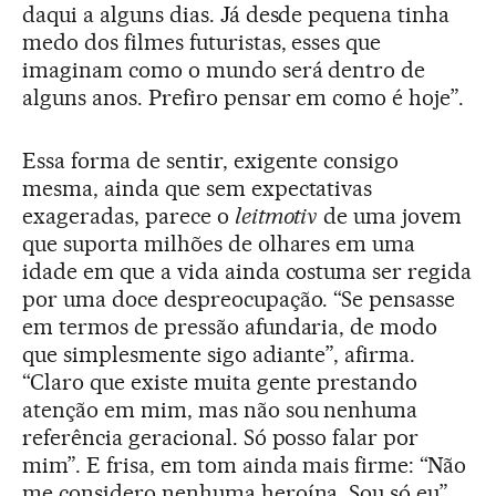
daqui a alguns dias. Já desde pequena tinha
medo dos filmes futuristas, esses que
imaginam como o mundo será dentro de
alguns anos. Prefiro pensar em como é hoje”.
Essa forma de sentir, exigente consigo
mesma, ainda que sem expectativas
exageradas, parece o
leitmotiv
de uma jovem
que suporta milhões de olhares em uma
idade em que a vida ainda costuma ser regida
por uma doce despreocupação. “Se pensasse
em termos de pressão afundaria, de modo
que simplesmente sigo adiante”, afirma.
“Claro que existe muita gente prestando
atenção em mim, mas não sou nenhuma
referência geracional. Só posso falar por
mim”. E frisa, em tom ainda mais firme: “Não
me considero nenhuma heroína. Sou só eu”.