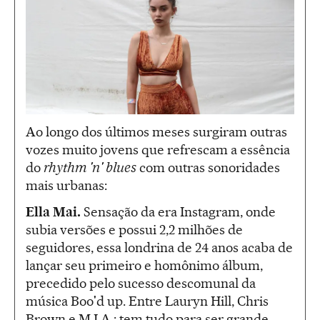
Ao longo dos últimos meses surgiram outras
vozes muito jovens que refrescam a essência
do
rhythm 'n' blues
com outras sonoridades
mais urbanas:
Ella Mai.
Sensação da era Instagram, onde
subia versões e possui 2,2 milhões de
seguidores, essa londrina de 24 anos acaba de
lançar seu primeiro e homônimo álbum,
precedido pelo sucesso descomunal da
música Boo'd up. Entre Lauryn Hill, Chris
Brown e M.I.A.: tem tudo para ser grande.