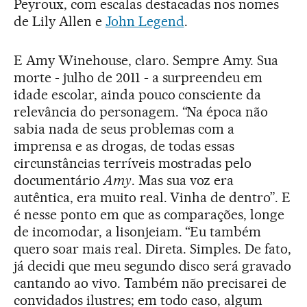
Peyroux, com escalas destacadas nos nomes
de Lily Allen e
John Legend
.
E Amy Winehouse, claro. Sempre Amy. Sua
morte - julho de 2011 - a surpreendeu em
idade escolar, ainda pouco consciente da
relevância do personagem. “Na época não
sabia nada de seus problemas com a
imprensa e as drogas, de todas essas
circunstâncias terríveis mostradas pelo
documentário
Amy
. Mas sua voz era
autêntica, era muito real. Vinha de dentro”. E
é nesse ponto em que as comparações, longe
de incomodar, a lisonjeiam. “Eu também
quero soar mais real. Direta. Simples. De fato,
já decidi que meu segundo disco será gravado
cantando ao vivo. Também não precisarei de
convidados ilustres; em todo caso, algum