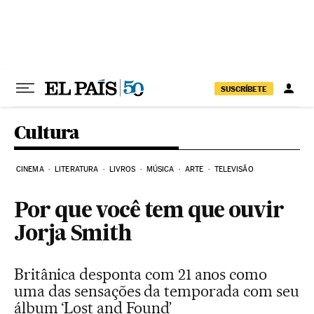
Pular para o conteúdo
SUSCRÍBETE
Cultura
CINEMA
LITERATURA
LIVROS
MÚSICA
ARTE
TELEVISÃO
Por que você tem que ouvir
Jorja Smith
Britânica desponta com 21 anos como
uma das sensações da temporada com seu
álbum ‘Lost and Found’