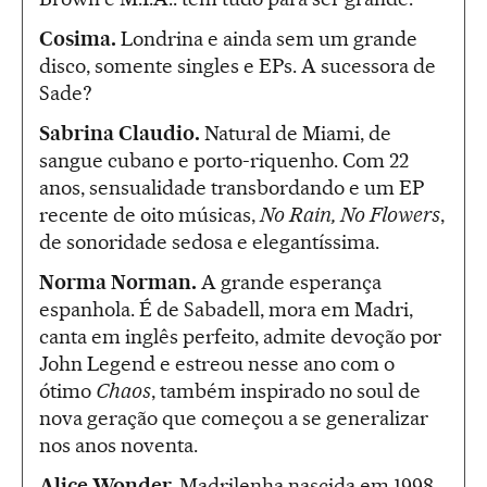
Cosima.
Londrina e ainda sem um grande
disco, somente singles e EPs. A sucessora de
Sade?
Sabrina Claudio.
Natural de Miami, de
sangue cubano e porto-riquenho. Com 22
anos, sensualidade transbordando e um EP
recente de oito músicas,
No Rain, No Flowers
,
de sonoridade sedosa e elegantíssima.
Norma Norman.
A grande esperança
espanhola. É de Sabadell, mora em Madri,
canta em inglês perfeito, admite devoção por
John Legend e estreou nesse ano com o
ótimo
Chaos
, também inspirado no soul de
nova geração que começou a se generalizar
nos anos noventa.
Alice Wonder.
Madrilenha nascida em 1998