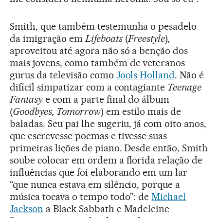
Smith, que também testemunha o pesadelo
da imigração em
Lifeboats
(
Freestyle
),
aproveitou até agora não só a benção dos
mais jovens, como também de veteranos
gurus da televisão como
Jools Holland
. Não é
difícil simpatizar com a contagiante
Teenage
Fantasy
e com a parte final do álbum
(
Goodbyes, Tomorrow
) em estilo mais de
baladas. Seu pai lhe sugeriu, já com oito anos,
que escrevesse poemas e tivesse suas
primeiras lições de piano. Desde então, Smith
soube colocar em ordem a florida relação de
influências que foi elaborando em um lar
“que nunca estava em silêncio, porque a
música tocava o tempo todo”: de
Michael
Jackson
a Black Sabbath e Madeleine