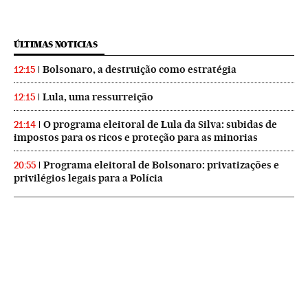
ÚLTIMAS NOTICIAS
Bolsonaro, a destruição como estratégia
12:15
Lula, uma ressurreição
12:15
O programa eleitoral de Lula da Silva: subidas de
21:14
impostos para os ricos e proteção para as minorias
Programa eleitoral de Bolsonaro: privatizações e
20:55
privilégios legais para a Polícia