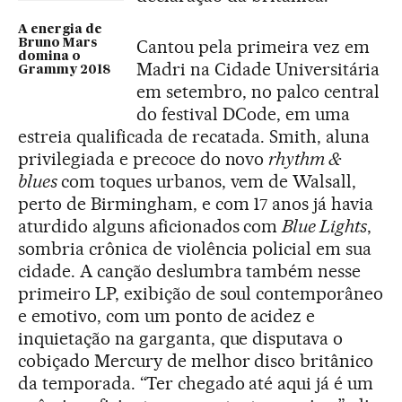
A energia de
Cantou pela primeira vez em
Bruno Mars
domina o
Madri na Cidade Universitária
Grammy 2018
em setembro, no palco central
do festival DCode, em uma
estreia qualificada de recatada. Smith, aluna
privilegiada e precoce do novo
rhythm &
blues
com toques urbanos, vem de Walsall,
perto de Birmingham, e com 17 anos já havia
aturdido alguns aficionados com
Blue Lights
,
sombria crônica de violência policial em sua
cidade. A canção deslumbra também nesse
primeiro LP, exibição de soul contemporâneo
e emotivo, com um ponto de acidez e
inquietação na garganta, que disputava o
cobiçado Mercury de melhor disco britânico
da temporada. “Ter chegado até aqui já é um