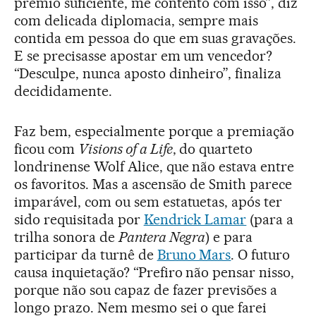
prêmio suficiente, me contento com isso”, diz
com delicada diplomacia, sempre mais
contida em pessoa do que em suas gravações.
E se precisasse apostar em um vencedor?
“Desculpe, nunca aposto dinheiro”, finaliza
decididamente.
Faz bem, especialmente porque a premiação
ficou com
Visions of a Life
, do quarteto
londrinense Wolf Alice, que não estava entre
os favoritos. Mas a ascensão de Smith parece
imparável, com ou sem estatuetas, após ter
sido requisitada por
Kendrick Lamar
(para a
trilha sonora de
Pantera Negra
) e para
participar da turnê de
Bruno Mars
. O futuro
causa inquietação? “Prefiro não pensar nisso,
porque não sou capaz de fazer previsões a
longo prazo. Nem mesmo sei o que farei