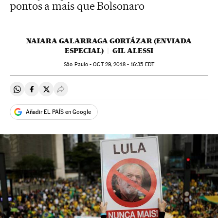
pontos a mais que Bolsonaro
NAIARA GALARRAGA GORTÁZAR (ENVIADA
ESPECIAL)
GIL ALESSI
São Paulo -
OCT
29, 2018 - 16:35
EDT
Compartir en Whatsapp
Compartir en Facebook
Compartir en Twitter
Desplegar Redes Sociales
Añadir EL PAÍS en Google