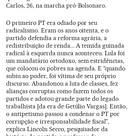
Carlos, 26, na marcha pró-Bolsonaro.
O primeiro PT era odiado por seu
radicalismo. Eram os anos oitenta, e o
partido defendia a reforma agrária, a
redistribuição de renda... A temida guinada
radical à esquerda nunca aconteceu. Lula foi
um mandatário ortodoxo, sem estridências,
que colocou os pobres na agenda. E “quando
subiu ao poder, foi vítima de seu próprio
discurso. Abandonou a luta de classes, fez
alianças corruptas como fazem todos os
partidos e adotou grande parte do legado
trabalhista [da era de Getúlio Vargas]. Então,
o antipetismo passou a condenar o PT por
corrupção e irresponsabilidade fiscal”,
explica Lincoln Secco, pesquisador da