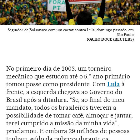
Seguidor de Bolsonaro com um cartaz contra Lula, domingo passado, em
São Paulo
NACHO DOCE (REUTERS)
No primeiro dia de 2003, um torneiro
o
mecânico que estudou até o 5.
ano primário
tomou posse como presidente. Com
Lula
à
frente, a esquerda chegava ao Governo do
Brasil após a ditadura. “Se, ao final do meu
mandato, todos os brasileiros tiverem a
possibilidade de tomar café, almoçar e jantar,
terei cumprido a missão da minha vida”,
proclamou. E embora 29 milhões de pessoas
tenham saído da pobreza durante os