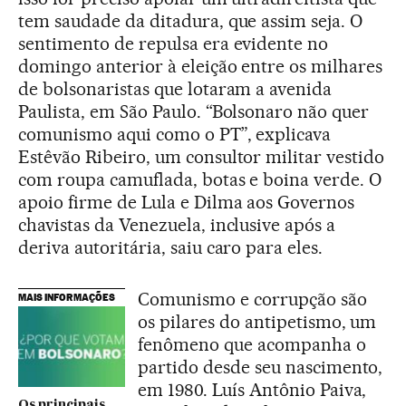
tem saudade da ditadura, que assim seja. O
sentimento de repulsa era evidente no
domingo anterior à eleição entre os milhares
de bolsonaristas que lotaram a avenida
Paulista, em São Paulo. “Bolsonaro não quer
comunismo aqui como o PT”, explicava
Estêvão Ribeiro, um consultor militar vestido
com roupa camuflada, botas e boina verde. O
apoio firme de Lula e Dilma aos Governos
chavistas da Venezuela, inclusive após a
deriva autoritária, saiu caro para eles.
Comunismo e corrupção são
MAIS INFORMAÇÕES
os pilares do antipetismo, um
fenômeno que acompanha o
partido desde seu nascimento,
em 1980. Luís Antônio Paiva,
Os principais