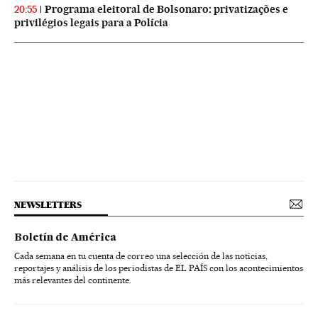
Programa eleitoral de Bolsonaro: privatizações e
20:55
privilégios legais para a Polícia
NEWSLETTERS
Boletín de América
Cada semana en tu cuenta de correo una selección de las noticias,
reportajes y análisis de los periodistas de EL PAÍS con los acontecimientos
más relevantes del continente.