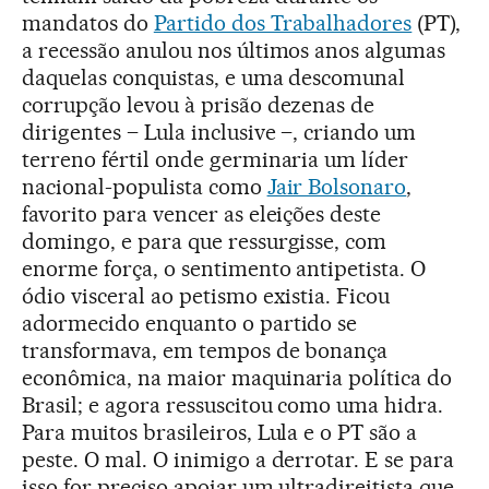
mandatos do
Partido dos Trabalhadores
(PT),
a recessão anulou nos últimos anos algumas
daquelas conquistas, e uma descomunal
corrupção levou à prisão dezenas de
dirigentes – Lula inclusive –, criando um
terreno fértil onde germinaria um líder
nacional-populista como
Jair Bolsonaro
,
favorito para vencer as eleições deste
domingo, e para que ressurgisse, com
enorme força, o sentimento antipetista. O
ódio visceral ao petismo existia. Ficou
adormecido enquanto o partido se
transformava, em tempos de bonança
econômica, na maior maquinaria política do
Brasil; e agora ressuscitou como uma hidra.
Para muitos brasileiros, Lula e o PT são a
peste. O mal. O inimigo a derrotar. E se para
isso for preciso apoiar um ultradireitista que