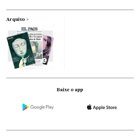
Arquivo
Baixe o app