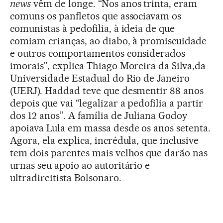
news
vêm de longe. “Nos anos trinta, eram
comuns os panfletos que associavam os
comunistas à pedofilia, à ideia de que
comiam crianças, ao diabo, à promiscuidade
e outros comportamentos considerados
imorais”, explica Thiago Moreira da Silva,da
Universidade Estadual do Rio de Janeiro
(UERJ). Haddad teve que desmentir 88 anos
depois que vai “legalizar a pedofilia a partir
dos 12 anos”. A família de Juliana Godoy
apoiava Lula em massa desde os anos setenta.
Agora, ela explica, incrédula, que inclusive
tem dois parentes mais velhos que darão nas
urnas seu apoio ao autoritário e
ultradireitista Bolsonaro.