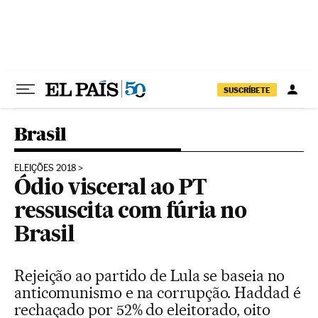
Pular para o conteúdo
SUSCRÍBETE
Brasil
ELEIÇÕES 2018
Ódio visceral ao PT
ressuscita com fúria no
Brasil
Rejeição ao partido de Lula se baseia no
anticomunismo e na corrupção. Haddad é
rechaçado por 52% do eleitorado, oito