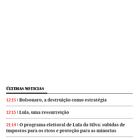
ÚLTIMAS NOTICIAS
Bolsonaro, a destruição como estratégia
12:15
Lula, uma ressurreição
12:15
O programa eleitoral de Lula da Silva: subidas de
21:14
impostos para os ricos e proteção para as minorias