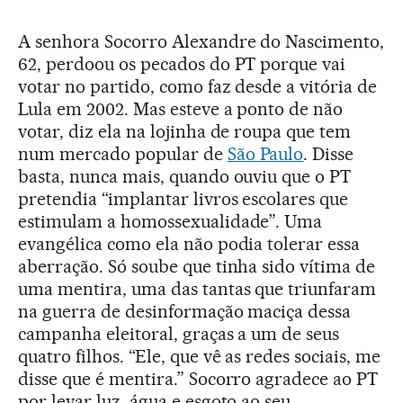
A senhora Socorro Alexandre do Nascimento,
62, perdoou os pecados do PT porque vai
votar no partido, como faz desde a vitória de
Lula em 2002. Mas esteve a ponto de não
votar, diz ela na lojinha de roupa que tem
num mercado popular de
São Paulo
. Disse
basta, nunca mais, quando ouviu que o PT
pretendia “implantar livros escolares que
estimulam a homossexualidade”. Uma
evangélica como ela não podia tolerar essa
aberração. Só soube que tinha sido vítima de
uma mentira, uma das tantas que triunfaram
na guerra de desinformação maciça dessa
campanha eleitoral, graças a um de seus
quatro filhos. “Ele, que vê as redes sociais, me
disse que é mentira.” Socorro agradece ao PT
por levar luz, água e esgoto ao seu