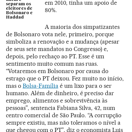
em 2010, tinha um apoio de
separam os
eleitores de
80%.
Bolsonaro e
Haddad
A maioria dos simpatizantes
de Bolsonaro vota nele, primeiro, porque
simboliza a renovação e a mudança (apesar
de seus sete mandatos no Congresso) e,
depois, pelo rechaço ao PT. Esse é um
sentimento muito comum nas ruas.
“Votaremos em Bolsonaro por causa do
estrago que o PT deixou. Fez muito no início,
mas o
Bolsa-Família
é um lixo para o ser
humano. Além de dinheiro, é preciso dar
emprego, alimentos e sobrevivência às
pessoas”, sentencia Fabiana Silva, 42, num
centro comercial de São Paulo. “A corrupção
sempre existiu, mas não toleramos o nível a
que chegou com o PT”, diz o economista Luis