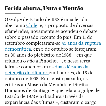
Ferida aberta, Ustra e Mourão
O Golpe de Estado de 1973 é uma ferida
aberta no
Chile
, e, a propósito de diversas
efemérides, novamente se acendeu o debate
sobre o passado recente do país. Em 11 de
setembro completaram-se
45 anos da ruptura
democrática
, em 5 de outubro se festejaram
os 30 anos do plebiscito de 1988 – em que
triunfou o
não
a Pinochet –, e nesta terça-
feira se comemoram as
duas décadas da
detenção do ditador
em Londres, de 16 de
outubro de 1998. Em agosto passado, as
críticas ao Museu da Memória e Direitos
Humanos de Santiago – que relata o golpe de
Estado de 1973 e a ditadura através da
experiência das vítimas –, custaram o cargo