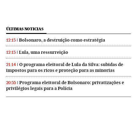
ÚLTIMAS NOTICIAS
Bolsonaro, a destruição como estratégia
12:15
Lula, uma ressurreição
12:15
O programa eleitoral de Lula da Silva: subidas de
21:14
impostos para os ricos e proteção para as minorias
Programa eleitoral de Bolsonaro: privatizações e
20:55
privilégios legais para a Polícia