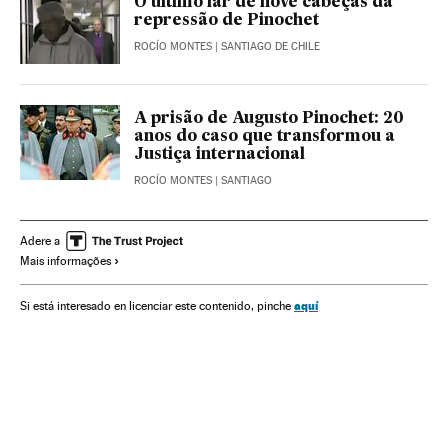
O último lar de nove cabeças da
repressão de Pinochet
ROCÍO MONTES
| SANTIAGO DE CHILE
A prisão de Augusto Pinochet: 20
anos do caso que transformou a
Justiça internacional
ROCÍO MONTES
| SANTIAGO
Adere a
Mais informações
aquí
Si está interesado en licenciar este contenido, pinche