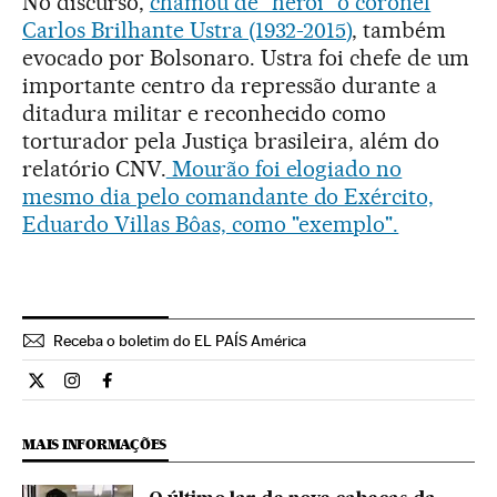
No discurso,
chamou de "herói" o coronel
Carlos Brilhante Ustra (1932-2015)
, também
evocado por Bolsonaro. Ustra foi chefe de um
importante centro da repressão durante a
ditadura militar e reconhecido como
torturador pela Justiça brasileira, além do
relatório CNV.
Mourão foi elogiado no
mesmo dia pelo comandante do Exército,
Eduardo Villas Bôas, como "exemplo".
Receba o boletim do EL PAÍS América
Internacional El País Brasil en Twitter
Internacional El País Brasil en Instagram
Internacional El País Brasil en Facebook
MAIS INFORMAÇÕES