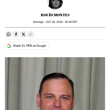
ROCÍO MONTES
Santiago -
OCT
16, 2018 - 16:48
EDT
Compartir en Whatsapp
Compartir en Facebook
Compartir en Twitter
Desplegar Redes Sociales
Añadir EL PAÍS en Google