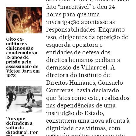
fato “inaceitável” e deu 24
horas para que uma
investigação apontasse as
responsabilidades. Enquanto
isso, dirigentes da oposição de
Oito ex-
esquerda opositora e
militares
chilenos são
entidades de defesa dos
condenados a
18 anos de
direitos humanos pediam a
prisão pelo
demissão de Villarroel. A
assassinato de
Víctor Jara em
diretora do Instituto de
1973
Direitos Humanos, Consuelo
Contreras, havia declarado
que “atos como este, realizados
nas dependências de uma
instituição do Estado,
'Aos que
constituem uma nova afronta à
defendem a
dignidade das vítimas, com
volta da
ditadura'. Por
ações de caráter negacionista