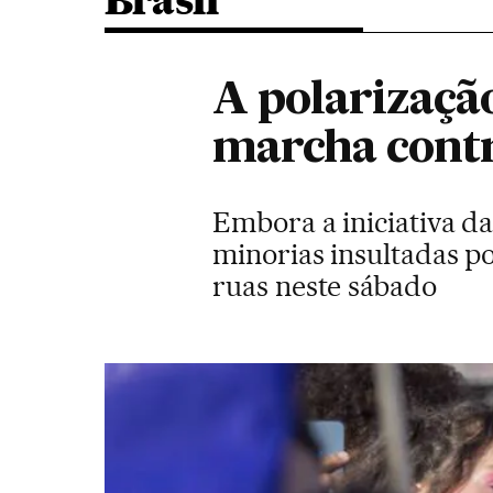
Brasil
A polarizaçã
marcha contr
Embora a iniciativa da
minorias insultadas 
ruas neste sábado