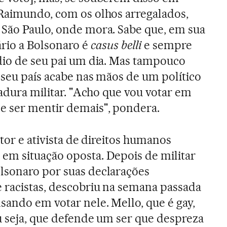
 Raimundo, com os olhos arregalados,
 São Paulo, onde mora. Sabe que, em sua
ário a Bolsonaro é
casus belli
e sempre
dio de seu pai um dia. Mas tampouco
 seu país acabe nas mãos de um político
tadura militar. "Acho que vou votar em
e ser mentir demais", pondera.
itor e ativista de direitos humanos
em situação oposta. Depois de militar
lsonaro por suas declarações
 racistas, descobriu na semana passada
sando em votar nele. Mello, que é gay,
Ou seja, que defende um ser que despreza