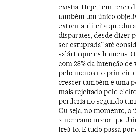
existia. Hoje, tem cerca 
também um único objetivo
extrema-direita que dura
disparates, desde dizer 
ser estuprada" até consi
salário que os homens. O
com 28% da intenção de v
pelo menos no primeiro t
crescer também é uma po
mais rejeitado pelo eleit
perderia no segundo tur
Ou seja, no momento, o ú
americano maior que Jai
freá-lo. E tudo passa por