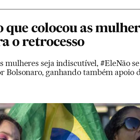
o que colocou as mulhe
a o retrocesso
s mulheres seja indiscutível, #EleNão s
por Bolsonaro, ganhando também apoio 