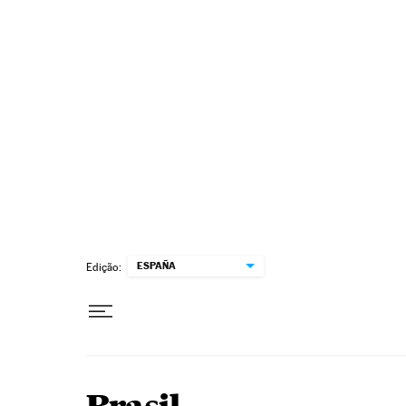
Pular para o conteúdo
ESPAÑA
Edição: