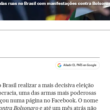
das ruas no Brasil com manifestações contra Bolsona
Añadir EL PAÍS en Google
ales
Brasil realizar a mais decisiva eleição
ocracia, uma das armas mais poderosas
meçou numa página no Facebook. O nome
ontra Bolsonaro
e até um mês atrás não