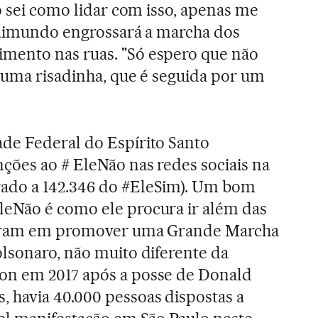
o sei como lidar com isso, apenas me
Raimundo engrossará a marcha dos
ento nas ruas. "Só espero que não
m uma risadinha, que é seguida por um
de Federal do Espírito Santo
ções ao # EleNão nas redes sociais na
ado a 142.346 do #EleSim). Um bom
eNão é como ele procura ir além das
nsaram em promover uma Grande Marcha
lsonaro, não muito diferente da
on em 2017 após a posse de Donald
 havia 40.000 pessoas dispostas a