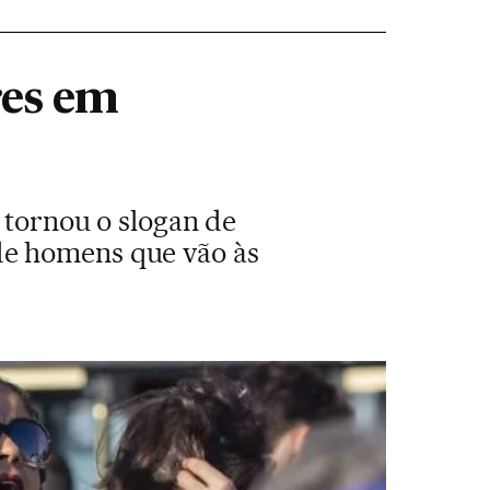
res em
e tornou o slogan de
de homens que vão às