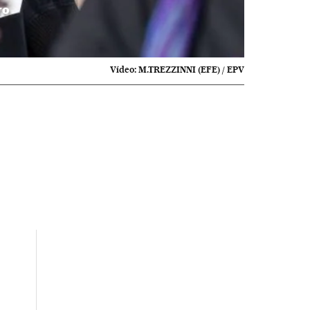
ro
Vídeo:
M.TREZZINNI (EFE) / EPV