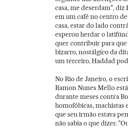
casa, me deserdam", diz
em um café no centro de
casa, estar do lado contr
esperou herdar o latifún
quer contribuir para que
bizarro, nostálgico da di
um terceiro, Haddad pod
No Rio de Janeiro, o escr
Ramon Nunes Mello está 
durante meses contra Bo
homofóbicas, machistas e
que seu irmão estava pen
não sabia o que dizer. "