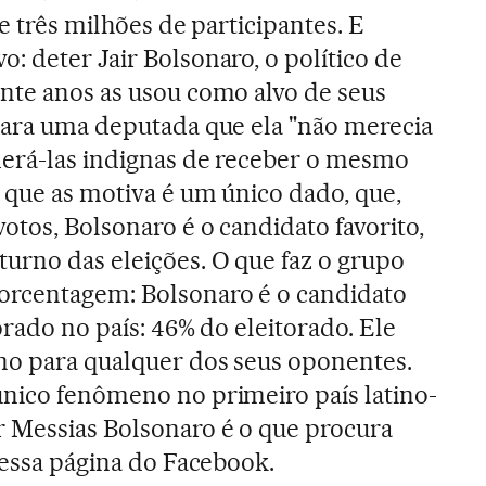
de três milhões de participantes. E
: deter Jair Bolsonaro, o político de
nte anos as usou como alvo de seus
para uma deputada que ela "não merecia
derá-las indignas de receber o mesmo
 que as motiva é um único dado, que,
otos, Bolsonaro é o candidato favorito,
urno das eleições. O que faz o grupo
rcentagem: Bolsonaro é o candidato
orado no país: 46% do eleitorado. Ele
no para qualquer dos seus oponentes.
nico fenômeno no primeiro país latino-
r Messias Bolsonaro é o que procura
 essa página do Facebook.