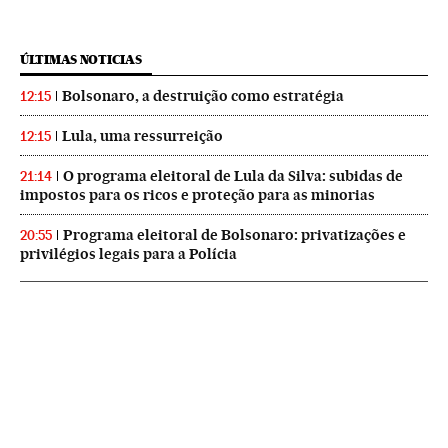
ÚLTIMAS NOTICIAS
Bolsonaro, a destruição como estratégia
12:15
Lula, uma ressurreição
12:15
O programa eleitoral de Lula da Silva: subidas de
21:14
impostos para os ricos e proteção para as minorias
Programa eleitoral de Bolsonaro: privatizações e
20:55
privilégios legais para a Polícia