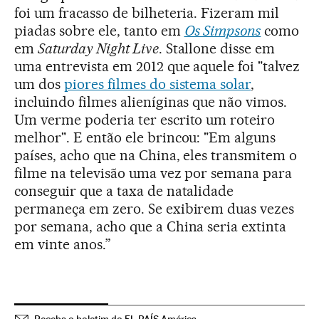
foi um fracasso de bilheteria. Fizeram mil
piadas sobre ele, tanto em
Os Simpsons
como
em
Saturday Night Live
. Stallone disse em
uma entrevista em 2012 que aquele foi "talvez
um dos
piores filmes do sistema solar
,
incluindo filmes alieníginas que não vimos.
Um verme poderia ter escrito um roteiro
melhor". E então ele brincou: "Em alguns
países, acho que na China, eles transmitem o
filme na televisão uma vez por semana para
conseguir que a taxa de natalidade
permaneça em zero. Se exibirem duas vezes
por semana, acho que a China seria extinta
em vinte anos.”
Receba o boletim do EL PAÍS América