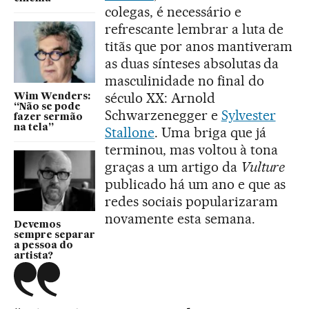
colegas, é necessário e
refrescante lembrar a luta de
titãs que por anos mantiveram
as duas sínteses absolutas da
masculinidade no final do
século XX: Arnold
Wim Wenders:
“Não se pode
Schwarzenegger e
Sylvester
fazer sermão
na tela”
Stallone
. Uma briga que já
terminou, mas voltou à tona
graças a um artigo da
Vulture
publicado há um ano e que as
redes sociais popularizaram
novamente esta semana.
Devemos
sempre separar
a pessoa do
artista?