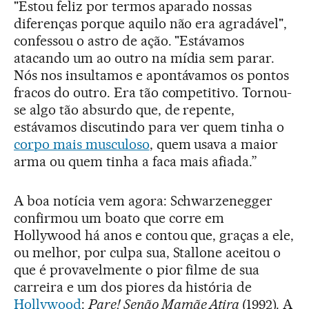
"Estou feliz por termos aparado nossas
diferenças porque aquilo não era agradável",
confessou o astro de ação. "Estávamos
atacando um ao outro na mídia sem parar.
Nós nos insultamos e apontávamos os pontos
fracos do outro. Era tão competitivo. Tornou-
se algo tão absurdo que, de repente,
estávamos discutindo para ver quem tinha o
corpo mais musculoso
, quem usava a maior
arma ou quem tinha a faca mais afiada.”
A boa notícia vem agora: Schwarzenegger
confirmou um boato que corre em
Hollywood há anos e contou que, graças a ele,
ou melhor, por culpa sua, Stallone aceitou o
que é provavelmente o pior filme de sua
carreira e um dos piores da história de
Hollywood
:
Pare! Senão Mamãe Atira
(1992). A