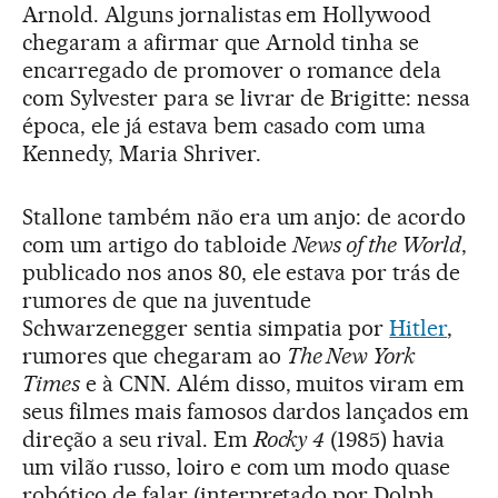
Arnold. Alguns jornalistas em Hollywood
chegaram a afirmar que Arnold tinha se
encarregado de promover o romance dela
com Sylvester para se livrar de Brigitte: nessa
época, ele já estava bem casado com uma
Kennedy, Maria Shriver.
Stallone também não era um anjo: de acordo
com um artigo do tabloide
News of the World
,
publicado nos anos 80, ele estava por trás de
rumores de que na juventude
Schwarzenegger sentia simpatia por
Hitler
,
rumores que chegaram ao
The New York
Times
e à CNN. Além disso, muitos viram em
seus filmes mais famosos dardos lançados em
direção a seu rival. Em
Rocky 4
(1985) havia
um vilão russo, loiro e com um modo quase
robótico de falar (interpretado por Dolph