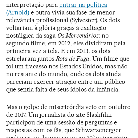
interpretação para
entrar na política
(Arnold)
e outra vivia sua fase de menor
relevância profissional (Sylvester). Os dois
voltariam à glória graças à exaltação
nostálgica da saga
Os Mercenários
: no
segundo filme, em 2012, eles dividiram pela
primeira vez a tela. E em 2013, os dois
estrelaram juntos
Rota de Fuga
. Um filme que
foi um fracasso nos Estados Unidos, mas não
no restante do mundo, onde os dois ainda
pareciam exercer atração entre um público
que sentia falta de seus ídolos da infância.
Mas o golpe de misericórdia veio em outubro
de 2017. Um jornalista do site Slashfilm
participou de uma sessão de perguntas e
respostas com os fãs, que Schwarzenegger
realizava em homenagem ao 30º aniversário