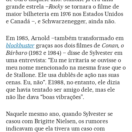
grande estrela –
Rocky
se tornara o filme de
maior bilheteria em 1976 nos Estados Unidos
e Canadá –, e Schwarzenegger, ainda não.
Em 1985, Arnold –também transformado em
blockbuster
graças aos dois filmes de
Conan, o
Bárbaro
(1982 e 1984) – disse de Sylvester em
uma entrevista: "Eu me irritaria se ouvisse o
meu nome mencionado na mesma frase que o
de Stallone. Ele usa dublês de ação nas suas
cenas. Eu, não". E1988, no entanto, ele dizia
que havia tentado ser amigo dele, mas ele
não lhe dava "boas vibrações”.
Naquele mesmo ano, quando Sylvester se
casou com Brigitte Nielsen, os rumores
indicavam que ela tivera um caso com