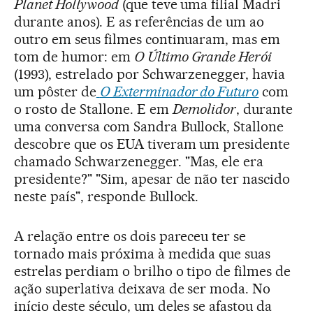
Planet Hollywood
(que teve uma filial Madri
durante anos). E as referências de um ao
outro em seus filmes continuaram, mas em
tom de humor: em
O Último Grande Herói
(1993), estrelado por Schwarzenegger, havia
um pôster de
O Exterminador do Futuro
com
o rosto de Stallone. E em
Demolidor
, durante
uma conversa com Sandra Bullock, Stallone
descobre que os EUA tiveram um presidente
chamado Schwarzenegger. "Mas, ele era
presidente?" "Sim, apesar de não ter nascido
neste país", responde Bullock.
A relação entre os dois pareceu ter se
tornado mais próxima à medida que suas
estrelas perdiam o brilho o tipo de filmes de
ação superlativa deixava de ser moda. No
início deste século, um deles se afastou da