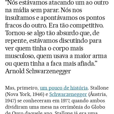
“Nós estávamos atacando um ao outro
na mídia sem parar. Nós nos
insultamos e apontávamos os pontos
fracos do outro. Era tão competitivo.
Tornou-se algo tão absurdo que, de
repente, estávamos discutindo para
ver quem tinha o corpo mais
musculoso, quem usava a maior arma
ou quem tinha a faca mais afiada.”
Arnold Schwarzenegger
Mas, primeiro,
um pouco de história
. Stallone
(Nova York, 1946) e
Schwarzenegger
(Áustria,
1947) se conheceram em 1977, quando ambos
dividiram uma mesa na cerimônia do Globo
de Ouro daquele ano. Stallone já era uma