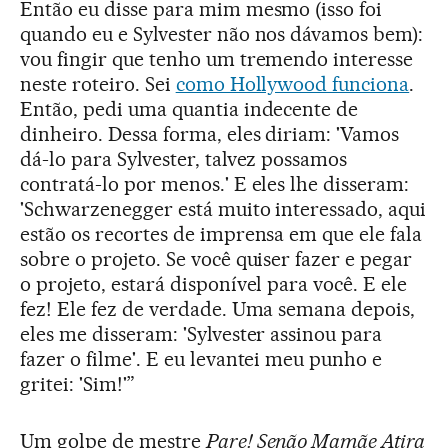
Então eu disse para mim mesmo (isso foi
quando eu e Sylvester não nos dávamos bem):
vou fingir que tenho um tremendo interesse
neste roteiro. Sei
como Hollywood funciona
.
Então, pedi uma quantia indecente de
dinheiro. Dessa forma, eles diriam: 'Vamos
dá-lo para Sylvester, talvez possamos
contratá-lo por menos.' E eles lhe disseram:
'Schwarzenegger está muito interessado, aqui
estão os recortes de imprensa em que ele fala
sobre o projeto. Se você quiser fazer e pegar
o projeto, estará disponível para você. E ele
fez! Ele fez de verdade. Uma semana depois,
eles me disseram: 'Sylvester assinou para
fazer o filme'. E eu levantei meu punho e
gritei: 'Sim!'”
Um golpe de mestre
Pare! Senão Mamãe Atira