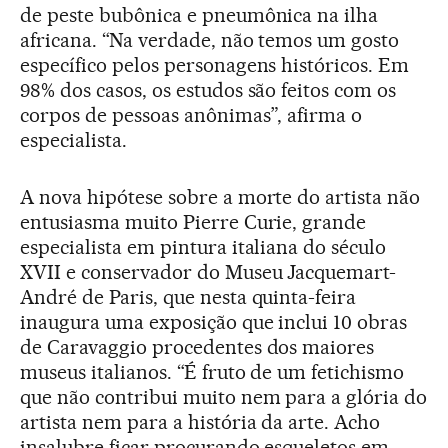
de peste bubônica e pneumônica na ilha
africana. “Na verdade, não temos um gosto
específico pelos personagens históricos. Em
98% dos casos, os estudos são feitos com os
corpos de pessoas anônimas”, afirma o
especialista.
A nova hipótese sobre a morte do artista não
entusiasma muito Pierre Curie, grande
especialista em pintura italiana do século
XVII e conservador do Museu Jacquemart-
André de Paris, que nesta quinta-feira
inaugura uma exposição que inclui 10 obras
de Caravaggio procedentes dos maiores
museus italianos. “É fruto de um fetichismo
que não contribui muito nem para a glória do
artista nem para a história da arte. Acho
insalubre ficar procurando esqueletos em