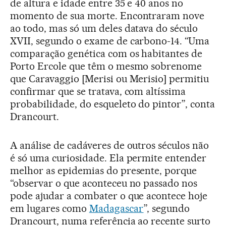
de altura e idade entre 35 e 40 anos no
momento de sua morte. Encontraram nove
ao todo, mas só um deles datava do século
XVII, segundo o exame de carbono-14. “Uma
comparação genética com os habitantes de
Porto Ercole que têm o mesmo sobrenome
que Caravaggio [Merisi ou Merisio] permitiu
confirmar que se tratava, com altíssima
probabilidade, do esqueleto do pintor”, conta
Drancourt.
A análise de cadáveres de outros séculos não
é só uma curiosidade. Ela permite entender
melhor as epidemias do presente, porque
“observar o que aconteceu no passado nos
pode ajudar a combater o que acontece hoje
em lugares como
Madagascar
”, segundo
Drancourt, numa referência ao recente surto