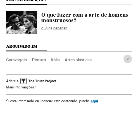
O que fazer com a arte de homens
monstruosos?
CLAIRE DEDERER
ARQUIVADO EM
Caravaggio
Pintura
Itália
Artes plásticas
Europa Ocidental
Europa
Cultura
Arte
Adere a
Mais informações
aquí
Si está interesado en licenciar este contenido, pinche