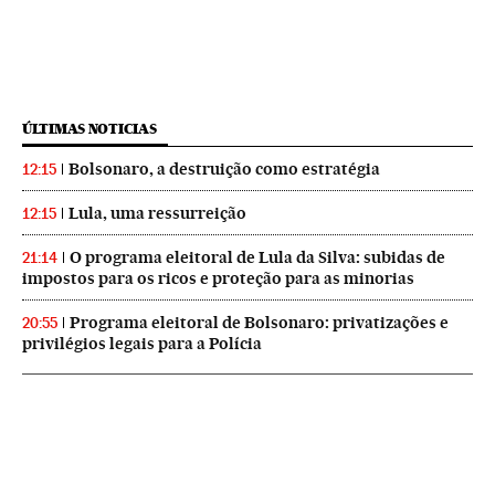
ÚLTIMAS NOTICIAS
Bolsonaro, a destruição como estratégia
12:15
Lula, uma ressurreição
12:15
O programa eleitoral de Lula da Silva: subidas de
21:14
impostos para os ricos e proteção para as minorias
Programa eleitoral de Bolsonaro: privatizações e
20:55
privilégios legais para a Polícia