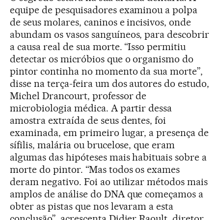
equipe de pesquisadores examinou a polpa
de seus molares, caninos e incisivos, onde
abundam os vasos sanguíneos, para descobrir
a causa real de sua morte. “Isso permitiu
detectar os micróbios que o organismo do
pintor continha no momento da sua morte”,
disse na terça-feira um dos autores do estudo,
Michel Drancourt, professor de
microbiologia médica. A partir dessa
amostra extraída de seus dentes, foi
examinada, em primeiro lugar, a presença de
sífilis, malária ou brucelose, que eram
algumas das hipóteses mais habituais sobre a
morte do pintor. “Mas todos os exames
deram negativo. Foi ao utilizar métodos mais
amplos de análise do DNA que começamos a
obter as pistas que nos levaram a esta
conclusão”, acrescenta Didier Raoult, diretor