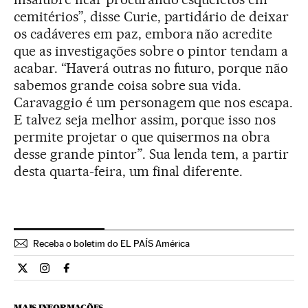
cemitérios”, disse Curie, partidário de deixar
os cadáveres em paz, embora não acredite
que as investigações sobre o pintor tendam a
acabar. “Haverá outras no futuro, porque não
sabemos grande coisa sobre sua vida.
Caravaggio é um personagem que nos escapa.
E talvez seja melhor assim, porque isso nos
permite projetar o que quisermos na obra
desse grande pintor”. Sua lenda tem, a partir
desta quarta-feira, um final diferente.
Receba o boletim do EL PAÍS América
Cultura El País Brasil en Twitter
Cultura El País Brasil en Instagram
Cultura El País Brasil en Facebook
MAIS INFORMAÇÕES