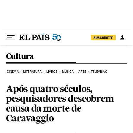
Pular para o conteúdo
SUSCRÍBETE
Cultura
CINEMA
LITERATURA
LIVROS
MÚSICA
ARTE
TELEVISÃO
Após quatro séculos,
pesquisadores descobrem
causa da morte de
Caravaggio