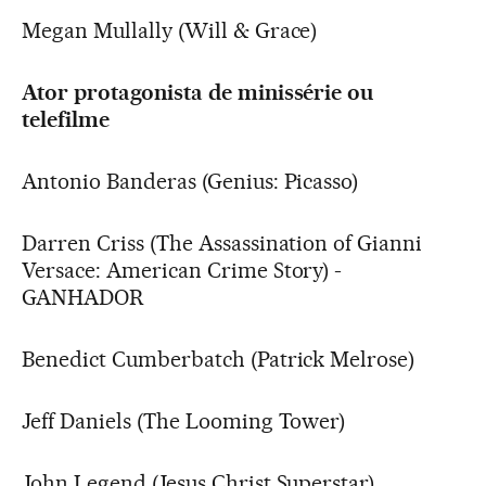
Megan Mullally (Will & Grace)
Ator protagonista de minissérie ou
telefilme
Antonio Banderas (Genius: Picasso)
Darren Criss (The Assassination of Gianni
Versace: American Crime Story) -
GANHADOR
Benedict Cumberbatch (Patrick Melrose)
Jeff Daniels (The Looming Tower)
John Legend (Jesus Christ Superstar)