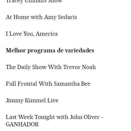
Tracey Ullman’s Show
At Home with Amy Sedaris
I Love You, America
Melhor programa de variedades
The Daily Show With Trevor Noah
Full Frontal With Samantha Bee
Jimmy Kimmel Live
Last Week Tonight with John Oliver -
GANHADOR