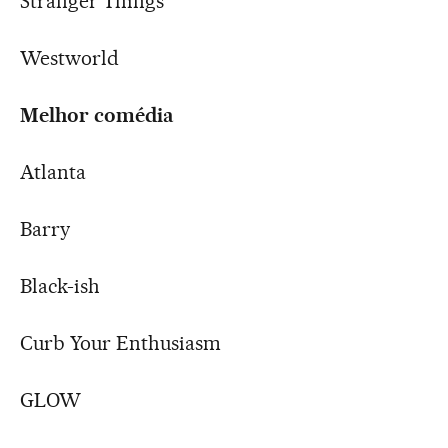
Stranger Things
Westworld
Melhor comédia
Atlanta
Barry
Black-ish
Curb Your Enthusiasm
GLOW