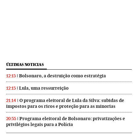
ÚLTIMAS NOTICIAS
Bolsonaro, a destruição como estratégia
12:15
Lula, uma ressurreição
12:15
O programa eleitoral de Lula da Silva: subidas de
21:14
impostos para os ricos e proteção para as minorias
Programa eleitoral de Bolsonaro: privatizações e
20:55
privilégios legais para a Polícia