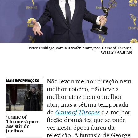
Peter Dinklage, com seu troféu Emmy por 'Game of Thrones'
WILLY SANJUAN
Não levou melhor direção nem
MAIS INFORMAÇÕES
melhor roteiro, não teve a
melhor atriz nem o melhor
ator, mas a sétima temporada
de
Game of Thrones
é a melhor
‘Game of
ficção dramática que se pode
Thrones’: para
ver nesta época áurea da
assistir de
joelhos
televisão. A fantasia de George