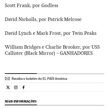
Scott Frank, por Godless
David Nicholls, por Patrick Melrose
David Lynch e Mark Frost, por Twin Peaks
William Bridges e Charlie Brooker, por USS
Callister (Black Mirror) – GANHADORES
Receba o boletim do EL PAÍS América
Cultura El País Brasil en Twitter
Cultura El País Brasil en Instagram
Cultura El País Brasil en Facebook
MAIS INFORMAÇÕES