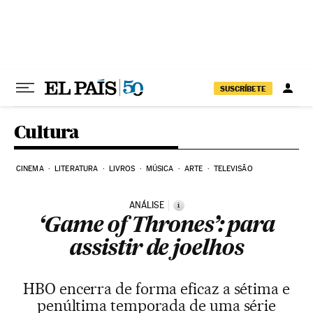
Pular para o conteúdo
SUSCRÍBETE
Cultura
CINEMA
LITERATURA
LIVROS
MÚSICA
ARTE
TELEVISÃO
ANÁLISE
i
‘Game of Thrones’: para
assistir de joelhos
HBO encerra de forma eficaz a sétima e
penúltima temporada de uma série