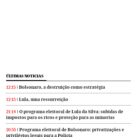
ÚLTIMAS NOTICIAS
Bolsonaro, a destruição como estratégia
12:15
Lula, uma ressurreição
12:15
O programa eleitoral de Lula da Silva: subidas de
21:14
impostos para os ricos e proteção para as minorias
Programa eleitoral de Bolsonaro: privatizações e
20:55
privilégios legais para a Polícia