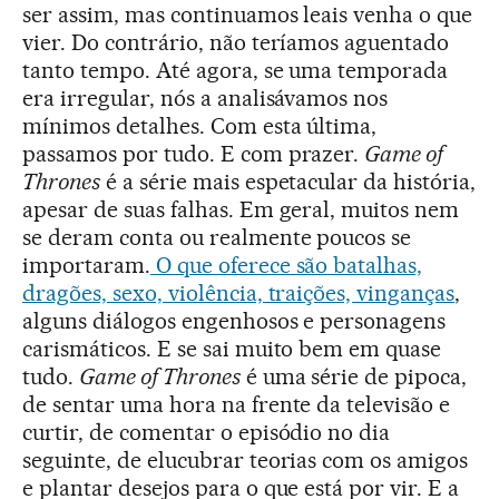
ser assim, mas continuamos leais venha o que
vier. Do contrário, não teríamos aguentado
tanto tempo. Até agora, se uma temporada
era irregular, nós a analisávamos nos
mínimos detalhes. Com esta última,
passamos por tudo. E com prazer.
Game of
Thrones
é a série mais espetacular da história,
apesar de suas falhas. Em geral, muitos nem
se deram conta ou realmente poucos se
importaram.
O que oferece são batalhas,
dragões, sexo, violência, traições, vinganças
,
alguns diálogos engenhosos e personagens
carismáticos. E se sai muito bem em quase
tudo.
Game of Thrones
é uma série de pipoca,
de sentar uma hora na frente da televisão e
curtir, de comentar o episódio no dia
seguinte, de elucubrar teorias com os amigos
e plantar desejos para o que está por vir. E a