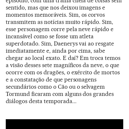
episódio, com uma trama cheia de coisas sem
sentido, mas que nos deixou imagens e
momentos memoráveis. Sim, os corvos
transmitem as notícias muito rápido. Sim,
esse personagem corre pela neve rápido e
incansável como se fosse um atleta
superdotado. Sim, Daenerys vai ao resgate
imediatamente e, ainda por cima, sabe
chegar ao local exato. E daí? Em troca temos
a visão desses sete magníficos da neve, o que
ocorre com os dragões, o exército de mortos
e a constatação de que personagens
secundários como o Cão ou o selvagem
Tormund ficaram com alguns dos grandes
diálogos desta temporada...