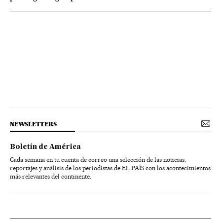
NEWSLETTERS
Boletín de América
Cada semana en tu cuenta de correo una selección de las noticias,
reportajes y análisis de los periodistas de EL PAÍS con los acontecimientos
más relevantes del continente.