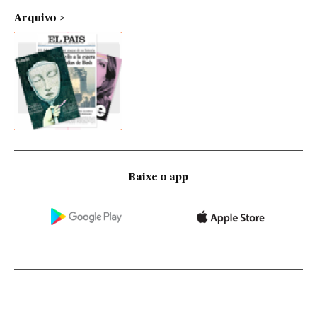
Arquivo
Baixe o app