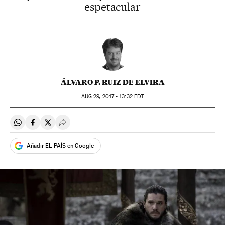
espetacular
ÁLVARO P. RUIZ DE ELVIRA
AUG
29, 2017 - 13:32
EDT
Compartir en Whatsapp
Compartir en Facebook
Compartir en Twitter
Desplegar Redes Sociales
Añadir EL PAÍS en Google