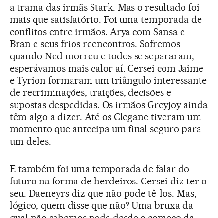
a trama das irmãs Stark. Mas o resultado foi
mais que satisfatório. Foi uma temporada de
conflitos entre irmãos. Arya com Sansa e
Bran e seus frios reencontros. Sofremos
quando Ned morreu e todos se separaram,
esperávamos mais calor aí. Cersei com Jaime
e Tyrion formaram um triângulo interessante
de recriminações, traições, decisões e
supostas despedidas. Os irmãos Greyjoy ainda
têm algo a dizer. Até os Clegane tiveram um
momento que antecipa um final seguro para
um deles.
E também foi uma temporada de falar do
futuro na forma de herdeiros. Cersei diz ter o
seu. Daeneyrs diz que não pode tê-los. Mas,
lógico, quem disse que não? Uma bruxa da
qual não sabemos nada desde o começo da