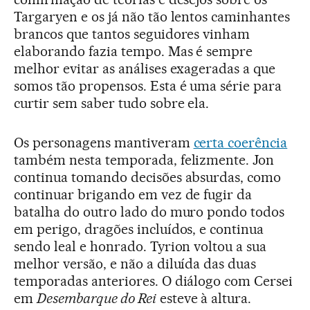
Targaryen e os já não tão lentos caminhantes
brancos que tantos seguidores vinham
elaborando fazia tempo. Mas é sempre
melhor evitar as análises exageradas a que
somos tão propensos. Esta é uma série para
curtir sem saber tudo sobre ela.
Os personagens mantiveram
certa coerência
também nesta temporada, felizmente. Jon
continua tomando decisões absurdas, como
continuar brigando em vez de fugir da
batalha do outro lado do muro pondo todos
em perigo, dragões incluídos, e continua
sendo leal e honrado. Tyrion voltou a sua
melhor versão, e não a diluída das duas
temporadas anteriores. O diálogo com Cersei
em
Desembarque do Rei
esteve à altura.