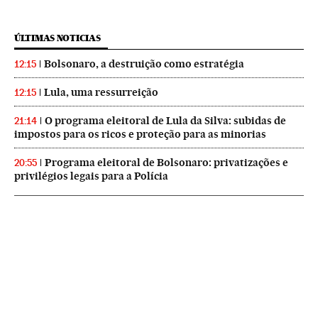
ÚLTIMAS NOTICIAS
Bolsonaro, a destruição como estratégia
12:15
Lula, uma ressurreição
12:15
O programa eleitoral de Lula da Silva: subidas de
21:14
impostos para os ricos e proteção para as minorias
Programa eleitoral de Bolsonaro: privatizações e
20:55
privilégios legais para a Polícia