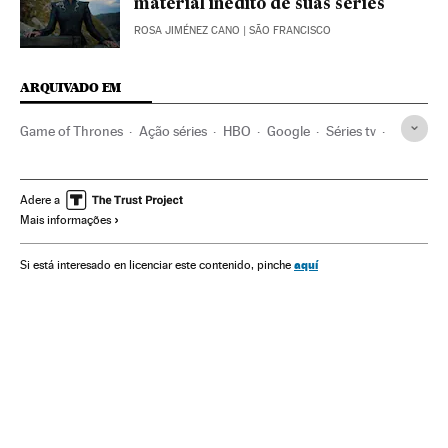
material inédito de suas séries
ROSA JIMÉNEZ CANO
| SÃO FRANCISCO
ARQUIVADO EM
Game of Thrones
Ação séries
HBO
Google
Séries tv
Televisão
Verne
Adere a
Mais informações
aquí
Si está interesado en licenciar este contenido, pinche