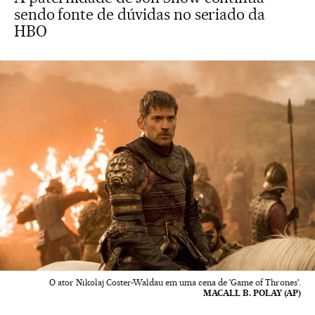
sendo fonte de dúvidas no seriado da
HBO
O ator Nikolaj Coster-Waldau em uma cena de 'Game of Thrones'.
MACALL B. POLAY (AP)