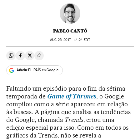
PABLO CANTÓ
AUG
25, 2017 - 14:24
EDT
Compartir en Whatsapp
Compartir en Facebook
Compartir en Twitter
Desplegar Redes Sociales
Añadir EL PAÍS en Google
Faltando um episódio para o fim da sétima
temporada de
Game of Thrones
, o Google
compilou como a série apareceu em relação
às buscas. A página que analisa as tendências
do Google, chamada
Trends
, criou uma
edição especial para isso. Como em todos os
gráficos da Trends, não se revela a