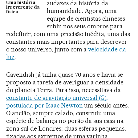
audazes da história da
Uma história
irreverente da
humanidade. Agora, uma
física
equipe de cientistas chineses
subiu nos seus ombros para
redefinir, com uma precisão inédita, uma das
constantes mais importantes para descrever
o nosso universo, junto com a
velocidade da
luz
.
Cavendish já tinha quase 70 anos e havia se
proposto a tarefa de averiguar a densidade
do planeta Terra. Para isso, necessitava da
constante de gravitação universal (G),
postulada por Isaac Newton
um século antes.
O ancião, sempre calado, construiu uma
espécie de balança no porão da sua casa na
zona sul de Londres: duas esferas pequenas,
fixadas aos extremos de uma varinha