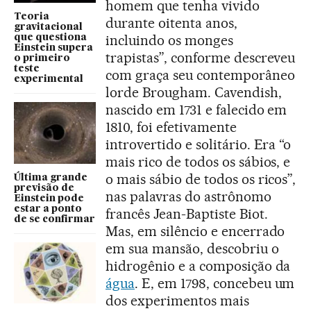
homem que tenha vivido
Teoria
durante oitenta anos,
gravitacional
incluindo os monges
que questiona
Einstein supera
trapistas”, conforme descreveu
o primeiro
teste
com graça seu contemporâneo
experimental
lorde Brougham. Cavendish,
nascido em 1731 e falecido em
1810, foi efetivamente
introvertido e solitário. Era “o
mais rico de todos os sábios, e
o mais sábio de todos os ricos”,
Última grande
previsão de
nas palavras do astrônomo
Einstein pode
estar a ponto
francês Jean-Baptiste Biot.
de se confirmar
Mas, em silêncio e encerrado
em sua mansão, descobriu o
hidrogênio e a composição da
água
. E, em 1798, concebeu um
dos experimentos mais