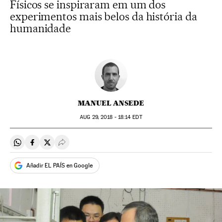
Físicos se inspiraram em um dos
experimentos mais belos da história da
humanidade
MANUEL ANSEDE
AUG
29, 2018 - 18:14
EDT
Compartir en Whatsapp
Compartir en Facebook
Compartir en Twitter
Desplegar Redes Sociales
Añadir EL PAÍS en Google