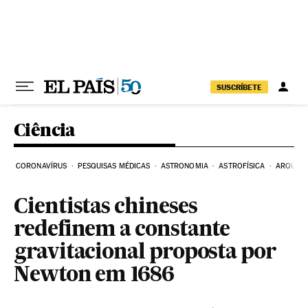
Pular para o conteúdo
SUSCRÍBETE
Ciência
CORONAVÍRUS
PESQUISAS MÉDICAS
ASTRONOMIA
ASTROFÍSICA
ARQUEO
Cientistas chineses
redefinem a constante
gravitacional proposta por
Newton em 1686