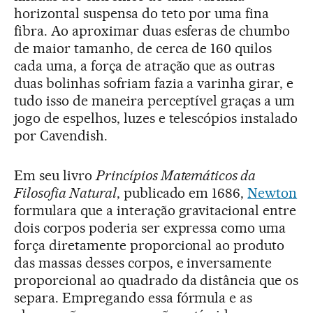
horizontal suspensa do teto por uma fina
fibra. Ao aproximar duas esferas de chumbo
de maior tamanho, de cerca de 160 quilos
cada uma, a força de atração que as outras
duas bolinhas sofriam fazia a varinha girar, e
tudo isso de maneira perceptível graças a um
jogo de espelhos, luzes e telescópios instalado
por Cavendish.
Em seu livro
Princípios Matemáticos da
Filosofia Natural
, publicado em 1686,
Newton
formulara que a interação gravitacional entre
dois corpos poderia ser expressa como uma
força diretamente proporcional ao produto
das massas desses corpos, e inversamente
proporcional ao quadrado da distância que os
separa. Empregando essa fórmula e as