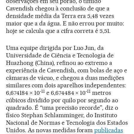
observações em seu porão, o tímido
Cavendish chegou à conclusão de que a
densidade média da Terra era 5,48 vezes
maior que a da água. E não errou por muito:
hoje se calcula que a cifra correta é 5,51.
Uma equipe dirigida por Luo Jun, da
Universidade de Ciência e Tecnologia de
Huazhong (China), refinou ao extremo a
experiência de Cavendish, com bolas de aço e
câmaras de vácuo, e chegou a duas medições
similares com dois aparelhos independentes:
-11
-11
6,674184 × 10
e 6,674484 × 10
metros
cúbicos dividido por quilo por segundo ao
quadrado. É “uma precisão recorde”, diz o
físico Stephan Schlamminger, do Instituto
Nacional de Normas e Tecnologia dos Estados
Unidos. As novas medidas foram
publicadas