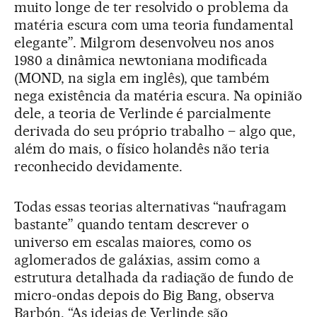
muito longe de ter resolvido o problema da
matéria escura com uma teoria fundamental
elegante”. Milgrom desenvolveu nos anos
1980 a dinâmica newtoniana modificada
(MOND, na sigla em inglês), que também
nega existência da matéria escura. Na opinião
dele, a teoria de Verlinde é parcialmente
derivada do seu próprio trabalho – algo que,
além do mais, o físico holandês não teria
reconhecido devidamente.
Todas essas teorias alternativas “naufragam
bastante” quando tentam descrever o
universo em escalas maiores, como os
aglomerados de galáxias, assim como a
estrutura detalhada da radiação de fundo de
micro-ondas depois do Big Bang, observa
Barbón. “As ideias de Verlinde são