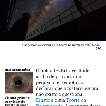
Duas pessoas observam a Via Láctea no monte Paranal (Chile).
ESO
O holandês Erik Verlinde
MAIS INFORMAÇÕES
acaba de provocar um
pequeno terremoto ao
declarar que a matéria escura
não existe e questionar
Última grande
Einstein
e sua
Teoria da
previsão de
Einstein pode