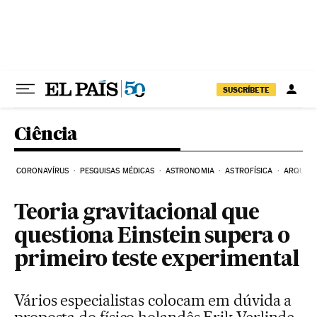
Pular para o conteúdo
SUSCRÍBETE
Ciência
CORONAVÍRUS
PESQUISAS MÉDICAS
ASTRONOMIA
ASTROFÍSICA
ARQUEO
Teoria gravitacional que
questiona Einstein supera o
primeiro teste experimental
Vários especialistas colocam em dúvida a