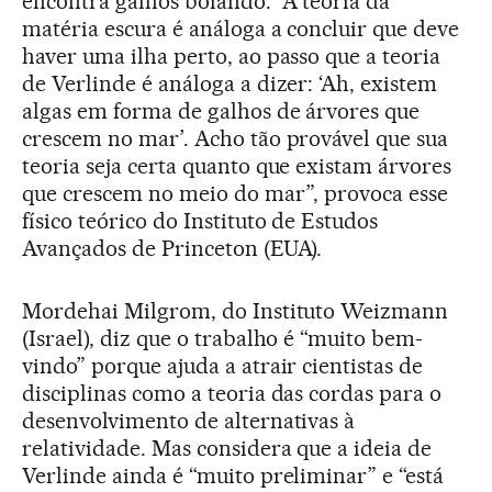
encontra galhos boiando. “A teoria da
matéria escura é análoga a concluir que deve
haver uma ilha perto, ao passo que a teoria
de Verlinde é análoga a dizer: ‘Ah, existem
algas em forma de galhos de árvores que
crescem no mar’. Acho tão provável que sua
teoria seja certa quanto que existam árvores
que crescem no meio do mar”, provoca esse
físico teórico do Instituto de Estudos
Avançados de Princeton (EUA).
Mordehai Milgrom, do Instituto Weizmann
(Israel), diz que o trabalho é “muito bem-
vindo” porque ajuda a atrair cientistas de
disciplinas como a teoria das cordas para o
desenvolvimento de alternativas à
relatividade. Mas considera que a ideia de
Verlinde ainda é “muito preliminar” e “está