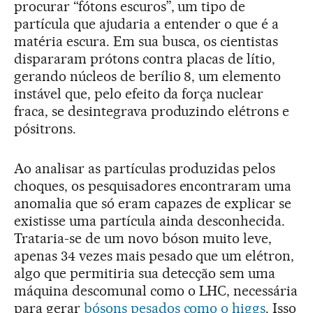
procurar “fótons escuros”, um tipo de
partícula que ajudaria a entender o que é a
matéria escura. Em sua busca, os cientistas
dispararam prótons contra placas de lítio,
gerando núcleos de berílio 8, um elemento
instável que, pelo efeito da força nuclear
fraca, se desintegrava produzindo elétrons e
pósitrons.
Ao analisar as partículas produzidas pelos
choques, os pesquisadores encontraram uma
anomalia que só eram capazes de explicar se
existisse uma partícula ainda desconhecida.
Trataria-se de um novo bóson muito leve,
apenas 34 vezes mais pesado que um elétron,
algo que permitiria sua detecção sem uma
máquina descomunal como o LHC, necessária
para gerar
bósons pesados como o higgs
. Isso