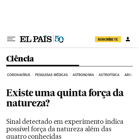
Pular para o conteúdo
SUSCRÍBETE
Ciência
CORONAVÍRUS
PESQUISAS MÉDICAS
ASTRONOMIA
ASTROFÍSICA
ARQUEO
Existe uma quinta força da
natureza?
Sinal detectado em experimento indica
possível força da natureza além das
quatro conhecidas