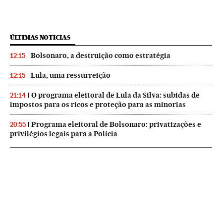
ÚLTIMAS NOTICIAS
Bolsonaro, a destruição como estratégia
12:15
Lula, uma ressurreição
12:15
O programa eleitoral de Lula da Silva: subidas de
21:14
impostos para os ricos e proteção para as minorias
Programa eleitoral de Bolsonaro: privatizações e
20:55
privilégios legais para a Polícia