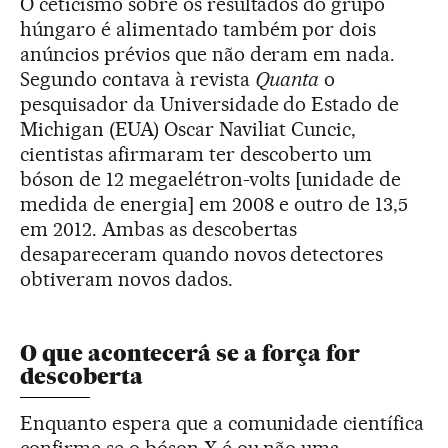
O ceticismo sobre os resultados do grupo
húngaro é alimentado também por dois
anúncios prévios que não deram em nada.
Segundo contava à revista
Quanta
o
pesquisador da Universidade do Estado de
Michigan (EUA) Oscar Naviliat Cuncic,
cientistas afirmaram ter descoberto um
bóson de 12 megaelétron-volts [unidade de
medida de energia] em 2008 e outro de 13,5
em 2012. Ambas as descobertas
desapareceram quando novos detectores
obtiveram novos dados.
O que acontecerá se a força for
descoberta
Enquanto espera que a comunidade científica
confirme se o bóson X é ou não uma