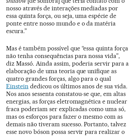
shadow
[de sombra] que teria contato com o
nosso através de interações mediadas por
essa quinta força, ou seja, uma espécie de
ponte entre nosso mundo e o da matéria
escura.”
Mas é também possível que “essa quinta força
não tenha consequências para nossa vida”,
diz Massó. Ainda assim, poderia servir para a
elaboração de uma teoria que unifique as
quatro grandes forças, algo para o qual
Einstein
dedicou os últimos anos de sua vida.
Nos anos sessenta constatou-se que, em altas
energias, as forças eletromagnética e nuclear
fraca poderiam ser explicadas como uma só,
mas os esforços para fazer o mesmo com as
demais não tiveram sucesso. Portanto, talvez
esse novo bóson possa servir para realizar o