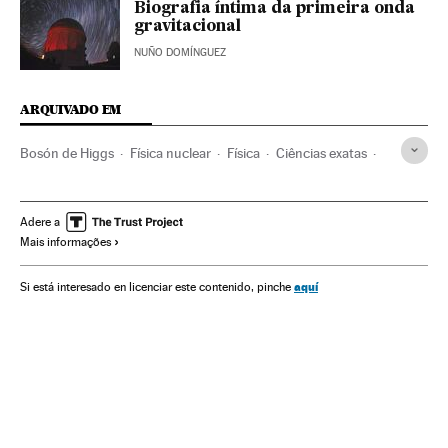
Biografia íntima da primeira onda
gravitacional
NUÑO DOMÍNGUEZ
ARQUIVADO EM
Bosón de Higgs
Física nuclear
Física
Ciências exatas
Investigação científica
Ciência
Adere a
Mais informações
aquí
Si está interesado en licenciar este contenido, pinche