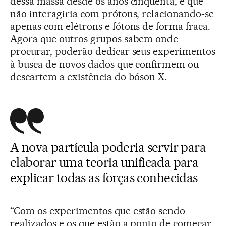
dessa massa desde os anos cinquenta, é que
não interagiria com prótons, relacionando-se
apenas com elétrons e fótons de forma fraca.
Agora que outros grupos sabem onde
procurar, poderão dedicar seus experimentos
à busca de novos dados que confirmem ou
descartem a existência do bóson X.
A nova partícula poderia servir para
elaborar uma teoria unificada para
explicar todas as forças conhecidas
“Com os experimentos que estão sendo
realizados e os que estão a ponto de começar,