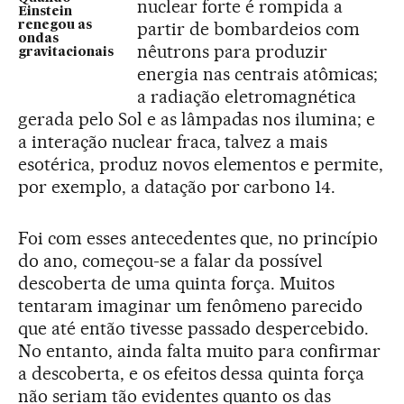
nuclear forte é rompida a
Einstein
partir de bombardeios com
renegou as
ondas
nêutrons para produzir
gravitacionais
energia nas centrais atômicas;
a radiação eletromagnética
gerada pelo Sol e as lâmpadas nos ilumina; e
a interação nuclear fraca, talvez a mais
esotérica, produz novos elementos e permite,
por exemplo, a datação por carbono 14.
Foi com esses antecedentes que, no princípio
do ano, começou-se a falar da possível
descoberta de uma quinta força. Muitos
tentaram imaginar um fenômeno parecido
que até então tivesse passado despercebido.
No entanto, ainda falta muito para confirmar
a descoberta, e os efeitos dessa quinta força
não seriam tão evidentes quanto os das