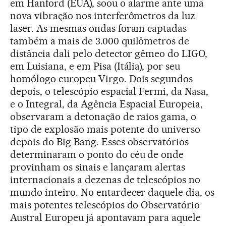
em Hanford (EUA), soou o alarme ante uma
nova vibração nos interferômetros da luz
laser. As mesmas ondas foram captadas
também a mais de 3.000 quilômetros de
distância dali pelo detector gêmeo do LIGO,
em Luisiana, e em Pisa (Itália), por seu
homólogo europeu Virgo. Dois segundos
depois, o telescópio espacial Fermi, da Nasa,
e o Integral, da Agência Espacial Europeia,
observaram a detonação de raios gama, o
tipo de explosão mais potente do universo
depois do Big Bang. Esses observatórios
determinaram o ponto do céu de onde
provinham os sinais e lançaram alertas
internacionais a dezenas de telescópios no
mundo inteiro. No entardecer daquele dia, os
mais potentes telescópios do Observatório
Austral Europeu já apontavam para aquele