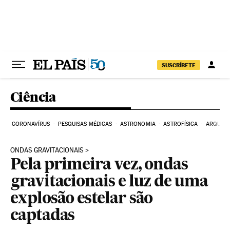
Pular para o conteúdo
SUSCRÍBETE
Ciência
CORONAVÍRUS
PESQUISAS MÉDICAS
ASTRONOMIA
ASTROFÍSICA
ARQUEO
ONDAS GRAVITACIONAIS
Pela primeira vez, ondas
gravitacionais e luz de uma
explosão estelar são
captadas