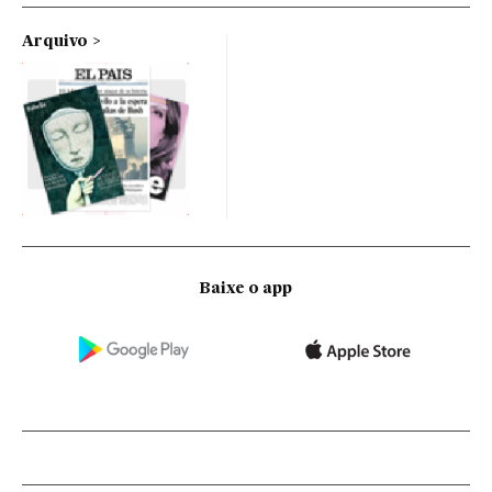
Arquivo
Baixe o app