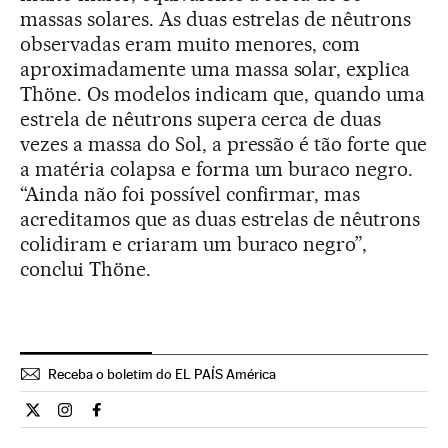
massas solares. As duas estrelas de nêutrons
observadas eram muito menores, com
aproximadamente uma massa solar, explica
Thöne. Os modelos indicam que, quando uma
estrela de nêutrons supera cerca de duas
vezes a massa do Sol, a pressão é tão forte que
a matéria colapsa e forma um buraco negro.
“Ainda não foi possível confirmar, mas
acreditamos que as duas estrelas de nêutrons
colidiram e criaram um buraco negro”,
conclui Thöne.
Receba o boletim do EL PAÍS América
Ciencia El País Brasil en Twitter
Ciencia El País Brasil en Instagram
Ciencia El País Brasil en Facebook