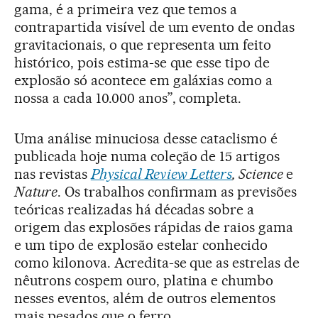
gama, é a primeira vez que temos a
contrapartida visível de um evento de ondas
gravitacionais, o que representa um feito
histórico, pois estima-se que esse tipo de
explosão só acontece em galáxias como a
nossa a cada 10.000 anos”, completa.
Uma análise minuciosa desse cataclismo é
publicada hoje numa coleção de 15 artigos
nas revistas
Physical Review Letters
, Science
e
Nature
. Os trabalhos confirmam as previsões
teóricas realizadas há décadas sobre a
origem das explosões rápidas de raios gama
e um tipo de explosão estelar conhecido
como kilonova. Acredita-se que as estrelas de
nêutrons cospem ouro, platina e chumbo
nesses eventos, além de outros elementos
mais pesados que o ferro.