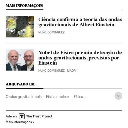
MAIS INFORMAÇÕES
Ciência confirma a teoria das ondas
gravitacionais de Albert Einstein
NUÑO DOMÍNGUEZ
Nobel de Física premia detecção de
ondas gravitacionais, previstas por
Einstein
NUÑO DOMÍNGUEZ
| MADRI
ARQUIVADO EM
Ondas gravitacionais
Física nuclear
Física
Ciências exatas
Ciência
Adere a
Mais informações