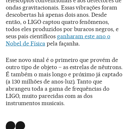
telescópios convencionais e aos detectores de
ondas gravitacionais. Essas vibrações foram
descobertas há apenas dois anos. Desde
então, o LIGO captou quatro fenômenos,
todos eles produzidos por buracos negros, e
seus pais científicos
ganharam este ano o
Nobel de Física
pela façanha.
Esse novo sinal é o primeiro que provém de
outro tipo de objeto – as estrelas de nêutrons.
É também o mais longo e próximo já captado
(a 130 milhões de anos-luz). Tanto que
abrangeu toda a gama de frequências do
LIGO, muito parecidas com as dos
instrumentos musicais.