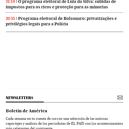
O programa eleitoral de Lula da Silva: subidas de
21:14
impostos para os ricos e proteção para as minorias
Programa eleitoral de Bolsonaro: privatizações e
20:55
privilégios legais para a Polícia
NEWSLETTERS
Boletín de América
Cada semana en tu cuenta de correo una selección de las noticias,
reportajes y análisis de los periodistas de EL PAÍS con los acontecimientos
más relevantes del continente.