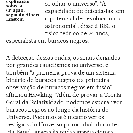
explicação
se olhar o universo”. “A
sobre a
capacidade de detectá-las tem
Criação,
segundo Albert
o potencial de revolucionar a
Einstein
astronomia”, disse à BBC o
físico teórico de 74 anos,
especialista em buracos negros.
A detecção dessas ondas, os sinais deixados
por grandes cataclismos no universo, é
também “a primeira prova de um sistema
binário de buracos negros e a primeira
observação de buracos negros em fusão”,
afirmou Hawking. “Além de provar a Teoria
Geral da Relatividade, podemos esperar ver
buracos negros ao longo da história do
Universo. Podemos até mesmo ver os
vestígios do Universo primordial, durante o
Big Bang”, graças às ondas gravitacionais,