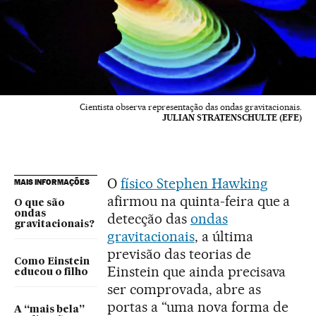
Cientista observa representação das ondas gravitacionais.
JULIAN STRATENSCHULTE (EFE)
O
físico Stephen Hawking
MAIS INFORMAÇÕES
afirmou na quinta-feira que a
O que são
ondas
detecção das
ondas
gravitacionais?
gravitacionais
, a última
previsão das teorias de
Como Einstein
Einstein que ainda precisava
educou o filho
ser comprovada, abre as
portas a “uma nova forma de
A “mais bela”