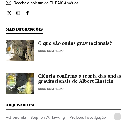
Receba o boletim do EL PAÍS América
Ciencia El País Brasil en Twitter
Ciencia El País Brasil en Instagram
Ciencia El País Brasil en Facebook
MAIS INFORMAÇÕES
O que são ondas gravitacionais?
NUÑO DOMÍNGUEZ
Ciência confirma a teoria das ondas
gravitacionais de Albert Einstein
NUÑO DOMÍNGUEZ
ARQUIVADO EM
Astronomia
Stephen W. Hawking
Projetos investigação
Detector ondas gravitacionais