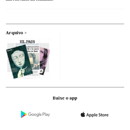
Arquivo
Baixe o app