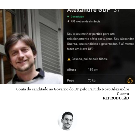
Conta do canditado ao Governo do DF pelo Partido Novo Alexandre
Guerra
REPRODUÇÃO