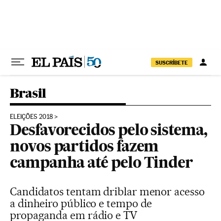
Pular para o conteúdo
SUSCRÍBETE
Brasil
ELEIÇÕES 2018
Desfavorecidos pelo sistema,
novos partidos fazem
campanha até pelo Tinder
Candidatos tentam driblar menor acesso
a dinheiro público e tempo de
propaganda em rádio e TV