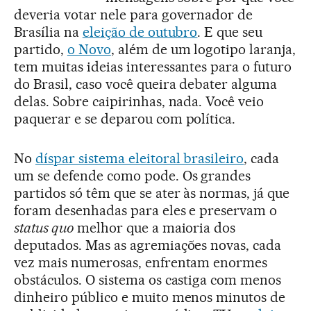
deveria votar nele para governador de
Brasília na
eleição de outubro
. E que seu
partido,
o Novo
, além de um logotipo laranja,
tem muitas ideias interessantes para o futuro
do Brasil, caso você queira debater alguma
delas. Sobre caipirinhas, nada. Você veio
paquerar e se deparou com política.
No
díspar sistema eleitoral brasileiro
, cada
um se defende como pode. Os grandes
partidos só têm que se ater às normas, já que
foram desenhadas para eles e preservam o
status quo
melhor que a maioria dos
deputados. Mas as agremiações novas, cada
vez mais numerosas, enfrentam enormes
obstáculos. O sistema os castiga com menos
dinheiro público e muito menos minutos de