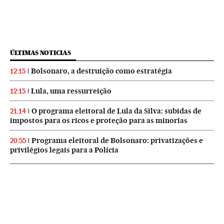
ÚLTIMAS NOTICIAS
Bolsonaro, a destruição como estratégia
12:15
Lula, uma ressurreição
12:15
O programa eleitoral de Lula da Silva: subidas de
21:14
impostos para os ricos e proteção para as minorias
Programa eleitoral de Bolsonaro: privatizações e
20:55
privilégios legais para a Polícia