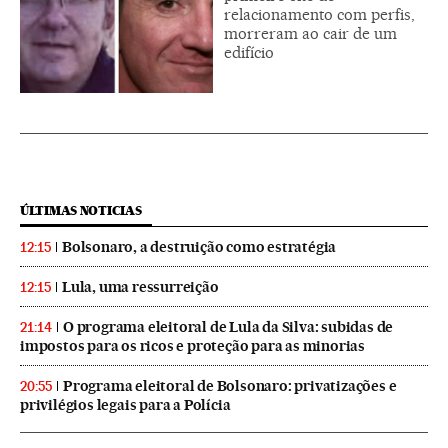
relacionamento com perfis,
morreram ao cair de um
edifício
ÚLTIMAS NOTICIAS
Bolsonaro, a destruição como estratégia
12:15
Lula, uma ressurreição
12:15
O programa eleitoral de Lula da Silva: subidas de
21:14
impostos para os ricos e proteção para as minorias
Programa eleitoral de Bolsonaro: privatizações e
20:55
privilégios legais para a Polícia