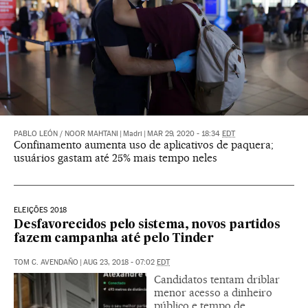
PABLO LEÓN
/
NOOR MAHTANI
|
Madri
|
MAR 29, 2020 - 18:34
EDT
Confinamento aumenta uso de aplicativos de paquera;
usuários gastam até 25% mais tempo neles
ELEIÇÕES 2018
Desfavorecidos pelo sistema, novos partidos
fazem campanha até pelo Tinder
TOM C. AVENDAÑO
|
AUG 23, 2018 - 07:02
EDT
Candidatos tentam driblar
menor acesso a dinheiro
público e tempo de