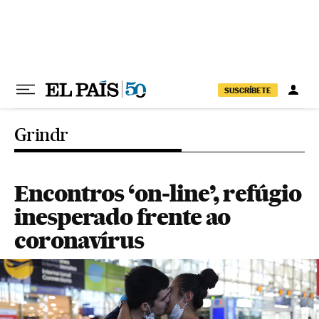
Pular para o conteúdo
SUSCRÍBETE
Grindr
Encontros ‘on-line’, refúgio
inesperado frente ao
coronavírus