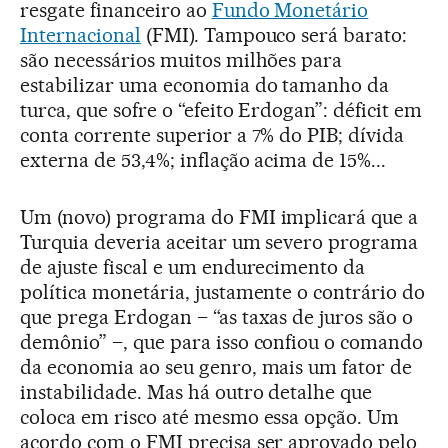
resgate financeiro ao
Fundo Monetário
Internacional
(FMI). Tampouco será barato:
são necessários muitos milhões para
estabilizar uma economia do tamanho da
turca, que sofre o “efeito Erdogan”: déficit em
conta corrente superior a 7% do PIB; dívida
externa de 53,4%; inflação acima de 15%...
Um (novo) programa do FMI implicará que a
Turquia deveria aceitar um severo programa
de ajuste fiscal e um endurecimento da
política monetária, justamente o contrário do
que prega Erdogan – “as taxas de juros são o
demônio” –, que para isso confiou o comando
da economia ao seu genro, mais um fator de
instabilidade. Mas há outro detalhe que
coloca em risco até mesmo essa opção. Um
acordo com o FMI precisa ser aprovado pelo