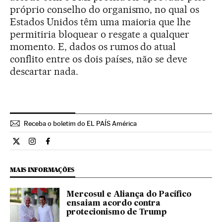
próprio conselho do organismo, no qual os
Estados Unidos têm uma maioria que lhe
permitiria bloquear o resgate a qualquer
momento. E, dados os rumos do atual
conflito entre os dois países, não se deve
descartar nada.
Receba o boletim do EL PAÍS América
Internacional El País Brasil en Twitter
Internacional El País Brasil en Instagram
Internacional El País Brasil en Facebook
MAIS INFORMAÇÕES
Mercosul e Aliança do Pacífico
ensaiam acordo contra
protecionismo de Trump