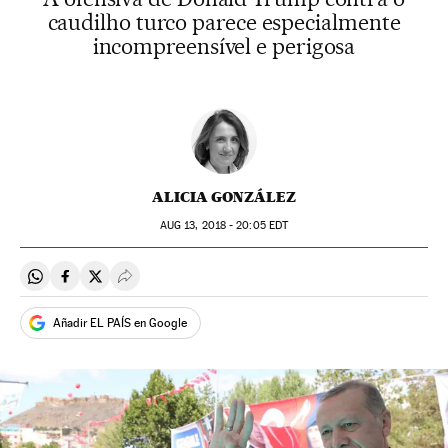
caudilho turco parece especialmente
incompreensível e perigosa
ALICIA GONZÁLEZ
AUG
13, 2018 - 20:05
EDT
Compartir en Whatsapp
Compartir en Facebook
Compartir en Twitter
Desplegar Redes Sociales
Añadir EL PAÍS en Google