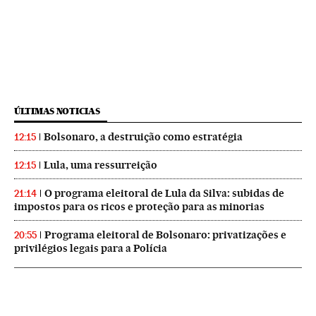
ÚLTIMAS NOTICIAS
Bolsonaro, a destruição como estratégia
12:15
Lula, uma ressurreição
12:15
O programa eleitoral de Lula da Silva: subidas de
21:14
impostos para os ricos e proteção para as minorias
Programa eleitoral de Bolsonaro: privatizações e
20:55
privilégios legais para a Polícia