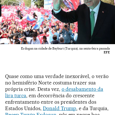
Erdogan na cidade de Bayburt (Turquia), na sexta-feira passada
EFE
Quase como uma verdade inexorável, o verão
no hemisfério Norte costuma trazer sua
própria crise. Desta vez,
o desabamento da
lira turca
, em decorrência do crescente
enfrentamento entre os presidentes dos
Estados Unidos,
Donald Trump
, e da Turquia,
Recep Tayyip Erdogan
, pôs em xeque boa