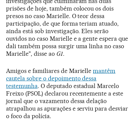
investigações que culminaram nas duas
prisões de hoje, também colocou os dois
presos no caso Marielle. O teor dessa
participação, de que forma teriam atuado,
ainda está sob investigação. Eles serão
ouvidos no caso Marielle e a gente espera que
dali também possa surgir uma linha no caso
Marielle", disse ao
G1
.
Amigos e familiares de Marielle
mantêm
cautela sobre o depoimento dessa
testemunha
. O deputado estadual Marcelo
Freixo (PSOL) declarou recentemente a este
jornal que o vazamento dessa delação
atrapalhou as apurações e serviu para desviar
o foco da polícia.