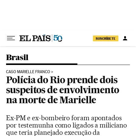
Pular para o conteúdo
SUSCRÍBETE
Brasil
CASO MARIELLE FRANCO
Polícia do Rio prende dois
suspeitos de envolvimento
na morte de Marielle
Ex-PM e ex-bombeiro foram apontados
por testemunha como ligados a miliciano
que teria planejado execução da