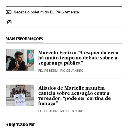
Receba o boletim do EL PAÍS América
Politica El País Brasil en Instagram
MAIS INFORMAÇÕES
Marcelo Freixo: “A esquerda erra
há muito tempo no debate sobre a
segurança pública”
FELIPE BETIM
| RIO DE JANEIRO
Aliados de Marielle mantêm
cautela sobre acusação contra
vereador: “pode ser cortina de
fumaça”
FELIPE BETIM
| RIO DE JANEIRO
ARQUIVADO EM