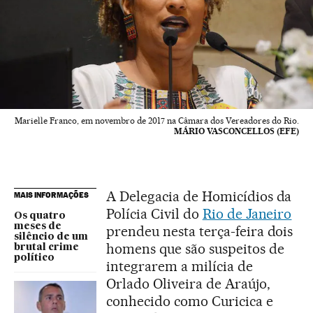
Marielle Franco, em novembro de 2017 na Câmara dos Vereadores do Rio.
MÁRIO VASCONCELLOS (EFE)
A Delegacia de Homicídios da
MAIS INFORMAÇÕES
Polícia Civil do
Rio de Janeiro
Os quatro
meses de
prendeu nesta terça-feira dois
silêncio de um
homens que são suspeitos de
brutal crime
político
integrarem a milícia de
Orlado Oliveira de Araújo,
conhecido como Curicica e