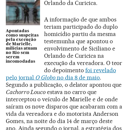
Orlando da Curicica.
A informação de que ambos
teriam participado do duplo
Apontadas
homicídio partiu da mesma
como suspeitas
testemunha que apontou o
pela execução
de Marielle,
envolvimento de Siciliano e
milícias atuam
no Rio sem
Orlando de Curicica na
serem
execução da vereadora. O teor
incomodadas
do depoimento
foi revelado
pelo jornal
O Globo
no dia 8 de maio
.
Segundo a publicação, o delator apontou que
Cachorro Louco
estava no carro que
interceptou o veículo de Marielle e de onde
saíram os nove disparos que acabaram com a
vida da vereadora e do motorista Anderson
Gomes, na noite do dia 14 de março deste
ano. Ainda segundo o jornal, a estratégia dos