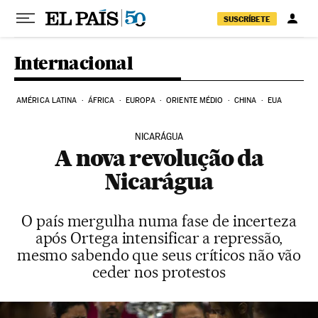
Pular para o conteúdo
SUSCRÍBETE
Internacional
AMÉRICA LATINA
ÁFRICA
EUROPA
ORIENTE MÉDIO
CHINA
EUA
NICARÁGUA
A nova revolução da
Nicarágua
O país mergulha numa fase de incerteza
após Ortega intensificar a repressão,
mesmo sabendo que seus críticos não vão
ceder nos protestos