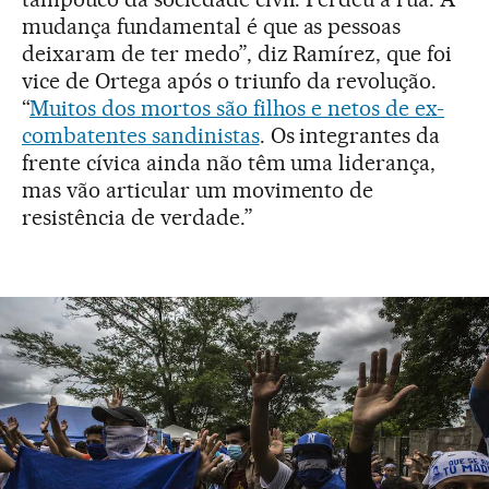
mudança fundamental é que as pessoas
deixaram de ter medo”, diz Ramírez, que foi
vice de Ortega após o triunfo da revolução.
“
Muitos dos mortos são filhos e netos de ex-
combatentes sandinistas
. Os integrantes da
frente cívica ainda não têm uma liderança,
mas vão articular um movimento de
resistência de verdade.”