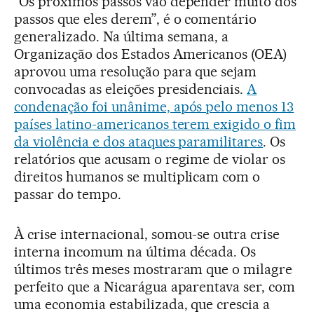
“Os próximos passos vão depender muito dos
passos que eles derem”, é o comentário
generalizado. Na última semana, a
Organização dos Estados Americanos (OEA)
aprovou uma resolução para que sejam
convocadas as eleições presidenciais.
A
condenação foi unânime, após pelo menos 13
países latino-americanos terem exigido o fim
da violência e dos ataques paramilitares
. Os
relatórios que acusam o regime de violar os
direitos humanos se multiplicam com o
passar do tempo.
À crise internacional, somou-se outra crise
interna incomum na última década. Os
últimos três meses mostraram que o milagre
perfeito que a Nicarágua aparentava ser, com
uma economia estabilizada, que crescia a