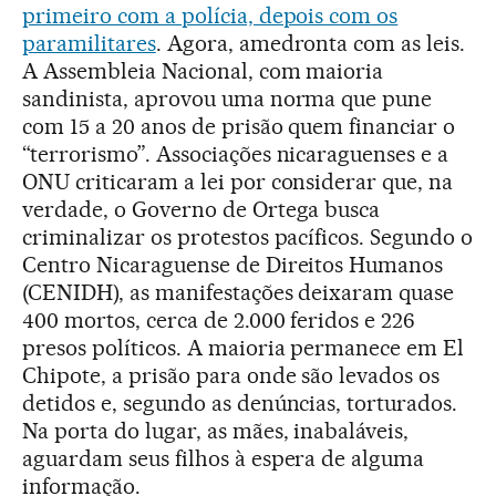
primeiro com a polícia, depois com os
paramilitares
. Agora, amedronta com as leis.
A Assembleia Nacional, com maioria
sandinista, aprovou uma norma que pune
com 15 a 20 anos de prisão quem financiar o
“terrorismo”. Associações nicaraguenses e a
ONU criticaram a lei por considerar que, na
verdade, o Governo de Ortega busca
criminalizar os protestos pacíficos. Segundo o
Centro Nicaraguense de Direitos Humanos
(CENIDH), as manifestações deixaram quase
400 mortos, cerca de 2.000 feridos e 226
presos políticos. A maioria permanece em El
Chipote, a prisão para onde são levados os
detidos e, segundo as denúncias, torturados.
Na porta do lugar, as mães, inabaláveis,
aguardam seus filhos à espera de alguma
informação.