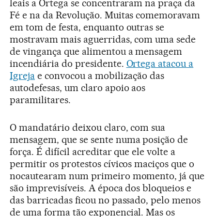
leais a Ortega se concentraram na praça da
Fé e na da Revolução. Muitas comemoravam
em tom de festa, enquanto outras se
mostravam mais aguerridas, com uma sede
de vingança que alimentou a mensagem
incendiária do presidente.
Ortega atacou a
Igreja
e convocou a mobilização das
autodefesas, um claro apoio aos
paramilitares.
O mandatário deixou claro, com sua
mensagem, que se sente numa posição de
força. É difícil acreditar que ele volte a
permitir os protestos cívicos maciços que o
nocautearam num primeiro momento, já que
são imprevisíveis. A época dos bloqueios e
das barricadas ficou no passado, pelo menos
de uma forma tão exponencial. Mas os