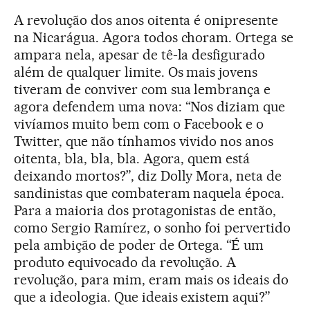
A revolução dos anos oitenta é onipresente
na Nicarágua. Agora todos choram. Ortega se
ampara nela, apesar de tê-la desfigurado
além de qualquer limite. Os mais jovens
tiveram de conviver com sua lembrança e
agora defendem uma nova: “Nos diziam que
vivíamos muito bem com o Facebook e o
Twitter, que não tínhamos vivido nos anos
oitenta, bla, bla, bla. Agora, quem está
deixando mortos?”, diz Dolly Mora, neta de
sandinistas que combateram naquela época.
Para a maioria dos protagonistas de então,
como Sergio Ramírez, o sonho foi pervertido
pela ambição de poder de Ortega. “É um
produto equivocado da revolução. A
revolução, para mim, eram mais os ideais do
que a ideologia. Que ideais existem aqui?”