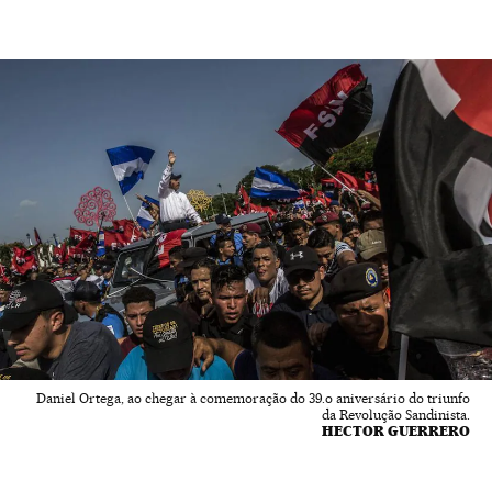
Daniel Ortega, ao chegar à comemoração do 39.o aniversário do triunfo
da Revolução Sandinista.
HECTOR GUERRERO