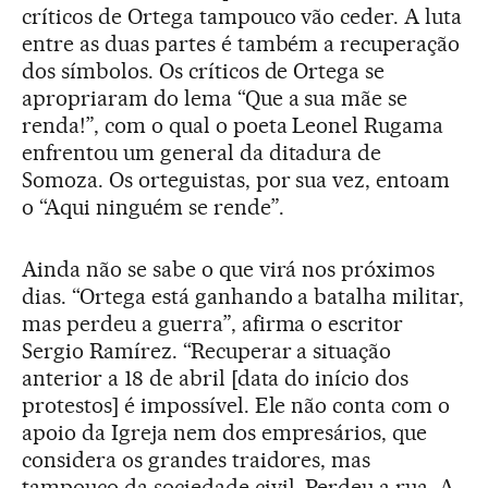
críticos de Ortega tampouco vão ceder. A luta
entre as duas partes é também a recuperação
dos símbolos. Os críticos de Ortega se
apropriaram do lema “Que a sua mãe se
renda!”, com o qual o poeta Leonel Rugama
enfrentou um general da ditadura de
Somoza. Os orteguistas, por sua vez, entoam
o “Aqui ninguém se rende”.
Ainda não se sabe o que virá nos próximos
dias. “Ortega está ganhando a batalha militar,
mas perdeu a guerra”, afirma o escritor
Sergio Ramírez. “Recuperar a situação
anterior a 18 de abril [data do início dos
protestos] é impossível. Ele não conta com o
apoio da Igreja nem dos empresários, que
considera os grandes traidores, mas
tampouco da sociedade civil. Perdeu a rua. A