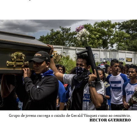
Grupo de jovens carrega o caixão de Gerald Vásquez rumo ao cemitério.
HECTOR GUERRERO