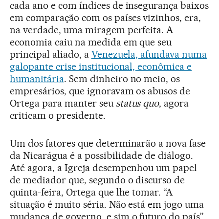
cada ano e com índices de insegurança baixos
em comparação com os países vizinhos, era,
na verdade, uma miragem perfeita. A
economia caiu na medida em que seu
principal aliado, a
Venezuela, afundava numa
galopante crise institucional, econômica e
humanitária
. Sem dinheiro no meio, os
empresários, que ignoravam os abusos de
Ortega para manter seu
status quo
, agora
criticam o presidente.
Um dos fatores que determinarão a nova fase
da Nicarágua é a possibilidade de diálogo.
Até agora, a Igreja desempenhou um papel
de mediador que, segundo o discurso de
quinta-feira, Ortega que lhe tomar. “A
situação é muito séria. Não está em jogo uma
mudança de governo, e sim o futuro do país”,