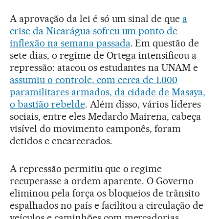
A aprovação da lei é só um sinal de que
a
crise da Nicarágua sofreu um ponto de
inflexão na semana passada
. Em questão de
sete dias, o regime de Ortega intensificou a
repressão: atacou os estudantes na UNAM e
assumiu o controle, com cerca de 1.000
paramilitares armados, da cidade de Masaya,
o bastião rebelde
. Além disso, vários líderes
sociais, entre eles Medardo Mairena, cabeça
visível do movimento camponês, foram
detidos e encarcerados.
A repressão permitiu que o regime
recuperasse a ordem aparente. O Governo
eliminou pela força os bloqueios de trânsito
espalhados no país e facilitou a circulação de
veículos e caminhões com mercadorias.