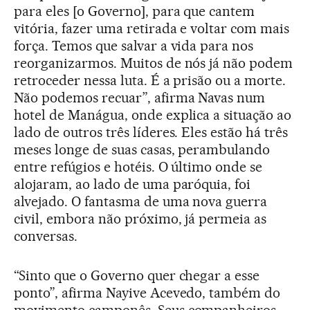
para eles [o Governo], para que cantem
vitória, fazer uma retirada e voltar com mais
força. Temos que salvar a vida para nos
reorganizarmos. Muitos de nós já não podem
retroceder nessa luta. É a prisão ou a morte.
Não podemos recuar”, afirma Navas num
hotel de Manágua, onde explica a situação ao
lado de outros três líderes. Eles estão há três
meses longe de suas casas, perambulando
entre refúgios e hotéis. O último onde se
alojaram, ao lado de uma paróquia, foi
alvejado. O fantasma de uma nova guerra
civil, embora não próximo, já permeia as
conversas.
“Sinto que o Governo quer chegar a esse
ponto”, afirma Nayive Acevedo, também do
movimento camponês. Seus companheiros