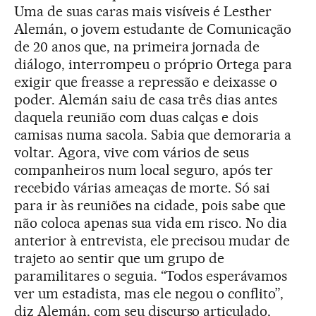
Uma de suas caras mais visíveis é Lesther
Alemán, o jovem estudante de Comunicação
de 20 anos que, na primeira jornada de
diálogo, interrompeu o próprio Ortega para
exigir que freasse a repressão e deixasse o
poder. Alemán saiu de casa três dias antes
daquela reunião com duas calças e dois
camisas numa sacola. Sabia que demoraria a
voltar. Agora, vive com vários de seus
companheiros num local seguro, após ter
recebido várias ameaças de morte. Só sai
para ir às reuniões na cidade, pois sabe que
não coloca apenas sua vida em risco. No dia
anterior à entrevista, ele precisou mudar de
trajeto ao sentir que um grupo de
paramilitares o seguia. “Todos esperávamos
ver um estadista, mas ele negou o conflito”,
diz Alemán, com seu discurso articulado,