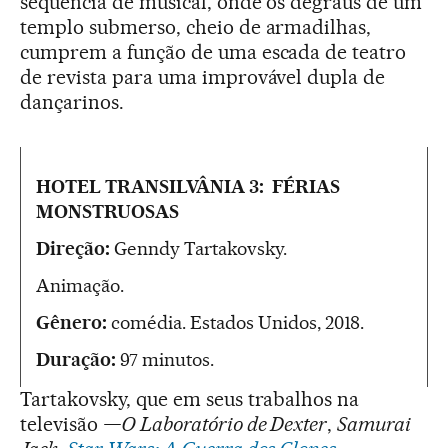
sequência de musical, onde os degraus de um
templo submerso, cheio de armadilhas,
cumprem a função de uma escada de teatro
de revista para uma improvável dupla de
dançarinos.
HOTEL TRANSILVÂNIA 3: FÉRIAS
MONSTRUOSAS
Direção:
Genndy Tartakovsky.
Animação.
Gênero:
comédia. Estados Unidos, 2018.
Duração:
97 minutos.
Tartakovsky, que em seus trabalhos na
televisão
—O Laboratório de Dexter
,
Samurai