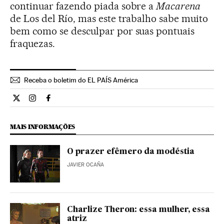
continuar fazendo piada sobre a
Macarena
de Los del Río, mas este trabalho sabe muito
bem como se desculpar por suas pontuais
fraquezas.
Receba o boletim do EL PAÍS América
Cultura El País Brasil en Twitter
Cultura El País Brasil en Instagram
Cultura El País Brasil en Facebook
MAIS INFORMAÇÕES
O prazer efêmero da modéstia
JAVIER OCAÑA
Charlize Theron: essa mulher, essa
atriz