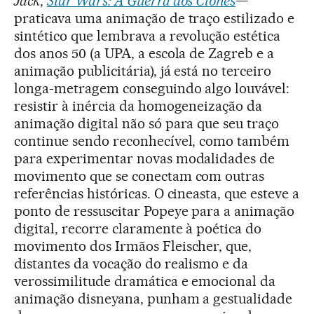
Jack
,
Star Wars: A Guerra dos Clones
—
praticava uma animação de traço estilizado e
sintético que lembrava a revolução estética
dos anos 50 (a UPA, a escola de Zagreb e a
animação publicitária), já está no terceiro
longa-metragem conseguindo algo louvável:
resistir à inércia da homogeneização da
animação digital não só para que seu traço
continue sendo reconhecível, como também
para experimentar novas modalidades de
movimento que se conectam com outras
referências históricas. O cineasta, que esteve a
ponto de ressuscitar Popeye para a animação
digital, recorre claramente à poética do
movimento dos Irmãos Fleischer, que,
distantes da vocação do realismo e da
verossimilitude dramática e emocional da
animação disneyana, punham a gestualidade