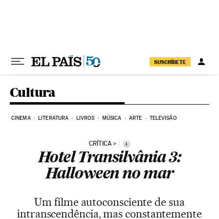
Pular para o conteúdo
SUSCRÍBETE
Cultura
CINEMA
LITERATURA
LIVROS
MÚSICA
ARTE
TELEVISÃO
CRÍTICA
i
Hotel Transilvânia 3:
Halloween no mar
Um filme autoconsciente de sua
intranscendência, mas constantemente