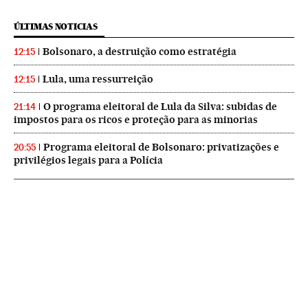
ÚLTIMAS NOTICIAS
Bolsonaro, a destruição como estratégia
12:15
Lula, uma ressurreição
12:15
O programa eleitoral de Lula da Silva: subidas de
21:14
impostos para os ricos e proteção para as minorias
Programa eleitoral de Bolsonaro: privatizações e
20:55
privilégios legais para a Polícia