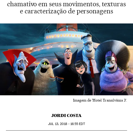
chamativo em seus movimentos, texturas
e caracterização de personagens
Imagem de 'Hotel Transilvânia 3'.
JORDI COSTA
JUL
13, 2018 - 16:55
EDT