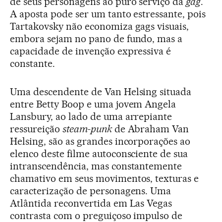
de seus personagens ao puro serviço da
gag
.
A aposta pode ser um tanto estressante, pois
Tartakovsky não economiza gags visuais,
embora sejam no pano de fundo, mas a
capacidade de invenção expressiva é
constante.
Uma descendente de Van Helsing situada
entre Betty Boop e uma jovem Angela
Lansbury, ao lado de uma arrepiante
ressureição
steam-punk
de Abraham Van
Helsing, são as grandes incorporações ao
elenco deste filme autoconsciente de sua
intranscendência, mas constantemente
chamativo em seus movimentos, texturas e
caracterização de personagens. Uma
Atlântida reconvertida em Las Vegas
contrasta com o preguiçoso impulso de