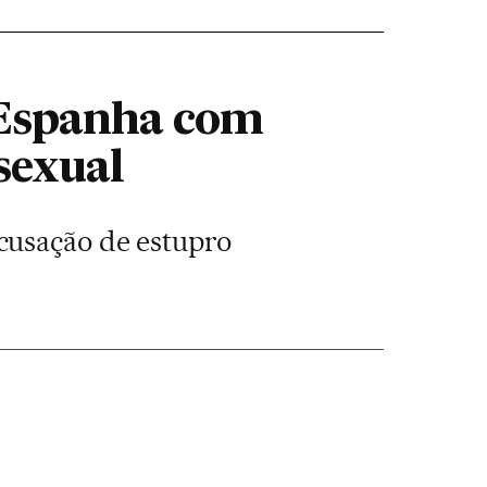
a Espanha com
sexual
cusação de estupro