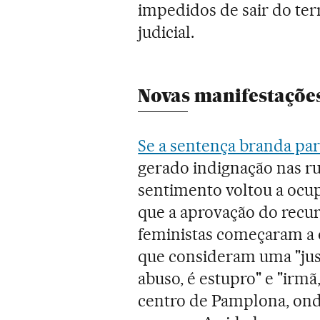
impedidos de sair do ter
judicial.
Novas manifestaçõe
Se a sentença branda par
gerado indignação nas ru
sentimento voltou a ocup
que a aprovação do recur
feministas começaram a 
que consideram uma "justi
abuso, é estupro" e "irm
centro de Pamplona, ond