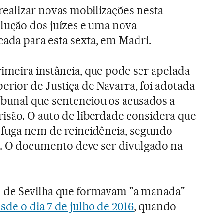
ealizar novas mobilizações nesta
olução dos juízes e uma nova
ada para esta sexta, em Madri.
imeira instância, que pode ser apelada
erior de Justiça de Navarra, foi adotada
bunal que sentenciou os acusados a
isão. O auto de liberdade considera que
e fuga nem de reincidência, segundo
as. O documento deve ser divulgado na
s de Sevilha que formavam "a manada"
sde o dia 7 de julho de 2016
, quando