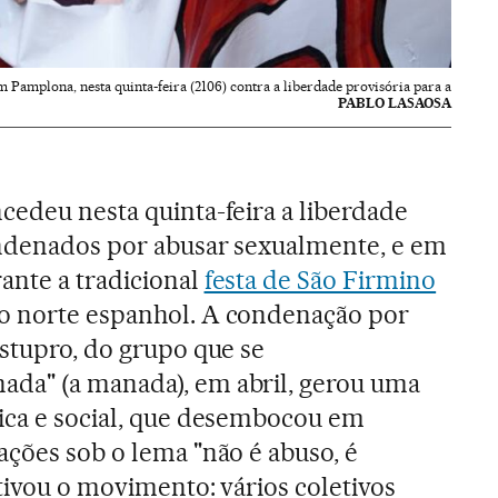
 Pamplona, nesta quinta-feira (2106) contra a liberdade provisória para a
PABLO LASAOSA
cedeu nesta quinta-feira a liberdade
ondenados por abusar sexualmente, e em
ante a tradicional
festa de São Firmino
o norte espanhol. A condenação por
stupro, do grupo que se
da" (a manada), em abril, gerou uma
ica e social, que desembocou em
ações sob o lema "não é abuso, é
ativou o movimento: vários coletivos