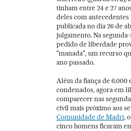
tinham entre 24 e 27 ano
deles com antecedentes p
publicada no dia 26 de ab
julgamento. Na segunda-f
pedido de liberdade pro
"manada", um recurso q
ano passado.
Além da fiança de 6.000 
condenados, agora em lib
comparecer nas segundas,
civil mais próximo aos se
Comunidade de Madri
, 
cinco homens ficaram em 