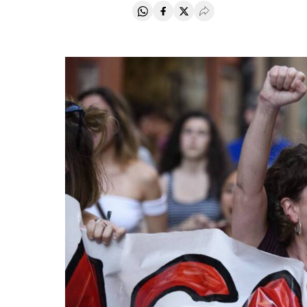
Compartir en Whatsapp
Compartir en Facebook
Compartir en Twitter
Desplegar Redes Soci