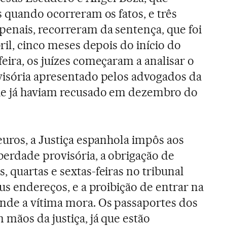
s quando ocorreram os fatos, e três
enais, recorreram da sentença, que foi
ril, cinco meses depois do início do
eira, os juízes começaram a analisar o
visória apresentado pelos advogados da
ue já haviam recusado em dezembro do
euros, a Justiça espanhola impôs aos
erdade provisória, a obrigação de
 quartas e sextas-feiras no tribunal
us endereços, e a proibição de entrar na
onde a vítima mora. Os passaportes dos
mãos da justiça, já que estão