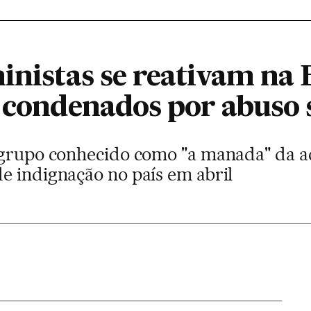
ministas se reativam n
e condenados por abuso 
 grupo conhecido como "a manada" da a
e indignação no país em abril