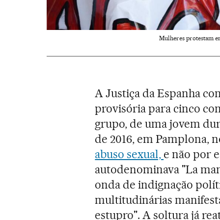
Mulheres protestam em
A Justiça da Espanha con
provisória para cinco c
grupo, de uma jovem dur
de 2016, em Pamplona, n
abuso sexual,
e não por e
autodenominava "La mana
onda de indignação polít
multitudinárias manifest
estupro". A soltura já re