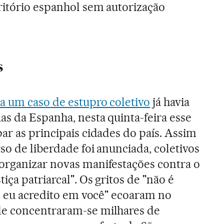
ritório espanhol sem autorização
s
a um caso de estupro coletivo
já havia
as da Espanha, nesta quinta-feira esse
ar as principais cidades do país. Assim
so de liberdade foi anunciada, coletivos
organizar novas manifestações contra o
ça patriarcal". Os gritos de "não é
ã, eu acredito em você" ecoaram no
e concentraram-se milhares de