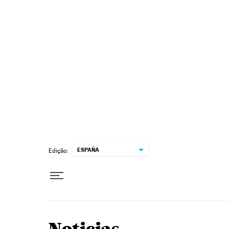
Pular para o conteúdo
ESPAÑA
Edição: