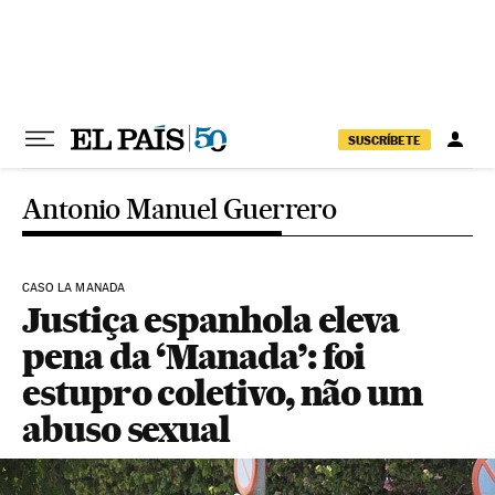
Pular para o conteúdo
SUSCRÍBETE
Antonio Manuel Guerrero
CASO LA MANADA
Justiça espanhola eleva
pena da ‘Manada’: foi
estupro coletivo, não um
abuso sexual