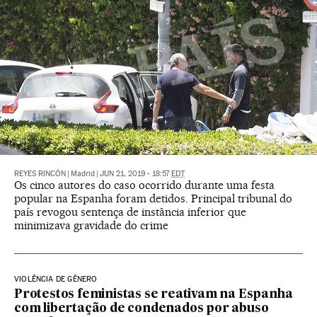
REYES RINCÓN
|
Madrid
|
JUN 21, 2019 - 18:57
EDT
Os cinco autores do caso ocorrido durante uma festa
popular na Espanha foram detidos. Principal tribunal do
país revogou sentença de instância inferior que
minimizava gravidade do crime
VIOLÊNCIA DE GÊNERO
Protestos feministas se reativam na Espanha
com libertação de condenados por abuso