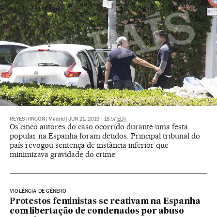
REYES RINCÓN
|
Madrid
|
JUN 21, 2019 - 18:57
EDT
Os cinco autores do caso ocorrido durante uma festa
popular na Espanha foram detidos. Principal tribunal do
país revogou sentença de instância inferior que
minimizava gravidade do crime
VIOLÊNCIA DE GÊNERO
Protestos feministas se reativam na Espanha
com libertação de condenados por abuso