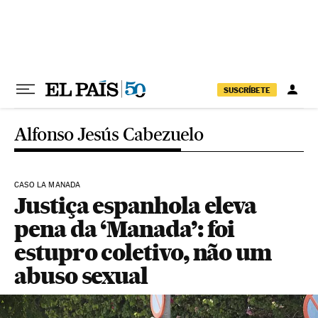
Pular para o conteúdo
SUSCRÍBETE
Alfonso Jesús Cabezuelo
CASO LA MANADA
Justiça espanhola eleva
pena da ‘Manada’: foi
estupro coletivo, não um
abuso sexual