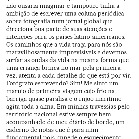
não ousaria imaginar e tampouco tinha a
ambição de escrever uma coluna periódica
sobre fotografia num jornal global que
direciona boa parte de suas atenções e
intenções para os países latino-americanos.
Os caminhos que a vida traça para nós são
maravilhosamente imprevisíveis e devemos
surfar as ondas da vida na mesma forma que
uma criança brinca no mar pela primeira
vez, atenta a cada detalhe do que está por vir.
Fotógrafo escrevendo? Sim! Me sinto um
marujo de primeira viagem cujo frio na
barriga quase paralisa e o enjoo marítimo
agita toda a alma. Em minhas travessias pelo
território nacional estive sempre bem
acompanhado de meu diário de bordo, um
caderno de notas que é para mim
fundamental pois impede o esquecimento