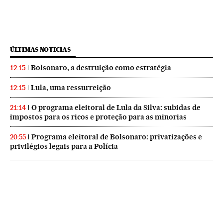
ÚLTIMAS NOTICIAS
Bolsonaro, a destruição como estratégia
12:15
Lula, uma ressurreição
12:15
O programa eleitoral de Lula da Silva: subidas de
21:14
impostos para os ricos e proteção para as minorias
Programa eleitoral de Bolsonaro: privatizações e
20:55
privilégios legais para a Polícia