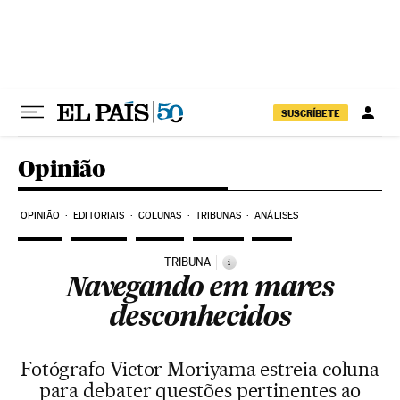
Pular para o conteúdo
SUSCRÍBETE
Opinião
OPINIÃO
EDITORIAIS
COLUNAS
TRIBUNAS
ANÁLISES
TRIBUNA
i
Navegando em mares
desconhecidos
Fotógrafo Victor Moriyama estreia coluna
para debater questões pertinentes ao