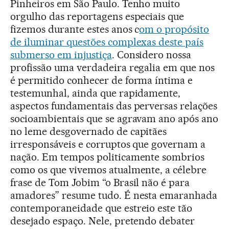
Pinheiros em São Paulo. Tenho muito
orgulho das reportagens especiais que
fizemos durante estes anos c
om o propósito
de iluminar questões complexas deste país
submerso em injustiça
. Considero nossa
profissão uma verdadeira regalia em que nos
é permitido conhecer de forma íntima e
testemunhal, ainda que rapidamente,
aspectos fundamentais das perversas relações
socioambientais que se agravam ano após ano
no leme desgovernado de capitães
irresponsáveis e corruptos que governam a
nação. Em tempos politicamente sombrios
como os que vivemos atualmente, a célebre
frase de Tom Jobim “o Brasil não é para
amadores” resume tudo. É nesta emaranhada
contemporaneidade que estreio este tão
desejado espaço. Nele, pretendo debater