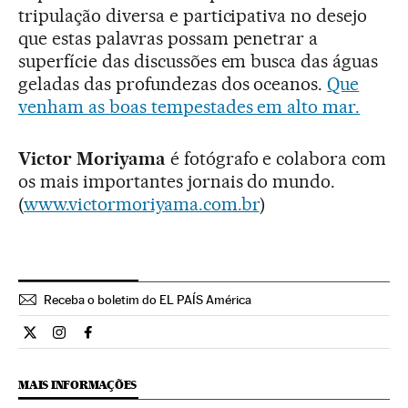
tripulação diversa e participativa no desejo
que estas palavras possam penetrar a
superfície das discussões em busca das águas
geladas das profundezas dos oceanos.
Que
venham as boas tempestades em alto mar.
Victor Moriyama
é fotógrafo e colabora com
os mais importantes jornais do mundo.
(
www.victormoriyama.com.br
)
Receba o boletim do EL PAÍS América
Opiniao El País Brasil en Twitter
Opiniao El País Brasil en Instagram
Opiniao El País Brasil en Facebook
MAIS INFORMAÇÕES