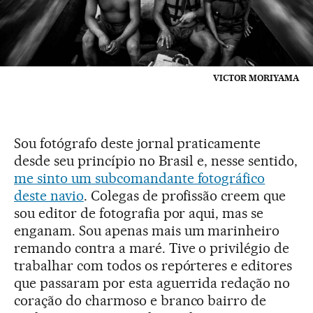
VICTOR MORIYAMA
Sou fotógrafo deste jornal praticamente
desde seu princípio no Brasil e, nesse sentido,
me sinto um subcomandante fotográfico
deste navio
. Colegas de profissão creem que
sou editor de fotografia por aqui, mas se
enganam. Sou apenas mais um marinheiro
remando contra a maré. Tive o privilégio de
trabalhar com todos os repórteres e editores
que passaram por esta aguerrida redação no
coração do charmoso e branco bairro de