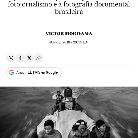
fotojornalismo e à fotografia documental
brasileira
VICTOR MORIYAMA
JUN
08, 2018 - 20:55
EDT
Compartir en Whatsapp
Compartir en Facebook
Compartir en Twitter
Desplegar Redes Sociales
Añadir EL PAÍS en Google