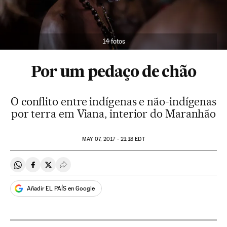
14 fotos
Por um pedaço de chão
O conflito entre indígenas e não-indígenas
por terra em Viana, interior do Maranhão
MAY
07, 2017 - 21:18
EDT
Compartir en Whatsapp
Compartir en Facebook
Compartir en Twitter
Desplegar Redes Sociales
Añadir EL PAÍS en Google