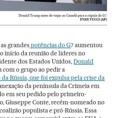
Donald Trump antes de viajar ao Canadá para a cúpula do G7.
EVAN VUCCI (AP)
 as grandes
potências do G
7 aumentou
no início da reunião de líderes no
idente dos Estados Unidos,
Donald
 com o grupo ao pedir a
da Rússia, que foi expulsa pela crise da
anexação da península da Crimeia em
ado em seu pedido pelo primeiro-
ano, Giuseppe Conte, recém-nomeado no
oalizão populista e pró-Rússia. Essa