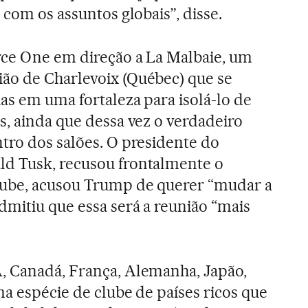
 com os assuntos globais”, disse.
rce One em direção a La Malbaie, um
ão de Charlevoix (Québec) que se
as em uma fortaleza para isolá-lo de
s, ainda que dessa vez o verdadeiro
tro dos salões. O presidente do
d Tusk, recusou frontalmente o
lube, acusou Trump de querer “mudar a
dmitiu que essa será a reunião “mais
, Canadá, França, Alemanha, Japão,
ma espécie de clube de países ricos que