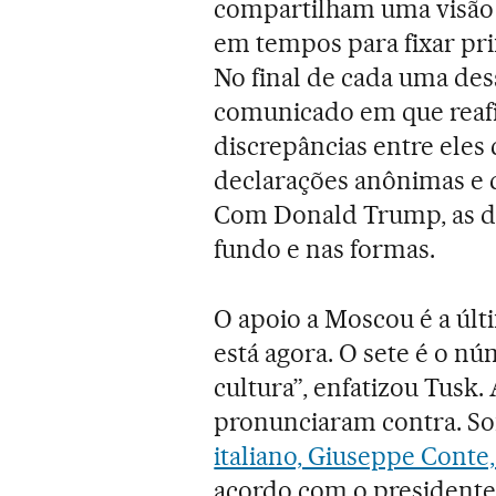
compartilham uma visão
em tempos para fixar pri
No final de cada uma de
comunicado em que reaf
discrepâncias entre ele
declarações anônimas e 
Com Donald Trump, as d
fundo e nas formas.
O apoio a Moscou é a últ
está agora. O sete é o n
cultura”, enfatizou Tusk
pronunciaram contra. 
italiano, Giuseppe Conte,
acordo com o presidente