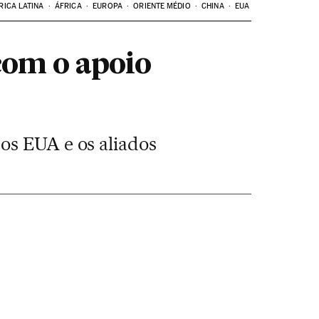
RICA LATINA
ÁFRICA
EUROPA
ORIENTE MÉDIO
CHINA
EUA
com o apoio
os EUA e os aliados