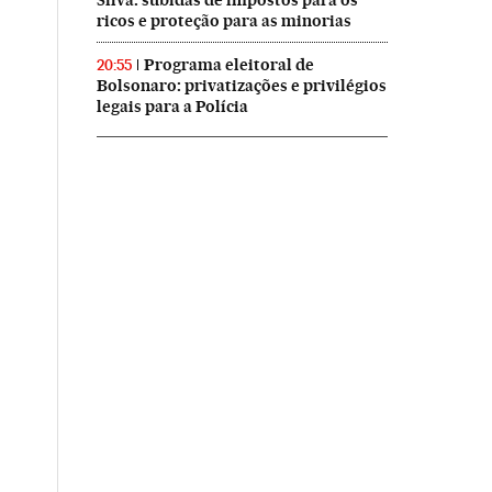
Silva: subidas de impostos para os
ricos e proteção para as minorias
Programa eleitoral de
20:55
Bolsonaro: privatizações e privilégios
legais para a Polícia