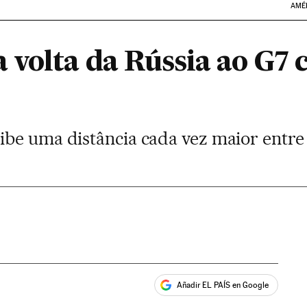
AMÉ
 volta da Rússia ao G7 
be uma distância cada vez maior entre 
Añadir EL PAÍS en Google
ales