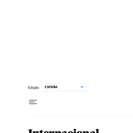
Pular para o conteúdo
ESPAÑA
Edição: