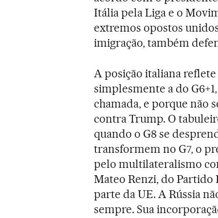
Itália pela Liga e o Movi
extremos opostos unidos
imigração, também defend
A posição italiana reflet
simplesmente a do G6+1
chamada, e porque não se
contra Trump. O tabuleir
quando o G8 se desprend
transformem no G7, o pr
pelo multilateralismo 
Mateo Renzi, do Partido 
parte da UE. A Rússia nã
sempre. Sua incorporaçã