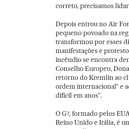
correto, precisamos lidar
Depois entrou no Air Fo
pequeno povoado na regi
transformou por esses di
manifestações e protesto
incêndio se encontra den
Conselho Europeu, Donal
retorno do Kremlin ao c
ordem internacional” e a
difícil em anos”.
O G7, formado pelos EUA
Reino Unido e Itália, é u