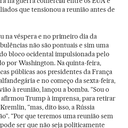
tra na guerra comercial entre os EUA e
liados que tensionou a reunião antes de
u na véspera e no primeiro dia da
urbulências não são pontuais e sim uma
do bloco ocidental impulsionada pelo
o por Washington. Na quinta-feira,
icas públicas aos presidentes da França
alfandegária e no começo da sexta-feira,
vião à reunião, lançou a bomba. “Sou o
, afirmou Trump à imprensa, para retirar
remlin, “mas, dito isso, a Rússia
ião”. “Por que teremos uma reunião sem
e pode ser que não seja politicamente