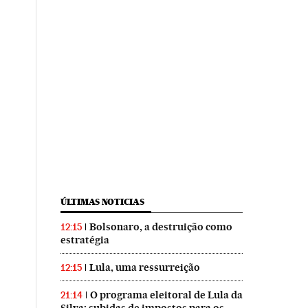
ÚLTIMAS NOTICIAS
Bolsonaro, a destruição como
12:15
estratégia
Lula, uma ressurreição
12:15
O programa eleitoral de Lula da
21:14