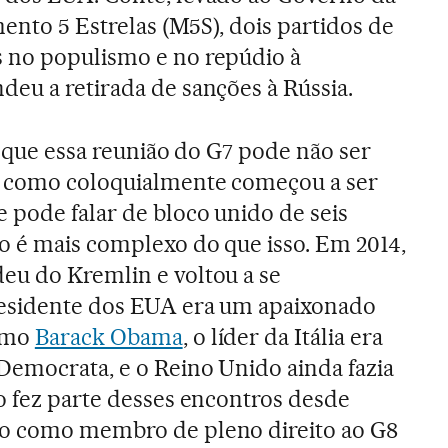
mento 5 Estrelas (M5S), dois partidos de
 no populismo e no repúdio à
eu a retirada de sanções à Rússia.
e que essa reunião do G7 pode não ser
, como coloquialmente começou a ser
 pode falar de bloco unido de seis
o é mais complexo do que isso. Em 2014,
eu do Kremlin e voltou a se
esidente dos EUA era um apaixonado
como
Barack Obama
, o líder da Itália era
Democrata, e o Reino Unido ainda fazia
o fez parte desses encontros desde
o como membro de pleno direito ao G8