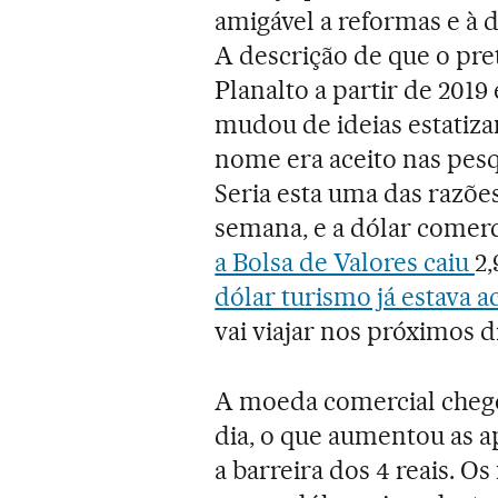
amigável a reformas e à 
A descrição de que o pre
Planalto a partir de 201
mudou de ideias estatiza
nome era aceito nas pesq
Seria esta uma das razões
semana, e a dólar comerci
a Bolsa de Valores caiu
2
dólar turismo já estava a
vai viajar nos próximos d
A moeda comercial chegou
dia, o que aumentou as 
a barreira dos 4 reais. O