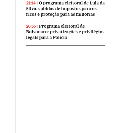
O programa eleitoral de Lula da
21:14
Silva: subidas de impostos para os
ricos e proteção para as minorias
Programa eleitoral de
20:55
Bolsonaro: privatizações e privilégios
legais para a Polícia