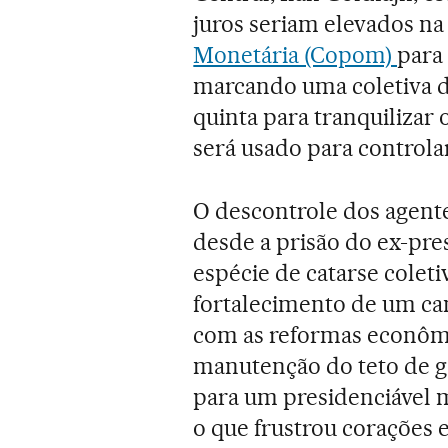
juros seriam elevados n
Monetária (Copom)
para 
marcando uma coletiva d
quinta para tranquilizar o
será usado para controla
O descontrole dos agent
desde a prisão do ex-pre
espécie de catarse colet
fortalecimento de um ca
com as reformas econômic
manutenção do teto de ga
para um presidenciável m
o que frustrou corações 