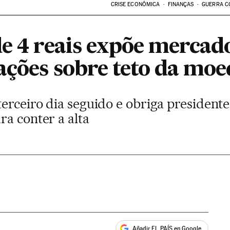
CRISE ECONÔMICA
FINANÇAS
GUERRA C
e 4 reais expõe mercado
ações sobre teto da moe
erceiro dia seguido e obriga president
ra conter a alta
Añadir EL PAÍS en Google