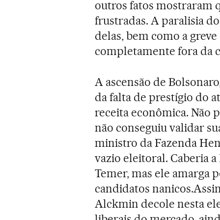
outros fatos mostraram 
frustradas. A paralisia 
delas, bem como a greve
completamente fora da cu
A ascensão de Bolsonaro, 
da falta de prestígio do 
receita econômica. Não p
não conseguiu validar su
ministro da Fazenda Henr
vazio eleitoral. Caberia 
Temer, mas ele amarga p
candidatos nanicos.Assi
Alckmin decole nesta ele
liberais do mercado, ain