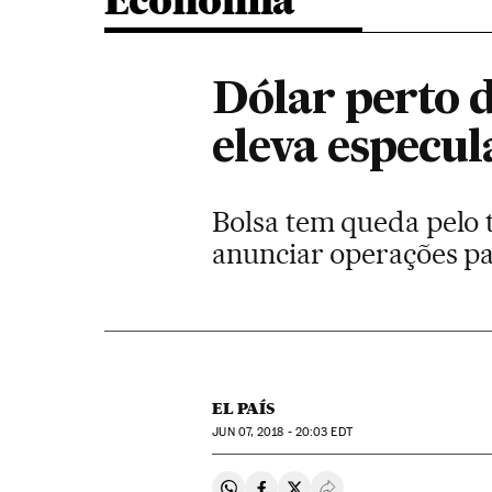
Economia
Dólar perto d
eleva especul
Bolsa tem queda pelo t
anunciar operações pa
EL PAÍS
JUN
07, 2018 - 20:03
EDT