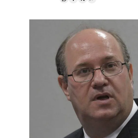
Compartir en Whatsapp
Compartir en Facebook
Compartir en Twitter
Desplegar Redes Soci