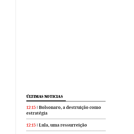
ÚLTIMAS NOTICIAS
Bolsonaro, a destruição como
12:15
estratégia
Lula, uma ressurreição
12:15