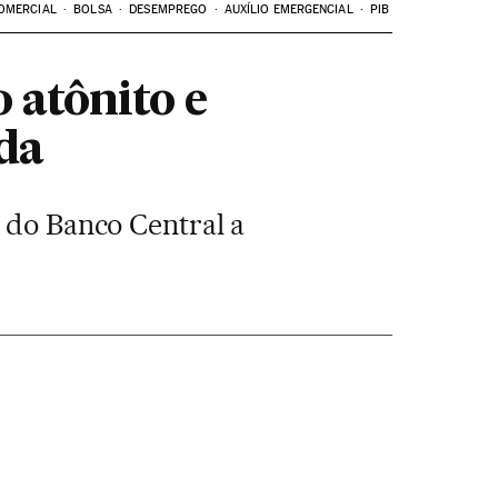
OMERCIAL
BOLSA
DESEMPREGO
AUXÍLIO EMERGENCIAL
PIB
 atônito e
da
e do Banco Central a