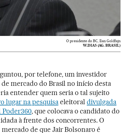
O presidente do BC, Ilan Goldfajn
W.DIAS (AG. BRASIL)
guntou, por telefone, um investidor
 de mercado do Brasil no início desta
ria entender quem seria o tal sujeito
o lugar na pesquisa
eleitoral
divulgada
l Poder360
, que colocava o candidato do
dada à frente dos concorrentes. O
 mercado de que Jair Bolsonaro é