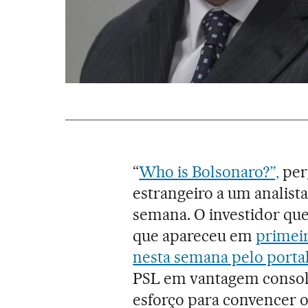
“
Who is Bolsonaro?”,
per
estrangeiro a um analista
semana. O investidor que
que apareceu em
primeir
nesta semana pelo porta
PSL em vantagem consoli
esforço para convencer o