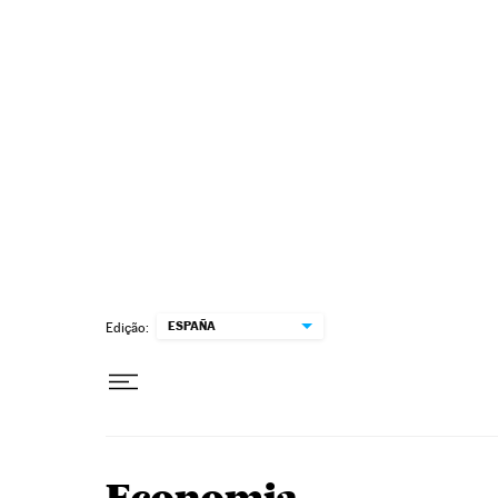
Pular para o conteúdo
ESPAÑA
Edição: