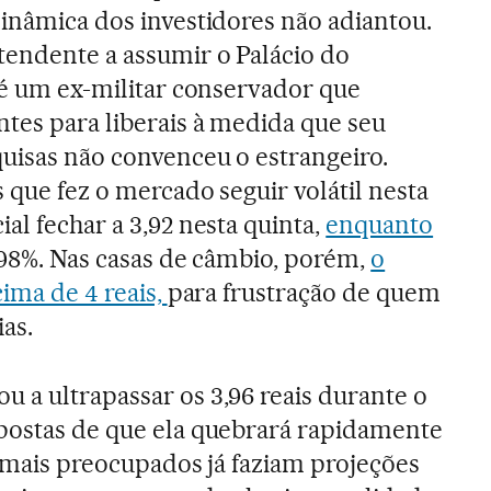
dinâmica dos investidores não adiantou.
tendente a assumir o Palácio do
9 é um ex-militar conservador que
ntes para liberais à medida que seu
uisas não convenceu o estrangeiro.
 que fez o mercado seguir volátil nesta
al fechar a 3,92 nesta quinta,
enquanto
,98%. Nas casas de câmbio, porém,
o
cima de 4 reais,
para frustração de quem
ias.
 a ultrapassar os 3,96 reais durante o
apostas de que ela quebrará rapidamente
s mais preocupados já faziam projeções