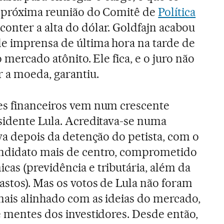
a próxima reunião do Comitê de
Política
conter a alta do dólar. Goldfajn acabou
e imprensa de última hora na tarde de
 mercado atônito. Ele fica, e o juro não
r a moeda, garantiu.
es financeiros vem num crescente
sidente Lula. Acreditava-se numa
iva depois da detenção do petista, com o
ndidato mais de centro, comprometido
as (previdência e tributária, além da
stos). Mas os votos de Lula não foram
ais alinhado com as ideias do mercado,
e mentes dos investidores. Desde então,