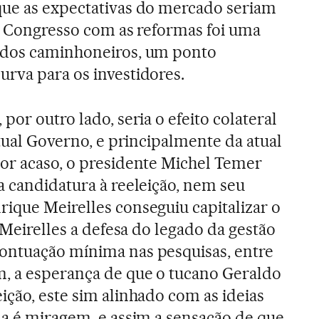
que as expectativas do mercado seriam
do Congresso com as reformas foi uma
 dos caminhoneiros, um ponto
rva para os investidores.
por outro lado, seria o efeito colateral
atual Governo, e principalmente da atual
or acaso, o presidente Michel Temer
a candidatura à reeleição, nem seu
ique Meirelles conseguiu capitalizar o
a Meirelles a defesa do legado da gestão
ontuação mínima nas pesquisas, entre
m, a esperança de que o tucano Geraldo
ição, este sim alinhado com as ideias
da é miragem, e assim a sensação de que