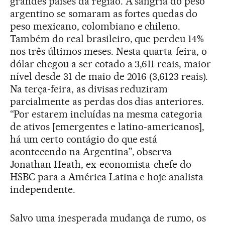
grandes países da região. À sangria do peso
argentino se somaram as fortes quedas do
peso mexicano, colombiano e chileno.
Também do real brasileiro, que perdeu 14%
nos três últimos meses. Nesta quarta-feira, o
dólar chegou a ser cotado a 3,611 reais, maior
nível desde 31 de maio de 2016 (3,6123 reais).
Na terça-feira, as divisas reduziram
parcialmente as perdas dos dias anteriores.
“Por estarem incluídas na mesma categoria
de ativos [emergentes e latino-americanos],
há um certo contágio do que está
acontecendo na Argentina”, observa
Jonathan Heath, ex-economista-chefe do
HSBC para a América Latina e hoje analista
independente.
Salvo uma inesperada mudança de rumo, os