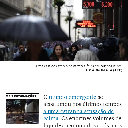
Uma casa de câmbio nesta terça-feira em Buenos Aires.
J. MABROMATA (AFP)
O
mundo emergente
se
MAIS INFORMAÇÕES
acostumou nos últimos tempos
a uma estranha sensação de
calma
. Os enormes volumes de
liquidez acumulados após anos