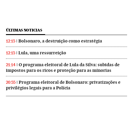
ÚLTIMAS NOTICIAS
Bolsonaro, a destruição como estratégia
12:15
Lula, uma ressurreição
12:15
O programa eleitoral de Lula da Silva: subidas de
21:14
impostos para os ricos e proteção para as minorias
Programa eleitoral de Bolsonaro: privatizações e
20:55
privilégios legais para a Polícia