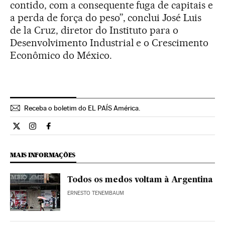
contido, com a consequente fuga de capitais e
a perda de força do peso”, conclui José Luis
de la Cruz, diretor do Instituto para o
Desenvolvimento Industrial e o Crescimento
Econômico do México.
Receba o boletim do EL PAÍS América.
Economia El País Brasil en Twitter
Economia El País Brasil en Instagram
Economia El País Brasil en Facebook
MAIS INFORMAÇÕES
Todos os medos voltam à Argentina
ERNESTO TENEMBAUM