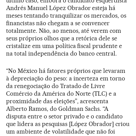
último caso, embora o candidato esquerdista
Andrés Manuel López Obrador esteja há
meses tentando tranquilizar os mercados, os
financistas não chegam a se convencer
totalmente. Não, ao menos, até verem com
seus próprios olhos que a retórica dele se
cristalize em uma política fiscal prudente e
na total independência do banco central.
“No México há fatores próprios que levaram
à depreciação do peso: a incerteza em torno
da renegociação do Tratado de Livre
Comércio da América do Norte (TLC) e a
proximidade das eleições”, acrescenta
Alberto Ramos, do Goldman Sachs. “A
disputa entre o setor privado e o candidato
que lidera as pesquisas [López Obrador] criou
um ambiente de volatilidade que não foi