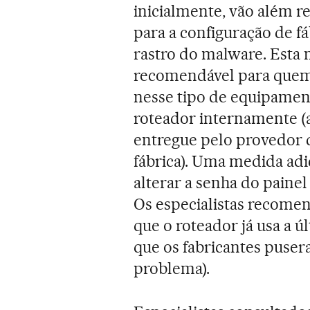
inicialmente, vão além r
para a configuração de f
rastro do malware. Esta 
recomendável para que
nesse tipo de equipament
roteador internamente (
entregue pelo provedor 
fábrica). Uma medida ad
alterar a senha do painel
Os especialistas recom
que o roteador já usa a 
que os fabricantes puser
problema).