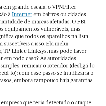
 em grande escala, o VPNFilter
xão à
Internet
em bairros ou cidades
quantidade de marcas afetadas. O FBI
s equipamentos vulneráveis, mas
gnifica que todos os aparelhos na lista
suscetíveis a isso. Ela inclui
, TP-Link e Linksys, mas pode haver
er em todo caso? As autoridades
mples: reiniciar o roteador (desligá-lo
ctá-lo); com esse passo se inutilizaria o
casos, embora tampouco haja garantias
, empresa que teria detectado o ataque