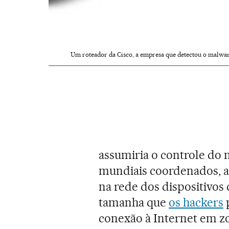
Um roteador da Cisco, a empresa que detectou o malwar
assumiria o controle do 
mundiais coordenados, alé
na rede dos dispositivos
tamanha que
os hackers
conexão à Internet em zon