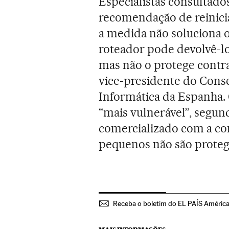
Especialistas consultado
recomendação de reinici
a medida não soluciona 
roteador pode devolvê-lo
mas não o protege contr
vice-presidente do Cons
Informática da Espanha.
“mais vulnerável”, segund
comercializado com a con
pequenos não são proteg
Receba o boletim do EL PAÍS Améric