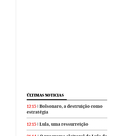
ÚLTIMAS NOTICIAS
Bolsonaro, a destruição como
12:15
estratégia
Lula, uma ressurreição
12:15