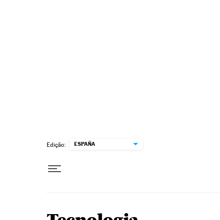
Pular para o conteúdo
ESPAÑA
Edição: