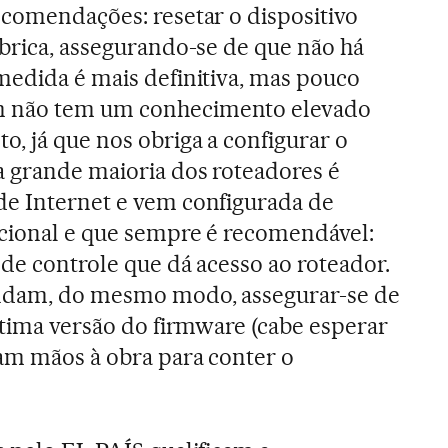
ecomendações: resetar o dispositivo
ábrica, assegurando-se de que não há
medida é mais definitiva, mas pouco
m não tem um conhecimento elevado
o, já que nos obriga a configurar o
a grande maioria dos roteadores é
de Internet e vem configurada de
icional e que sempre é recomendável:
 de controle que dá acesso ao roteador.
endam, do mesmo modo, assegurar-se de
última versão do firmware (cabe esperar
am mãos à obra para conter o