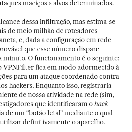
taques maciços a alvos determinados.
lcance dessa infiltração, mas estima-se
ais de meio milhão de roteadores
neta, e, dada a configuração em rede
 provável que esse número dispare
 minuto. O funcionamento é o seguinte:
o VPNFilter fica em modo adormecido à
uções para um ataque coordenado contra
s hackers. Enquanto isso, registraria
iente de nossa atividade na rede (sim,
estigadores que identificaram o
hack
a de um “botão letal” mediante o qual
tilizar definitivamente o aparelho.