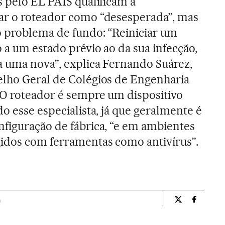
s pelo EL PAÍS qualificam a
ar o roteador como “desesperada”, mas
o problema de fundo: “Reiniciar um
 a um estado prévio ao da sua infecção,
a uma nova”, explica Fernando Suárez,
elho Geral de Colégios de Engenharia
 O roteador é sempre um dispositivo
o esse especialista, já que geralmente é
figuração de fábrica, “e em ambientes
idos com ferramentas como antivírus”.
a
Tecnologia El 
Tecnolog