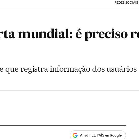
REDES SOCIAIS
rta mundial: é preciso r
 que registra informação dos usuários
Añadir EL PAÍS en Google
ales