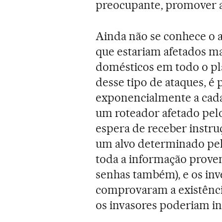
preocupante, promover a
Ainda não se conhece o a
que estariam afetados m
domésticos em todo o pla
desse tipo de ataques, é
exponencialmente a cada
um roteador afetado pel
espera de receber instr
um alvo determinado pelo
toda a informação proven
senhas também), e os inv
comprovaram a existênci
os invasores poderiam inu