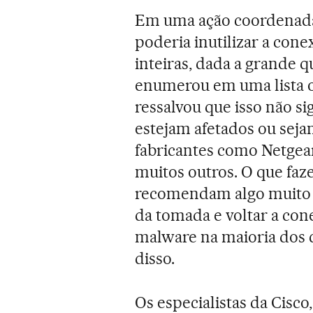
Em uma ação coordenada
poderia inutilizar a cone
inteiras, dada a grande 
enumerou em uma lista o
ressalvou que isso não si
estejam afetados ou sejam 
fabricantes como Netgear
muitos outros. O que faz
recomendam algo muito si
da tomada e voltar a cone
malware na maioria dos 
disso.
Os especialistas da Cisco