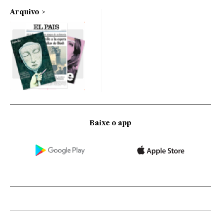
Arquivo
Baixe o app