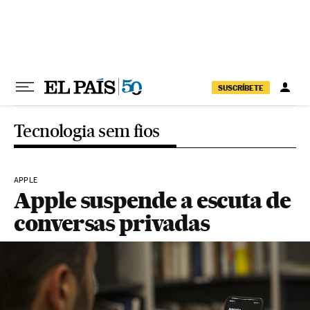
Pular para o conteúdo
SUSCRÍBETE
Tecnologia sem fios
APPLE
Apple suspende a escuta de
conversas privadas