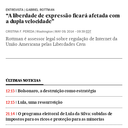
ENTREVISTA | GABRIEL ROTTMAN
“A liberdade de expressão ficará afetada com
a dupla velocidade”
CRISTINA F. PEREDA
|
Washington
|
MAY 09, 2014 - 09:39
EDT
Rottman é assessor legal sobre regulação de Internet da
União Americana pelas Liberdades Civis
ÚLTIMAS NOTICIAS
Bolsonaro, a destruição como estratégia
12:15
Lula, uma ressurreição
12:15
O programa eleitoral de Lula da Silva: subidas de
21:14
impostos para os ricos e proteção para as minorias