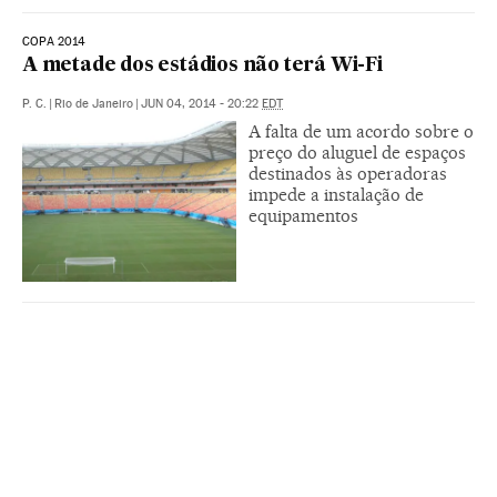
COPA 2014
A metade dos estádios não terá Wi-Fi
P. C.
|
Rio de Janeiro
|
JUN 04, 2014 - 20:22
EDT
A falta de um acordo sobre o
preço do aluguel de espaços
destinados às operadoras
impede a instalação de
equipamentos