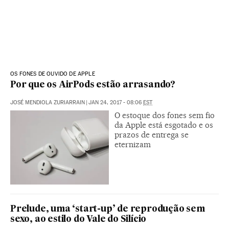
OS FONES DE OUVIDO DE APPLE
Por que os AirPods estão arrasando?
JOSÉ MENDIOLA ZURIARRAIN
|
JAN 24, 2017 - 08:06
EST
O estoque dos fones sem fio
da Apple está esgotado e os
prazos de entrega se
eternizam
Prelude, uma ‘start-up’ de reprodução sem
sexo, ao estilo do Vale do Silício