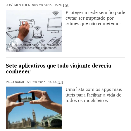
JOSÉ MENDIOLA
|
NOV 28, 2015 - 15:50
EST
Proteger a rede sem fio pode
evitar ser imputado por
crimes que não cometemos
Sete aplicativos que todo viajante deveria
conhecer
PACO NADAL
|
SEP 29, 2015 - 14:44
EDT
Uma lista com os apps mais
úteis para facilitar a vida de
todos os mochileiros