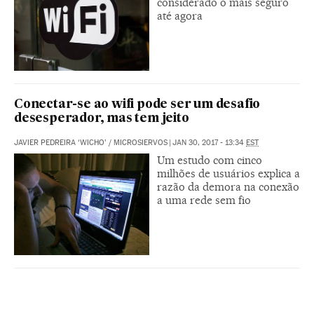
considerado o mais seguro
até agora
Conectar-se ao wifi pode ser um desafio
desesperador, mas tem jeito
JAVIER PEDREIRA ‘WICHO’
/
MICROSIERVOS
|
JAN 30, 2017 - 13:34
EST
Um estudo com cinco
milhões de usuários explica a
razão da demora na conexão
a uma rede sem fio