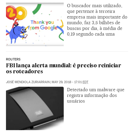
O buscador mais utilizado,
que pertence à terceira
empresa mais importante do
mundo, faz 3,5 bilhões de
buscas por dia, à média de
0,19 segundo cada uma
ROUTERS
FBI lança alerta mundial: é preciso reiniciar
os roteadores
JOSÉ MENDIOLA ZURIARRAIN
|
MAY 29, 2018 - 17:01
EDT
Detectado um malware que
registra informação dos
usuários