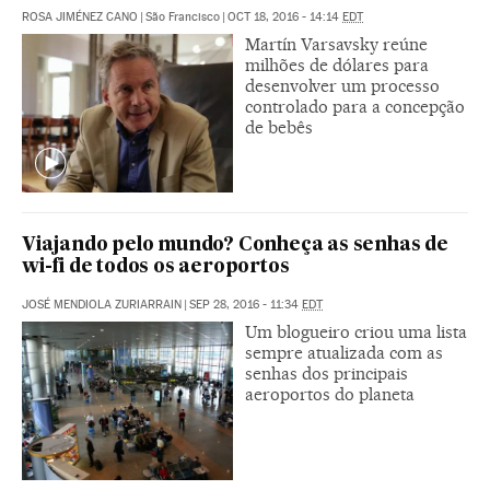
ROSA JIMÉNEZ CANO
|
São Francisco
|
OCT 18, 2016 - 14:14
EDT
Martín Varsavsky reúne
milhões de dólares para
desenvolver um processo
controlado para a concepção
de bebês
Viajando pelo mundo? Conheça as senhas de
wi-fi de todos os aeroportos
JOSÉ MENDIOLA ZURIARRAIN
|
SEP 28, 2016 - 11:34
EDT
Um blogueiro criou uma lista
sempre atualizada com as
senhas dos principais
aeroportos do planeta