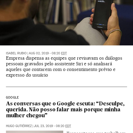
ISABEL RUBIO
|
AUG 02, 2019 - 08:20
EDT
Empresa dispensa as equipes que revisavam os diálogos
pessoais gravados pelo assistente Siri e só analisará
aqueles que contarem com o consentimento prévio e
expresso do usuário
GOOGLE
As conversas que o Google escuta: “Desculpe,
querida. Não posso falar mais porque minha
mulher chegou”
HUGO GUTIÉRREZ
|
JUL 23, 2019 - 08:20
EDT