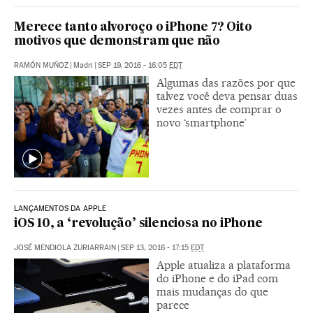
Merece tanto alvoroço o iPhone 7? Oito
motivos que demonstram que não
RAMÓN MUÑOZ
|
Madri
|
SEP 19, 2016 - 16:05
EDT
Algumas das razões por que
talvez você deva pensar duas
vezes antes de comprar o
novo ‘smartphone’
LANÇAMENTOS DA APPLE
iOS 10, a ‘revolução’ silenciosa no iPhone
JOSÉ MENDIOLA ZURIARRAIN
|
SEP 13, 2016 - 17:15
EDT
Apple atualiza a plataforma
do iPhone e do iPad com
mais mudanças do que
parece