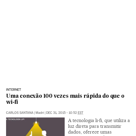
INTERNET
Uma conexão 100 vezes mais rápida do que o
wi-fi
CARLOS SANTANA
|
Madri
|
DEC 31, 2015 - 10:52
EST
A tecnologia li-fi, que utiliza a
luz direta para transmitir
dados, oferece umas