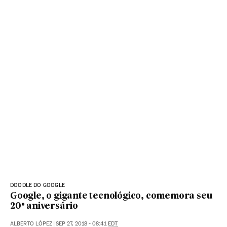
DOODLE DO GOOGLE
Google, o gigante tecnológico, comemora seu
20º aniversário
ALBERTO LÓPEZ
|
SEP 27, 2018 - 08:41
EDT