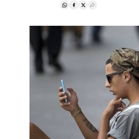
Compartir en Whatsapp
Compartir en Facebook
Compartir en Twitter
Desplegar Redes Soci