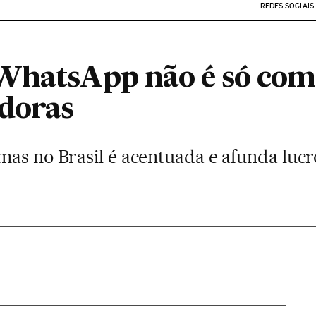
REDES SOCIAIS
WhatsApp não é só com a
doras
mas no Brasil é acentuada e afunda luc