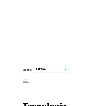
Pular para o conteúdo
ESPAÑA
Edição: