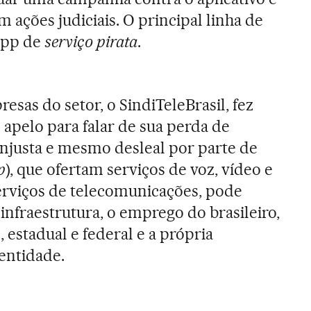
om ações judiciais. O principal linha de
App de
serviço pirata
.
sas do setor, o SindiTeleBrasil, fez
apelo para falar de sua perda de
injusta e mesmo desleal por parte de
p
), que ofertam serviços de voz, vídeo e
erviços de telecomunicações, pode
infraestrutura, o emprego do brasileiro,
 estadual e federal e a própria
 entidade.