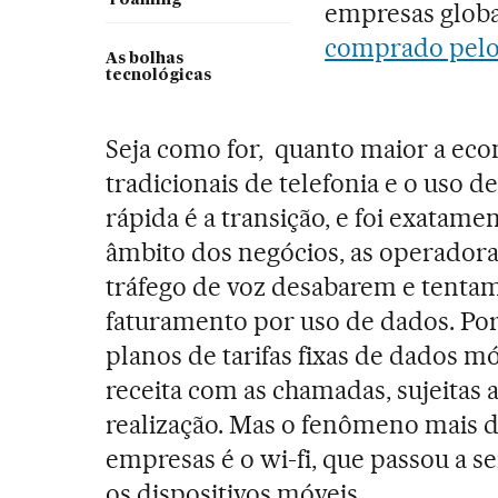
‘roaming’
empresas globa
comprado pelo
As bolhas
tecnológicas
Seja como for, quanto maior a eco
tradicionais de telefonia e o uso 
rápida é a transição, e foi exatame
âmbito dos negócios, as operadora
tráfego de voz desabarem e tent
faturamento por uso de dados. Por
planos de tarifas fixas de dados m
receita com as chamadas, sujeitas 
realização. Mas o fenômeno mais d
empresas é o wi-fi, que passou a s
os dispositivos móveis.