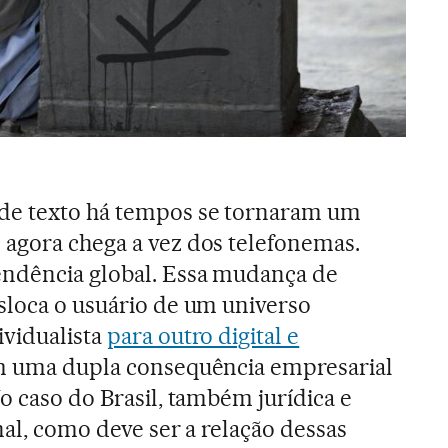
de texto há tempos se tornaram um
 agora chega a vez dos telefonemas.
endência global. Essa mudança de
sloca o usuário de um universo
ividualista
para outro digital e
m uma dupla consequência empresarial
No caso do Brasil, também jurídica e
inal, como deve ser a relação dessas