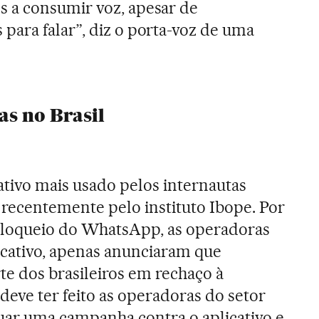
 a consumir voz, apesar de
ara falar”, diz o porta-voz de uma
s no Brasil
cativo mais usado pelos internautas
recentemente pelo instituto Ibope
. Por
 bloqueio do WhatsApp, as operadoras
cativo, apenas anunciaram que
te dos brasileiros em rechaço à
deve ter feito as operadoras do setor
uar uma campanha contra o aplicativo e