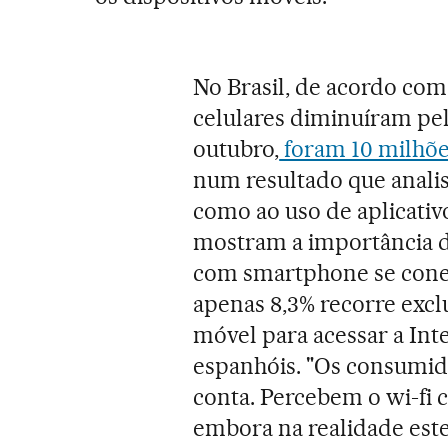
No Brasil, de acordo com
celulares diminuíram pel
outubro,
foram 10 milhõe
num resultado que analis
como ao uso de aplicativo
mostram a importância do
com smartphone se conec
apenas 8,3% recorre excl
móvel para acessar a Inte
espanhóis. "Os consumid
conta. Percebem o wi-fi 
embora na realidade estej