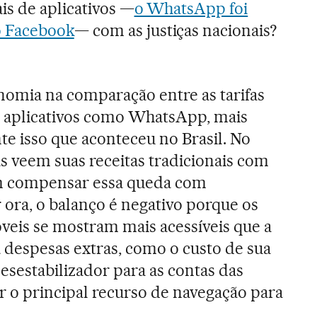
is de aplicativos —
o WhatsApp foi
 Facebook
— com as justiças nacionais?
nomia na comparação entre as tarifas
de aplicativos como WhatsApp, mais
nte isso que aconteceu no Brasil.
No
s veem suas receitas tradicionais com
am compensar essa queda com
 ora, o balanço é negativo porque os
óveis se mostram mais acessíveis que a
a despesas extras, como o custo de sua
esestabilizador para as contas das
er o principal recurso de navegação para