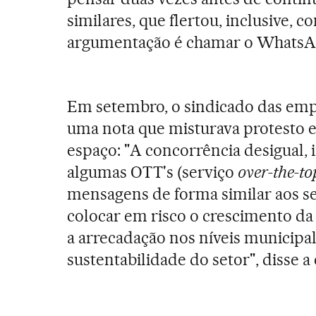
similares, que flertou, inclusive, c
argumentação é chamar o Whats
Em setembro, o sindicado das empre
uma nota que misturava protesto e 
espaço:
"A concorrência desigual, 
algumas OTT's (serviço
over-the-to
mensagens de forma similar aos s
colocar em risco o crescimento da 
a arrecadação nos níveis municipal,
sustentabilidade do setor", disse a