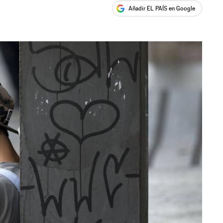
Añadir EL PAÍS en Google
ales