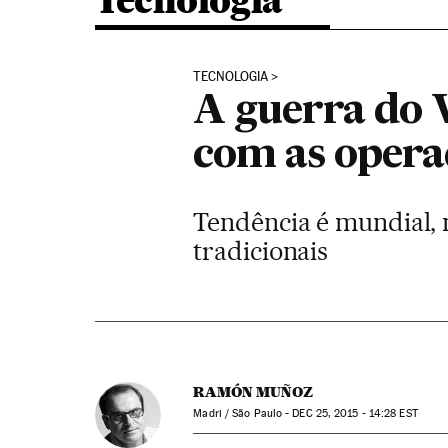
Tecnologia
TECNOLOGIA
A guerra do 
com as opera
Tendência é mundial, 
tradicionais
RAMÓN MUÑOZ
Madri / São Paulo -
DEC
25, 2015 - 14:28
EST