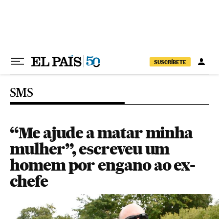
Pular para o conteúdo
SUSCRÍBETE
SMS
“Me ajude a matar minha
mulher”, escreveu um
homem por engano ao ex-
chefe