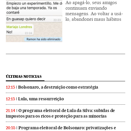
Ao apagá-lo, seus amigos
continuam enviando
mensagens. Ao voltar a usá-
lo, abandonei maus hábitos
ÚLTIMAS NOTICIAS
Bolsonaro, a destruição como estratégia
12:15
Lula, uma ressurreição
12:15
O programa eleitoral de Lula da Silva: subidas de
21:14
impostos para os ricos e proteção para as minorias
Programa eleitoral de Bolsonaro: privatizações e
20:55