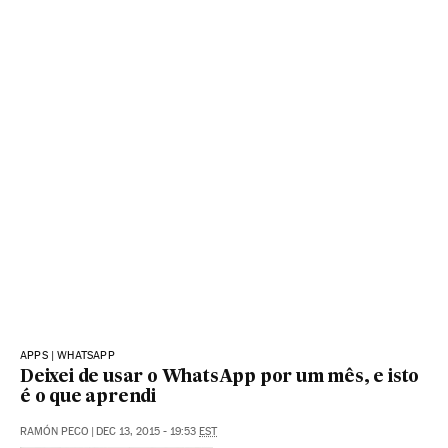
APPS | WHATSAPP
Deixei de usar o WhatsApp por um mês, e isto
é o que aprendi
RAMÓN PECO
|
DEC 13, 2015 - 19:53
EST