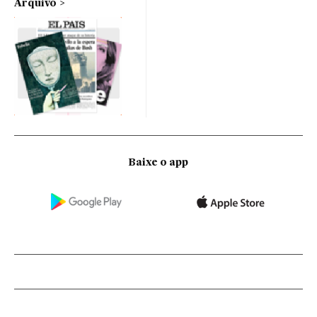
Arquivo
Baixe o app