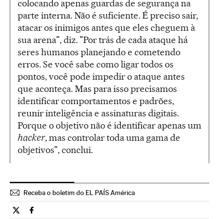
colocando apenas guardas de segurança na
parte interna. Não é suficiente. É preciso sair,
atacar os inimigos antes que eles cheguem à
sua arena", diz. "Por trás de cada ataque há
seres humanos planejando e cometendo
erros. Se você sabe como ligar todos os
pontos, você pode impedir o ataque antes
que aconteça. Mas para isso precisamos
identificar comportamentos e padrões,
reunir inteligência e assinaturas digitais.
Porque o objetivo não é identificar apenas um
hacker
, mas controlar toda uma gama de
objetivos", conclui.
Receba o boletim do EL PAÍS América
Tecnologia El País Brasil en Twitter
Tecnologia El País Brasil en Facebook