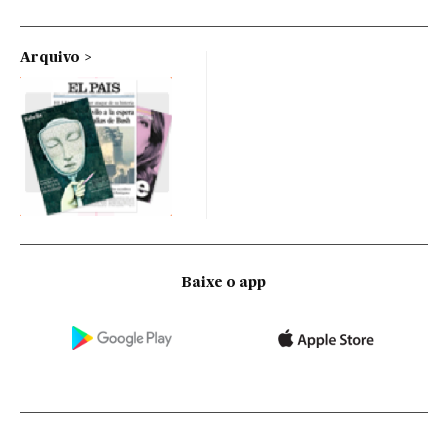
Arquivo
Baixe o app