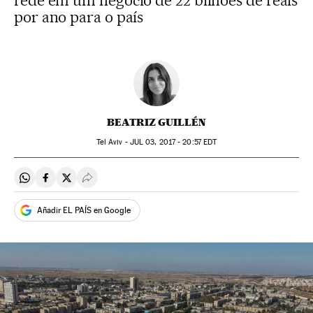
rede em um negócio de 22 bilhões de reais
por ano para o país
BEATRIZ GUILLÉN
Tel Aviv -
JUL
03, 2017 - 20:57
EDT
Compartir en Whatsapp
Compartir en Facebook
Compartir en Twitter
Desplegar Redes Sociales
Añadir EL PAÍS en Google