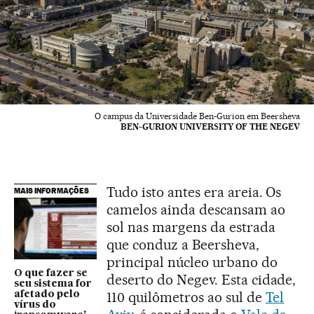
O campus da Universidade Ben-Gurion em Beersheva
BEN-GURION UNIVERSITY OF THE NEGEV
Tudo isto antes era areia. Os
MAIS INFORMAÇÕES
camelos ainda descansam ao
sol nas margens da estrada
que conduz a Beersheva,
principal núcleo urbano do
O que fazer se
deserto do Negev. Esta cidade,
seu sistema for
110 quilômetros ao sul de
Tel
afetado pelo
vírus do