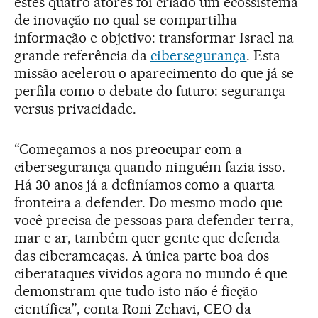
estes quatro atores foi criado um ecossistema
de inovação no qual se compartilha
informação e objetivo: transformar Israel na
grande referência da
cibersegurança
. Esta
missão acelerou o aparecimento do que já se
perfila como o debate do futuro: segurança
versus privacidade.
“Começamos a nos preocupar com a
cibersegurança quando ninguém fazia isso.
Há 30 anos já a definíamos como a quarta
fronteira a defender. Do mesmo modo que
você precisa de pessoas para defender terra,
mar e ar, também quer gente que defenda
das ciberameaças. A única parte boa dos
ciberataques vividos agora no mundo é que
demonstram que tudo isto não é ficção
científica”, conta Roni Zehavi, CEO da