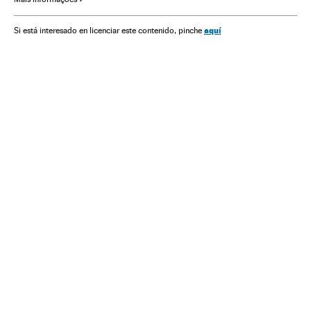
Telecomunicações
Indústria
Comunicações
aquí
Si está interesado en licenciar este contenido, pinche