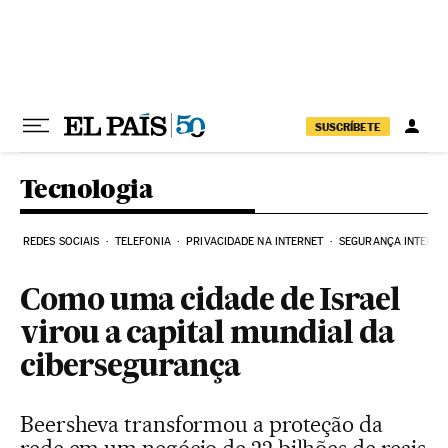
Pular para o conteúdo
SUSCRÍBETE
Tecnologia
REDES SOCIAIS
TELEFONIA
PRIVACIDADE NA INTERNET
SEGURANÇA INTERNE
Como uma cidade de Israel
virou a capital mundial da
cibersegurança
Beersheva transformou a proteção da