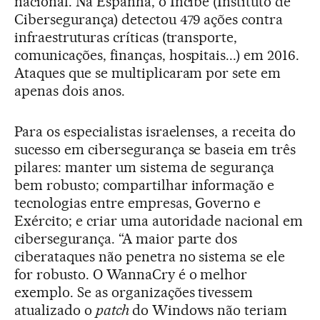
nacional. Na Espanha, o Incibe (Instituto de
Cibersegurança) detectou 479 ações contra
infraestruturas críticas (transporte,
comunicações, finanças, hospitais...) em 2016.
Ataques que se multiplicaram por sete em
apenas dois anos.
Para os especialistas israelenses, a receita do
sucesso em cibersegurança se baseia em três
pilares: manter um sistema de segurança
bem robusto; compartilhar informação e
tecnologias entre empresas, Governo e
Exército; e criar uma autoridade nacional em
cibersegurança. “A maior parte dos
ciberataques não penetra no sistema se ele
for robusto. O WannaCry é o melhor
exemplo. Se as organizações tivessem
atualizado o
patch
do Windows não teriam