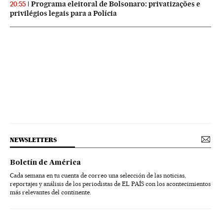
Programa eleitoral de Bolsonaro: privatizações e
20:55
privilégios legais para a Polícia
NEWSLETTERS
Boletín de América
Cada semana en tu cuenta de correo una selección de las noticias,
reportajes y análisis de los periodistas de EL PAÍS con los acontecimientos
más relevantes del continente.