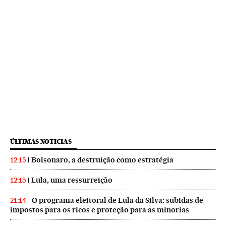
ÚLTIMAS NOTICIAS
Bolsonaro, a destruição como estratégia
12:15
Lula, uma ressurreição
12:15
O programa eleitoral de Lula da Silva: subidas de
21:14
impostos para os ricos e proteção para as minorias