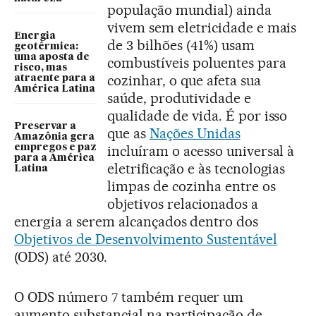
população mundial) ainda
vivem sem eletricidade e mais
Energia
de 3 bilhões (41%) usam
geotérmica:
uma aposta de
combustíveis poluentes para
risco, mas
cozinhar, o que afeta sua
atraente para a
América Latina
saúde, produtividade e
qualidade de vida. É por isso
Preservar a
que as
Nações Unidas
Amazônia gera
incluíram o acesso universal à
empregos e paz
para a América
eletrificação e às tecnologias
Latina
limpas de cozinha entre os
objetivos relacionados a
energia a serem alcançados dentro dos
Objetivos de Desenvolvimento Sustentável
(ODS) até 2030.
O ODS número 7 também requer um
aumento substancial na participação de