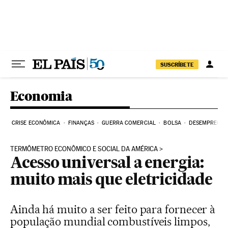
Pular para o conteúdo
SUSCRÍBETE
Economia
CRISE ECONÔMICA
FINANÇAS
GUERRA COMERCIAL
BOLSA
DESEMPREGO
TERMÔMETRO ECONÔMICO E SOCIAL DA AMÉRICA
Acesso universal a energia:
muito mais que eletricidade
Ainda há muito a ser feito para fornecer à
população mundial combustíveis limpos,