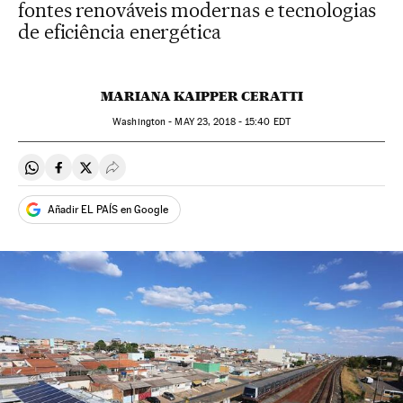
fontes renováveis ​​modernas e tecnologias
de eficiência energética
MARIANA KAIPPER CERATTI
Washington -
MAY
23, 2018 - 15:40
EDT
Compartir en Whatsapp
Compartir en Facebook
Compartir en Twitter
Desplegar Redes Sociales
Añadir EL PAÍS en Google