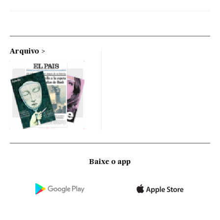
Arquivo
Baixe o app