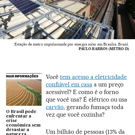
Estação de metro impulsionada por energia solar em Brasília, Brasil.
PAULO BARROS (METRO-D)
Você
tem acesso a eletricidade
MAIS INFORMAÇÕES
confiável em casa
a um preço
acessível? E como é o forno
que você usa? É elétrico ou usa
carvão
, gerando fumaça toda
O Brasil pode
vez que você cozinha?
enfrentar a
crise
econômica sem
devastar a
Um bilhão de pessoas (13% da
natureza