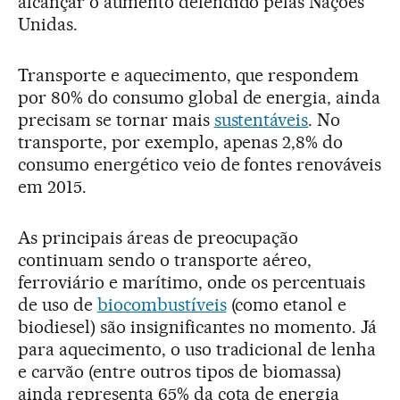
alcançar o aumento defendido pelas Nações
Unidas.
Transporte e aquecimento, que respondem
por 80% do consumo global de energia, ainda
precisam se tornar mais
sustentáveis
. No
transporte, por exemplo, apenas 2,8% do
consumo energético veio de fontes renováveis
em 2015.
As principais áreas de preocupação
continuam sendo o transporte aéreo,
ferroviário e marítimo, onde os percentuais
de uso de
biocombustíveis
(como etanol e
biodiesel) são insignificantes no momento. Já
para aquecimento, o uso tradicional de lenha
e carvão (entre outros tipos de biomassa)
ainda representa 65% da cota de energia