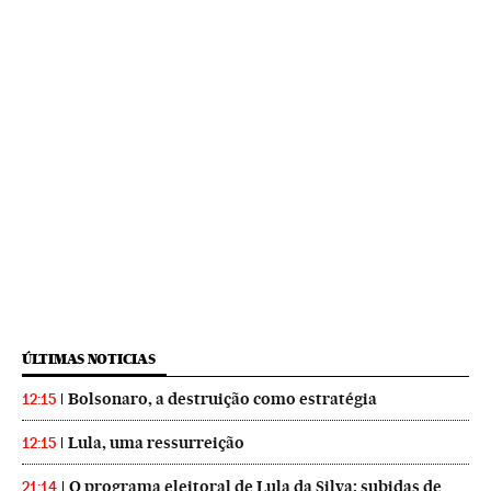
ÚLTIMAS NOTICIAS
Bolsonaro, a destruição como estratégia
12:15
Lula, uma ressurreição
12:15
O programa eleitoral de Lula da Silva: subidas de
21:14