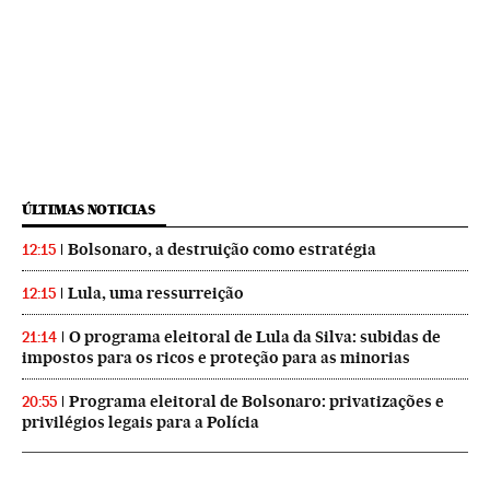
ÚLTIMAS NOTICIAS
Bolsonaro, a destruição como estratégia
12:15
Lula, uma ressurreição
12:15
O programa eleitoral de Lula da Silva: subidas de
21:14
impostos para os ricos e proteção para as minorias
Programa eleitoral de Bolsonaro: privatizações e
20:55
privilégios legais para a Polícia