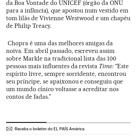
da Boa Vontade do UNICEF (órgão da ONU
para a infância), que apostou num vestido em
tom lilás de Vivienne Westwood e um chapéu
de Philip Treacy.
Chopra é uma das melhores amigas da
noiva. Em abril passado, escreveu assim
sobre Markle na tradicional lista das 100
pessoas mais influentes da revista
Time:
“Este
espírito livre, sempre sorridente, encontrou
seu príncipe, se apaixonou e conseguiu que
um mundo cínico voltasse a acreditar nos
contos de fadas.”
Receba o boletim do EL PAÍS América