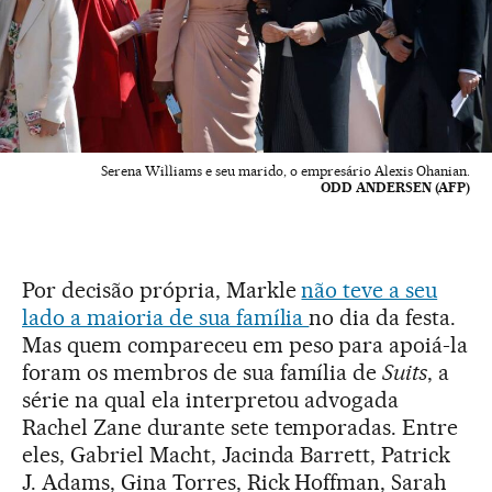
Serena Williams e seu marido, o empresário Alexis Ohanian.
ODD ANDERSEN (AFP)
Por decisão própria, Markle
não teve a seu
lado a maioria de sua família
no dia da festa.
Mas quem compareceu em peso para apoiá-la
foram os membros de sua família de
Suits
, a
série na qual ela interpretou advogada
Rachel Zane durante sete temporadas. Entre
eles, Gabriel Macht, Jacinda Barrett, Patrick
J. Adams, Gina Torres, Rick Hoffman, Sarah