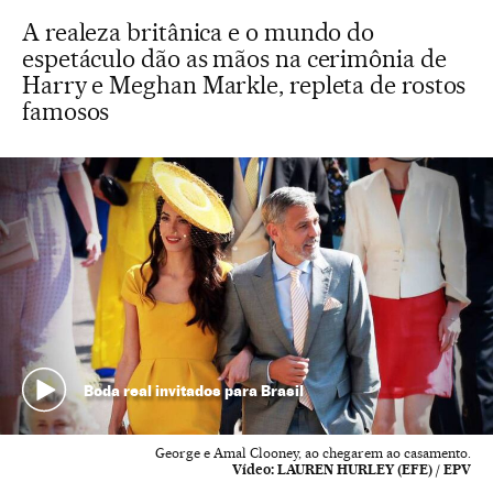
A realeza britânica e o mundo do
espetáculo dão as mãos na cerimônia de
Harry e Meghan Markle, repleta de rostos
famosos
Boda real invitados para Brasil
George e Amal Clooney, ao chegarem ao casamento.
Vídeo:
LAUREN HURLEY (EFE) / EPV