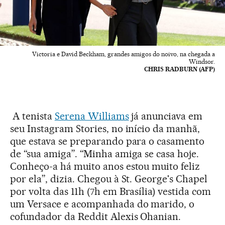
Victoria e David Beckham, grandes amigos do noivo, na chegada a
Windsor.
CHRIS RADBURN (AFP)
A tenista
Serena Williams
já anunciava em
seu Instagram Stories, no início da manhã,
que estava se preparando para o casamento
de “sua amiga”. “Minha amiga se casa hoje.
Conheço-a há muito anos estou muito feliz
por ela”, dizia. Chegou à St. George's Chapel
por volta das 11h (7h em Brasília) vestida com
um Versace e acompanhada do marido, o
cofundador da Reddit Alexis Ohanian.