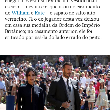
chegada. A estilista exibia um vestido azul
escuro – mesma cor que usou no casamento
de
William
e
Kate
– e sapato de salto alto
vermelho. Já o ex-jogador desta vez deixou
em casa sua medalha da Ordem do Império
Britânico; no casamento anterior, ele foi
criticado por usá-la do lado errado do peito.