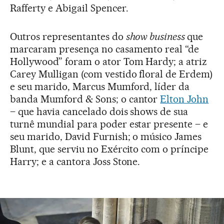
Rafferty e Abigail Spencer.
Outros representantes do
show business
que
marcaram presença no casamento real “de
Hollywood” foram o ator Tom Hardy; a atriz
Carey Mulligan (com vestido floral de Erdem)
e seu marido, Marcus Mumford, líder da
banda Mumford & Sons; o cantor
Elton John
– que havia cancelado dois shows de sua
turnê mundial para poder estar presente – e
seu marido, David Furnish; o músico James
Blunt, que serviu no Exército com o príncipe
Harry; e a cantora Joss Stone.