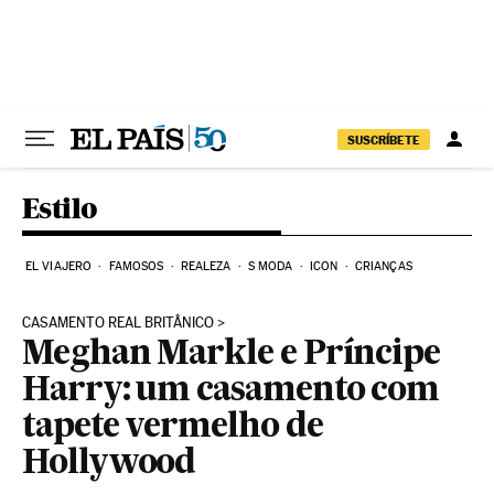
Pular para o conteúdo
SUSCRÍBETE
Estilo
EL VIAJERO
FAMOSOS
REALEZA
S MODA
ICON
CRIANÇAS
CASAMENTO REAL BRITÂNICO
Meghan Markle e Príncipe
Harry: um casamento com
tapete vermelho de
Hollywood