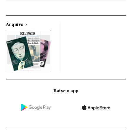
Arquivo
Baixe o app