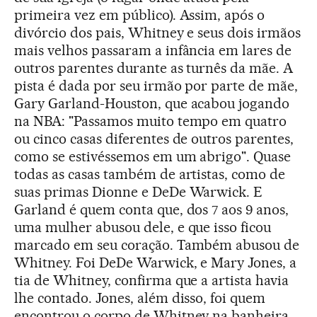
primeira vez em público). Assim, após o
divórcio dos pais, Whitney e seus dois irmãos
mais velhos passaram a infância em lares de
outros parentes durante as turnês da mãe. A
pista é dada por seu irmão por parte de mãe,
Gary Garland-Houston, que acabou jogando
na NBA: "Passamos muito tempo em quatro
ou cinco casas diferentes de outros parentes,
como se estivéssemos em um abrigo". Quase
todas as casas também de artistas, como de
suas primas Dionne e DeDe Warwick. E
Garland é quem conta que, dos 7 aos 9 anos,
uma mulher abusou dele, e que isso ficou
marcado em seu coração. Também abusou de
Whitney. Foi DeDe Warwick, e Mary Jones, a
tia de Whitney, confirma que a artista havia
lhe contado. Jones, além disso, foi quem
encontrou o corpo de Whitney na banheira