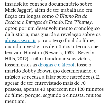
insatisfeito com seu documentário sobre
Mick Jagger), além de ter trabalhado em
ficção em longas como
O Último Rei da
Escócia
e
Intrigas de Estado
. Em
Whitney
,
optou por um desenvolvimento cronológico
da história, mas guarda a revelação sobre os
abusos sexuais
para o terço final do filme,
quando investiga os demônios internos que
levavam Houston (Newark, 1963 - Beverly
Hills, 2012) a não abandonar seus vícios,
fossem estes as
drogas e o álcool
, fosse o
marido Bobby Brown (no documentário, o
músico se recusa a falar sobre narcóticos). E,
apesar de ter entrevistado mais de 70
pessoas, apenas 40 aparecem nos 120 minutos
de filme, porque, segundo o cineasta, muitos
mentiam.