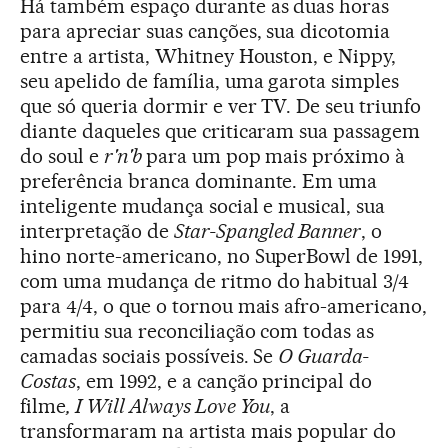
Há também espaço durante as duas horas
para apreciar suas canções, sua dicotomia
entre a artista, Whitney Houston, e Nippy,
seu apelido de família, uma garota simples
que só queria dormir e ver TV. De seu triunfo
diante daqueles que criticaram sua passagem
do soul e
r'n'b
para um pop mais próximo à
preferência branca dominante. Em uma
inteligente mudança social e musical, sua
interpretação de
Star-Spangled Banner
, o
hino norte-americano, no SuperBowl de 1991,
com uma mudança de ritmo do habitual 3/4
para 4/4, o que o tornou mais afro-americano,
permitiu sua reconciliação com todas as
camadas sociais possíveis. Se
O Guarda-
Costas
, em 1992, e a canção principal do
filme
, I Will Always Love You
, a
transformaram na artista mais popular do