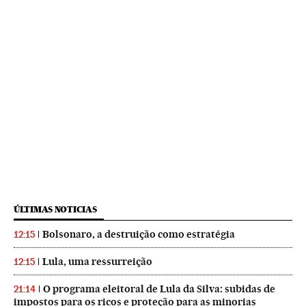
ÚLTIMAS NOTICIAS
Bolsonaro, a destruição como estratégia
12:15
Lula, uma ressurreição
12:15
O programa eleitoral de Lula da Silva: subidas de
21:14
impostos para os ricos e proteção para as minorias