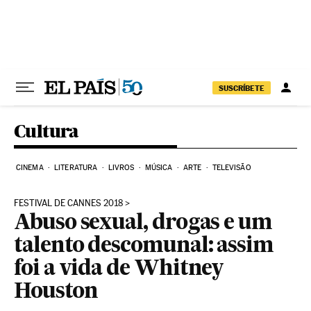
Pular para o conteúdo
SUSCRÍBETE
Cultura
CINEMA
LITERATURA
LIVROS
MÚSICA
ARTE
TELEVISÃO
FESTIVAL DE CANNES 2018
Abuso sexual, drogas e um
talento descomunal: assim
foi a vida de Whitney
Houston