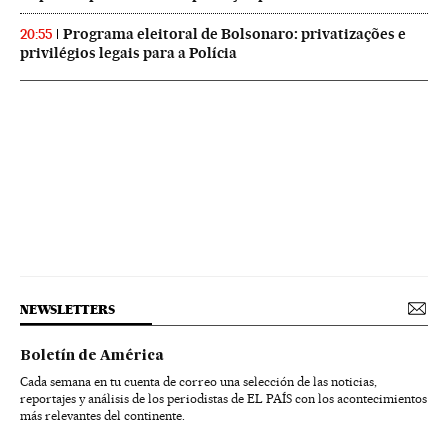
Programa eleitoral de Bolsonaro: privatizações e
20:55
privilégios legais para a Polícia
NEWSLETTERS
Boletín de América
Cada semana en tu cuenta de correo una selección de las noticias,
reportajes y análisis de los periodistas de EL PAÍS con los acontecimientos
más relevantes del continente.