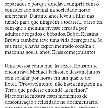
separados e porque desejava cumprir com o
considerado normal na sociedade norte-
americana. Durante anos levou a filha nas
turnês para que ninguém a tocasse... e isso fez
com que a menina vivesse cercada por
adultos drogados e bêbados. Bobbi Kristina
Brown também teve uma vida desregrada. Se
sua mãe já havia experimentado cocaína e
maconha aos 16 anos, Kriss começou antes.
Uma pessoa conta que, às vezes, Houston se
encontrava Michael Jackson e ficavam juntos
sem se falar por horas em um quarto de
hotel. "Provavelmente, não havia ninguém na
Terra que pudesse entendê-la melhor."
Macdonald mostra esses momentos de
descontração e felicidade no documentário,
que teve a colaboração da família, embora a