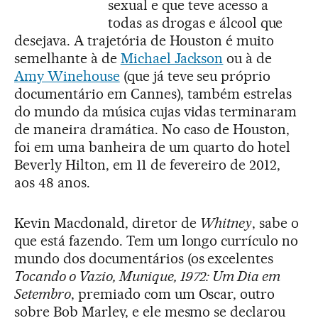
sexual e que teve acesso a
todas as drogas e álcool que
desejava. A trajetória de Houston é muito
semelhante à de
Michael Jackson
ou à de
Amy Winehouse
(que já teve seu próprio
documentário em Cannes), também estrelas
do mundo da música cujas vidas terminaram
de maneira dramática. No caso de Houston,
foi em uma banheira de um quarto do hotel
Beverly Hilton, em 11 de fevereiro de 2012,
aos 48 anos.
Kevin Macdonald, diretor de
Whitney
, sabe o
que está fazendo. Tem um longo currículo no
mundo dos documentários (os excelentes
Tocando o Vazio, Munique, 1972: Um Dia em
Setembro
, premiado com um Oscar, outro
sobre Bob Marley, e ele mesmo se declarou