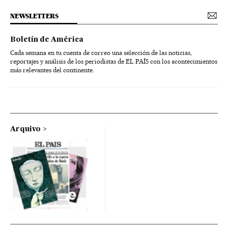
NEWSLETTERS
Boletín de América
Cada semana en tu cuenta de correo una selección de las noticias,
reportajes y análisis de los periodistas de EL PAÍS con los acontecimientos
más relevantes del continente.
Arquivo