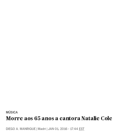
MÚSICA
Morre aos 65 anos a cantora Natalie Cole
DIEGO A. MANRIQUE
|
Madri
|
JAN 01, 2016 - 17:44
EST