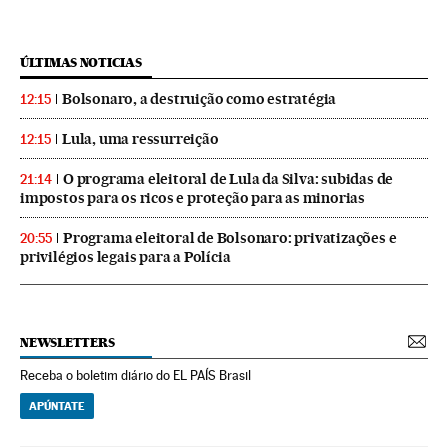
ÚLTIMAS NOTICIAS
Bolsonaro, a destruição como estratégia
12:15
Lula, uma ressurreição
12:15
O programa eleitoral de Lula da Silva: subidas de
21:14
impostos para os ricos e proteção para as minorias
Programa eleitoral de Bolsonaro: privatizações e
20:55
privilégios legais para a Polícia
NEWSLETTERS
Receba o boletim diário do EL PAÍS Brasil
APÚNTATE