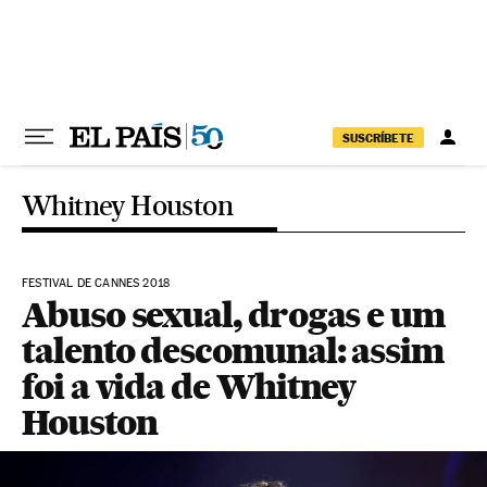
Pular para o conteúdo
SUSCRÍBETE
Whitney Houston
FESTIVAL DE CANNES 2018
Abuso sexual, drogas e um
talento descomunal: assim
foi a vida de Whitney
Houston