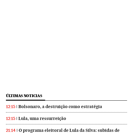
ÚLTIMAS NOTICIAS
Bolsonaro, a destruição como estratégia
12:15
Lula, uma ressurreição
12:15
O programa eleitoral de Lula da Silva: subidas de
21:14