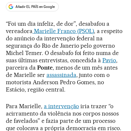
Añadir EL PAÍS en Google
“Foi um dia infeliz, de dor”, desabafou a
vereadora
Marielle Franco (PSOL)
, a respeito
do anúncio da intervenção federal na
segurança do Rio de Janerio pelo governo
Michel Temer. O desabafo foi feito numa de
suas últimas entrevistas, concedida à
Pavio
,
parceira da
Ponte
, menos de um mês antes
de Marielle ser
assassinada
, junto com o
motorista Anderson Pedro Gomes, no
Estácio, região central.
Para Marielle,
a intervenção
iria trazer “o
acirramento da violência nos corpos nossos
de favelados” e fazia parte de um processo
que colocava a própria democracia em risco.