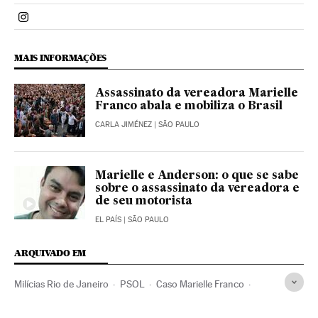
Politica El País Brasil en Instagram
MAIS INFORMAÇÕES
Assassinato da vereadora Marielle
Franco abala e mobiliza o Brasil
CARLA JIMÉNEZ
| SÃO PAULO
Marielle e Anderson: o que se sabe
sobre o assassinato da vereadora e
de seu motorista
EL PAÍS
| SÃO PAULO
ARQUIVADO EM
Milícias Rio de Janeiro
PSOL
Caso Marielle Franco
Intervenção federal
Marielle Franco