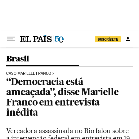
Pular para o conteúdo
SUSCRÍBETE
Brasil
CASO MARIELLE FRANCO
“Democracia está
ameaçada”, disse Marielle
Franco em entrevista
inédita
Vereadora assassinada no Rio falou sobre
a intervenção federal em entrevista em 19