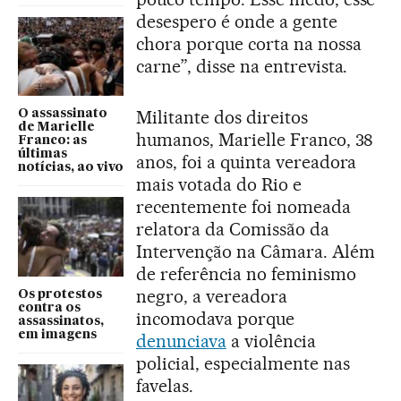
desespero é onde a gente
chora porque corta na nossa
carne”, disse na entrevista.
Militante dos direitos
O assassinato
de Marielle
humanos, Marielle Franco, 38
Franco: as
últimas
anos, foi a quinta vereadora
notícias, ao vivo
mais votada do Rio e
recentemente foi nomeada
relatora da Comissão da
Intervenção na Câmara. Além
de referência no feminismo
negro, a vereadora
Os protestos
contra os
incomodava porque
assassinatos,
em imagens
denunciava
a violência
policial, especialmente nas
favelas.