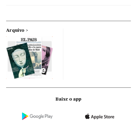
Arquivo
Baixe o app