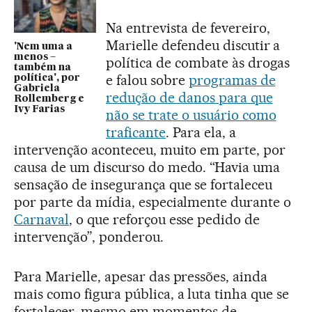
Na entrevista de fevereiro,
Marielle defendeu discutir a
'Nem uma a
menos –
política de combate às drogas
também na
e falou sobre
programas de
política', por
Gabriela
redução de danos para que
Rollemberg e
Ivy Farias
não se trate o usuário como
traficante
. Para ela, a
intervenção aconteceu, muito em parte, por
causa de um discurso do medo. “Havia uma
sensação de insegurança que se fortaleceu
por parte da mídia, especialmente durante o
Carnaval
, o que reforçou esse pedido de
intervenção”, ponderou.
Para Marielle, apesar das pressões, ainda
mais como figura pública, a luta tinha que se
fortalecer, mesmo em momentos de