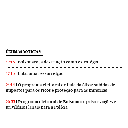
ÚLTIMAS NOTICIAS
Bolsonaro, a destruição como estratégia
12:15
Lula, uma ressurreição
12:15
O programa eleitoral de Lula da Silva: subidas de
21:14
impostos para os ricos e proteção para as minorias
Programa eleitoral de Bolsonaro: privatizações e
20:55
privilégios legais para a Polícia