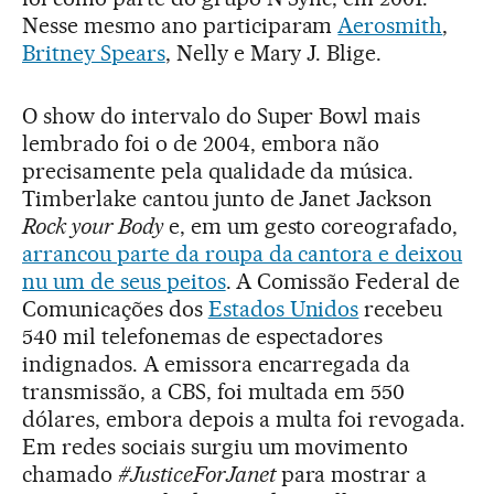
Nesse mesmo ano participaram
Aerosmith
,
Britney Spears
, Nelly e Mary J. Blige.
O show do intervalo do Super Bowl mais
lembrado foi o de 2004, embora não
precisamente pela qualidade da música.
Timberlake cantou junto de Janet Jackson
Rock your Body
e, em um gesto coreografado,
arrancou parte da roupa da cantora e deixou
nu um de seus peitos
.
A Comissão Federal de
Comunicações dos
Estados Unidos
recebeu
540 mil telefonemas de espectadores
indignados. A emissora encarregada da
transmissão, a CBS, foi multada em 550
dólares, embora depois a multa foi revogada.
Em redes sociais surgiu um movimento
chamado
#JusticeForJanet
para mostrar a