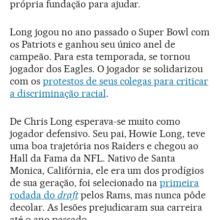
própria fundação para ajudar.
Long jogou no ano passado o Super Bowl com
os Patriots e ganhou seu único anel de
campeão. Para esta temporada, se tornou
jogador dos Eagles. O jogador se solidarizou
com os
protestos de seus colegas para criticar
a discriminação racial
.
De Chris Long esperava-se muito como
jogador defensivo. Seu pai, Howie Long, teve
uma boa trajetória nos Raiders e chegou ao
Hall da Fama da NFL. Nativo de Santa
Monica, Califórnia, ele era um dos prodígios
de sua geração, foi selecionado na
primeira
rodada do
draft
pelos Rams, mas nunca pôde
decolar. As lesões prejudicaram sua carreira
até o ano passado.