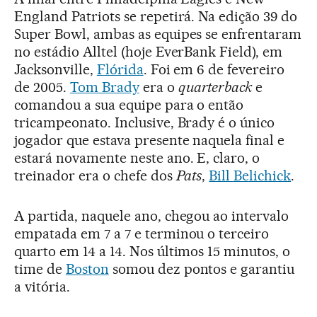
England Patriots se repetirá. Na edição 39 do
Super Bowl, ambas as equipes se enfrentaram
no estádio Alltel (hoje EverBank Field), em
Jacksonville,
Flórida
. Foi em 6 de fevereiro
de 2005.
Tom Brady
era o
quarterback
e
comandou a sua equipe para o então
tricampeonato. Inclusive, Brady é o único
jogador que estava presente naquela final e
estará novamente neste ano. E, claro, o
treinador era o chefe dos
Pats
,
Bill Belichick
.
A partida, naquele ano, chegou ao intervalo
empatada em 7 a 7 e terminou o terceiro
quarto em 14 a 14. Nos últimos 15 minutos, o
time de
Boston
somou dez pontos e garantiu
a vitória.