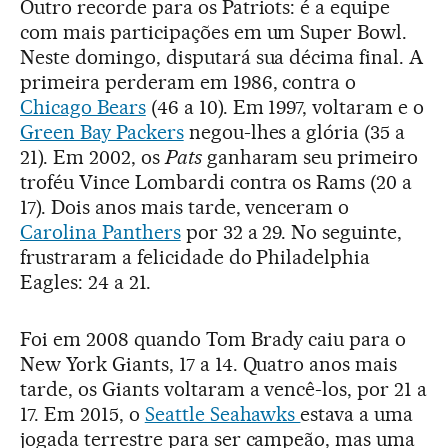
Outro recorde para os Patriots: é a equipe
com mais participações em um Super Bowl.
Neste domingo, disputará sua décima final. A
primeira perderam em 1986, contra o
Chicago Bears
(46 a 10). Em 1997, voltaram e o
Green Bay Packers
negou-lhes a glória (35 a
21). Em 2002, os
Pats
ganharam seu primeiro
troféu Vince Lombardi contra os Rams (20 a
17). Dois anos mais tarde, venceram o
Carolina Panthers
por 32 a 29. No seguinte,
frustraram a felicidade do Philadelphia
Eagles: 24 a 21.
Foi em 2008 quando Tom Brady caiu para o
New York Giants, 17 a 14. Quatro anos mais
tarde, os Giants voltaram a vencê-los, por 21 a
17. Em 2015, o
Seattle Seahawks
estava a uma
jogada terrestre para ser campeão, mas uma