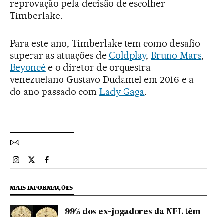
reprovação pela decisão de escolher
Timberlake.
Para este ano, Timberlake tem como desafio
superar as atuações de
Coldplay
,
Bruno Mars
,
Beyoncé
e o diretor de orquestra
venezuelano Gustavo Dudamel em 2016 e a
do ano passado com
Lady Gaga
.
Esportes El País Brasil en Instagram
Esportes El País Brasil en Twitter
Esportes El País Brasil en Facebook
MAIS INFORMAÇÕES
99% dos ex-jogadores da NFL têm