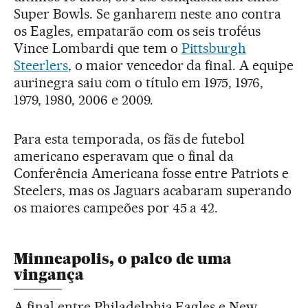
Super Bowls. Se ganharem neste ano contra
os Eagles, empatarão com os seis troféus
Vince Lombardi que tem o
Pittsburgh
Steerlers
, o maior vencedor da final. A equipe
aurinegra saiu com o título em 1975, 1976,
1979, 1980, 2006 e 2009.
Para esta temporada, os fãs de futebol
americano esperavam que o final da
Conferência Americana fosse entre Patriots e
Steelers, mas os Jaguars acabaram superando
os maiores campeões por 45 a 42.
Minneapolis, o palco de uma
vingança
A final entre Philadelphia Eagles e New