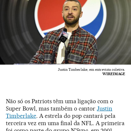
Justin Timberlake, em entrevista coletiva.
WIREIMAGE
Não só os Patriots têm uma ligação com o
Super Bowl, mas também o cantor
Justin
Timberlake
. A estrela do pop cantará pela
terceira vez em uma final da NFL. A primeira
foi como parte do grupo N'Sync, em 2001.