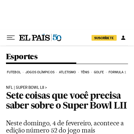
Pular para o conteúdo
SUSCRÍBETE
Esportes
FUTEBOL
JOGOS OLÍMPICOS
ATLETISMO
TÊNIS
GOLFE
FORMULA 1
NFL | SUPER BOWL LII
Sete coisas que você precisa
saber sobre o Super Bowl LII
Neste domingo, 4 de fevereiro, acontece a
edição número 52 do jogo mais