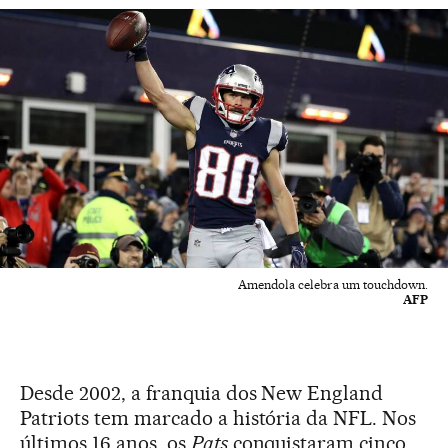
Amendola celebra um touchdown.
AFP
Desde 2002, a franquia dos New England
Patriots tem marcado a história da NFL. Nos
últimos 16 anos, os
Pats
conquistaram cinco