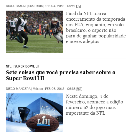
DIOGO MAGRI
|
São Paulo
|
FEB 04, 2018 - 09:12
EST
Final da NFL marca
encerramento da temporada
nos EUA, enquanto, em solo
brasileiro, o esporte não
para de ganhar popularidade
e novos adeptos
NFL | SUPER BOWL LII
Sete coisas que você precisa saber sobre o
Super Bowl LII
DIEGO MANCERA
|
México
|
FEB 03, 2018 - 06:33
EST
Neste domingo, 4 de
fevereiro, acontece a edição
número 52 do jogo mais
importante da NFL