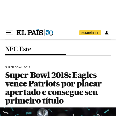
Pular para o conteúdo
SUSCRÍBETE
NFC Este
SUPER BOWL 2018
Super Bowl 2018: Eagles
vence Patriots por placar
apertado e consegue seu
primeiro título