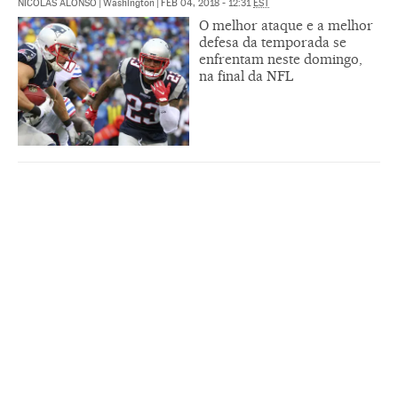
NICOLÁS ALONSO
|
Washington
|
FEB 04, 2018 - 12:31
EST
O melhor ataque e a melhor
defesa da temporada se
enfrentam neste domingo,
na final da NFL