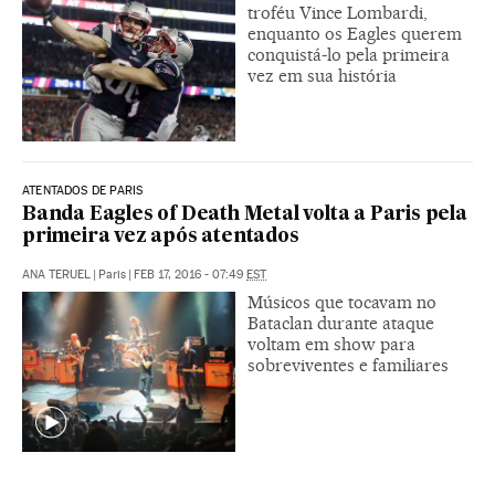
troféu Vince Lombardi,
enquanto os Eagles querem
conquistá-lo pela primeira
vez em sua história
ATENTADOS DE PARIS
Banda Eagles of Death Metal volta a Paris pela
primeira vez após atentados
ANA TERUEL
|
Paris
|
FEB 17, 2016 - 07:49
EST
Músicos que tocavam no
Bataclan durante ataque
voltam em show para
sobreviventes e familiares